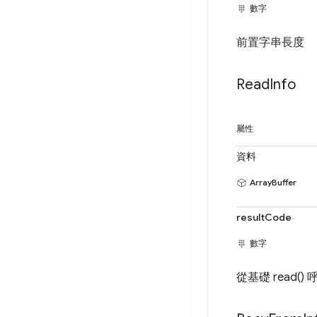
數字
前置字串長度
Read
Info
屬性
資料
ArrayBuffer
resultCode
數字
從基礎 read() 