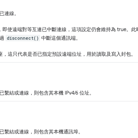
已連線。
，即使遠端對等互連已中斷連線，這項設定仍會維持為 true。
透過
disconnect()
中斷這個通訊端。
座，這只代表是否已指定預設遠端位址，用於讀取及寫入封包。
繫結或連線，則包含其本機 IPv4/6 位址。
已繫結或連線，則包含其本機通訊埠。