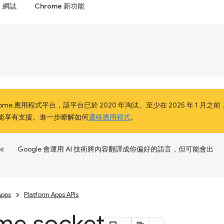
網誌
Chrome 新功能
me 應用程式平台，該平台已於 2020 年淘汰。至少在 2025 年 1 月之前，Chro
客戶仍能享有支援。進一步瞭解如何
遷移應用程式
。
Google 會運用 AI 技術將內容翻譯成你偏好的語言，但可能會出
Apps
Platform Apps APIs