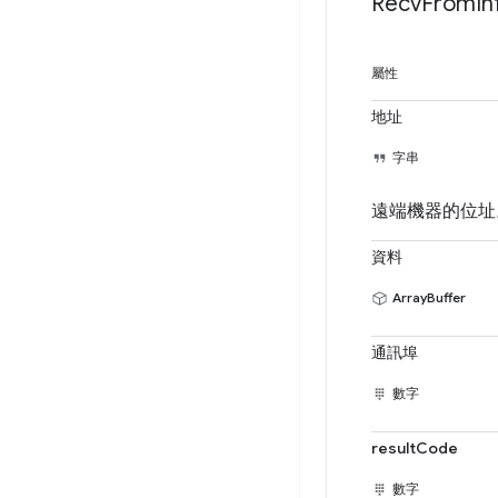
Recv
From
In
屬性
地址
字串
遠端機器的位址
資料
ArrayBuffer
通訊埠
數字
resultCode
數字