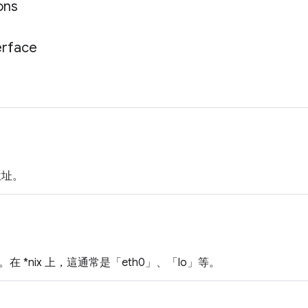
ons
erface
 位址。
在 *nix 上，這通常是「eth0」、「lo」等。