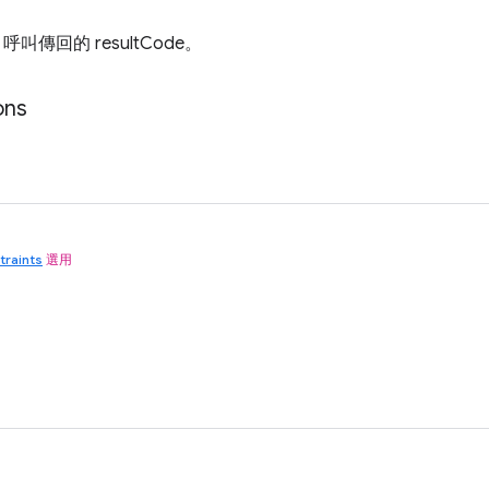
() 呼叫傳回的 resultCode。
ons
traints
選用