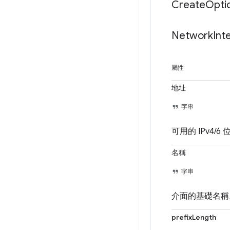
Create
Opti
Network
Int
屬性
地址
字串
可用的 IPv4/6
名稱
字串
介面的基礎名稱。
prefixLength