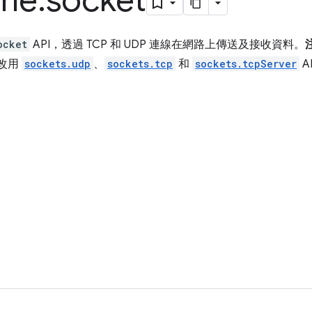
me
.
socket
ocket
API，透過 TCP 和 UDP 連線在網路上傳送及接收資料。
請改用
sockets.udp
、
sockets.tcp
和
sockets.tcpServer
A