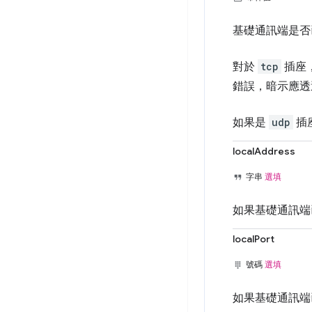
基礎通訊端是否
對於
tcp
插座
錯誤，暗示應
如果是
udp
插
localAddress
字串
選填
如果基礎通訊端已
localPort
號碼
選填
如果基礎通訊端