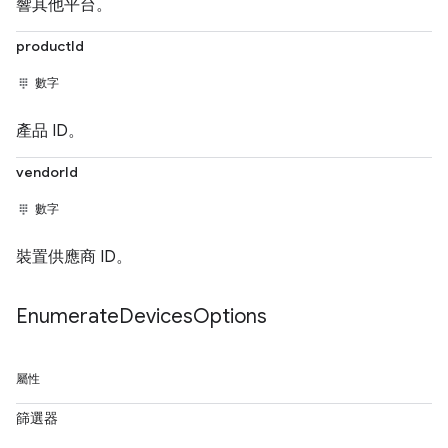
響其他平台。
productId
數字
產品 ID。
vendorId
數字
裝置供應商 ID。
Enumerate
Devices
Options
屬性
篩選器