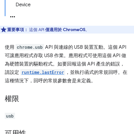
Device
重要事項：
這個 API
僅適用於 ChromeOS
。
使用
chrome.usb
API 與連線的 USB 裝置互動。這個 API
可讓應用程式存取 USB 作業。應用程式可使用這個 API 做
為硬體裝置的驅動程式。如要回報這個 API 產生的錯誤，
請設定
runtime.lastError
，並執行函式的常規回呼。在
這種情況下，回呼的常規參數會是未定義。
權限
usb
可用性