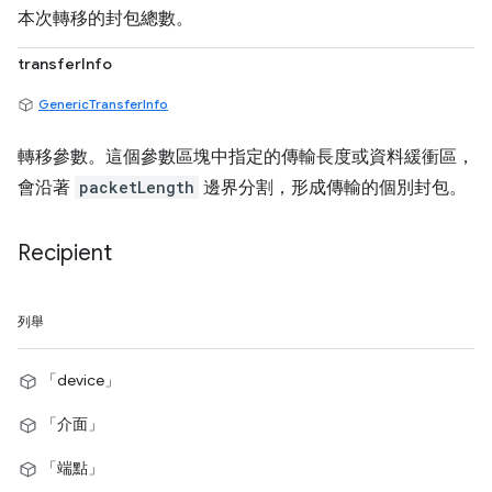
本次轉移的封包總數。
transferInfo
GenericTransferInfo
轉移參數。這個參數區塊中指定的傳輸長度或資料緩衝區，
會沿著
packetLength
邊界分割，形成傳輸的個別封包。
Recipient
列舉
「device」
「介面」
「端點」