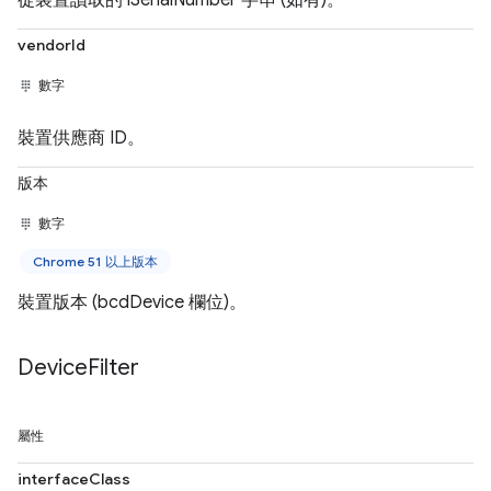
從裝置讀取的 iSerialNumber 字串 (如有)。
vendorId
數字
裝置供應商 ID。
版本
數字
Chrome 51 以上版本
裝置版本 (bcdDevice 欄位)。
Device
Filter
屬性
interfaceClass