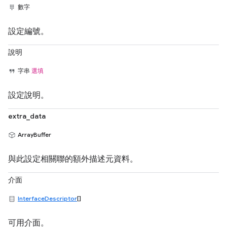
數字
設定編號。
說明
字串
選填
設定說明。
extra_data
ArrayBuffer
與此設定相關聯的額外描述元資料。
介面
InterfaceDescriptor
[]
可用介面。