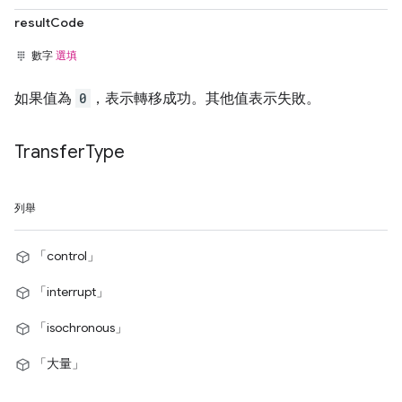
resultCode
數字
選填
如果值為
0
，表示轉移成功。其他值表示失敗。
Transfer
Type
列舉
「control」
「interrupt」
「isochronous」
「大量」