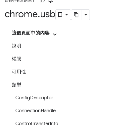
這對你有幫助嗎？
chrome
.
usb
這個頁面中的內容
說明
權限
可用性
類型
Config
Descriptor
Connection
Handle
Control
Transfer
Info