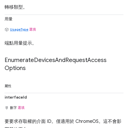
轉移類型。
用量
UsageType
選填
端點用量提示。
Enumerate
Devices
And
Request
Access
Options
屬性
interfaceId
數字
選填
要要求存取權的介面 ID。僅適用於 ChromeOS。這不會影