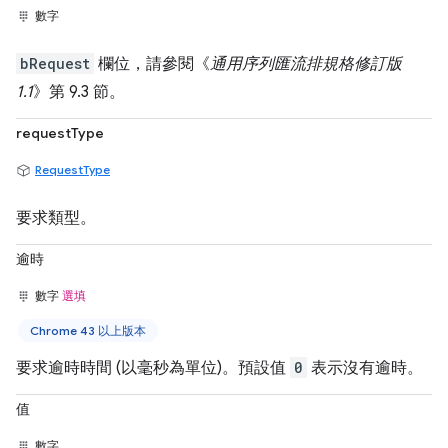
數字
bRequest
欄位，請參閱《
通用序列匯流排規格修訂版
1.1
》第 9.3 節。
requestType
RequestType
要求類型。
逾時
數字
選填
Chrome 43 以上版本
要求逾時時間 (以毫秒為單位)。預設值
0
表示沒有逾時。
值
數字