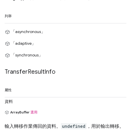
列舉
「asynchronous」
「adaptive」
「synchronous」
Transfer
Result
Info
屬性
資料
ArrayBuffer
選用
輸入轉移作業傳回的資料。
undefined
，用於輸出轉移。