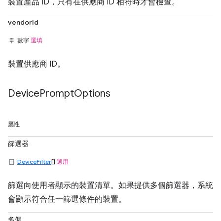
裝置產品 ID，只有在供應商 ID 相符時才會檢查。
vendorId
數字
選填
裝置供應商 ID。
Device
Prompt
Options
屬性
篩選器
DeviceFilter
[]
選用
篩選向使用者顯示的裝置清單。如果提供多個篩選器，系統
會顯示符合任一篩選條件的裝置。
多個