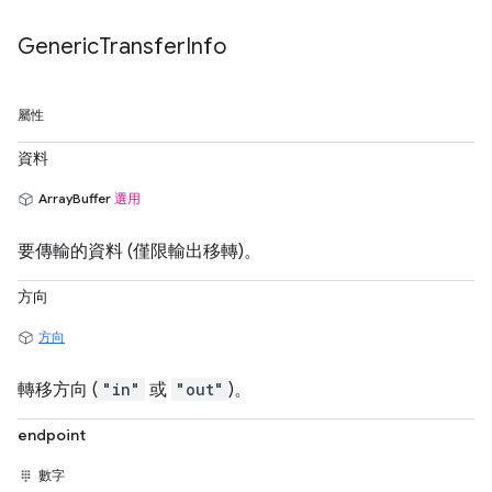
Generic
Transfer
Info
屬性
資料
ArrayBuffer
選用
要傳輸的資料 (僅限輸出移轉)。
方向
方向
轉移方向 (
"in"
或
"out"
)。
endpoint
數字