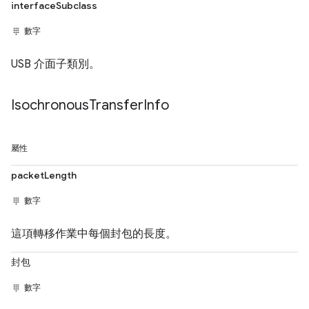
interfaceSubclass
數字
USB 介面子類別。
Isochronous
Transfer
Info
屬性
packetLength
數字
這項轉移作業中每個封包的長度。
封包
數字