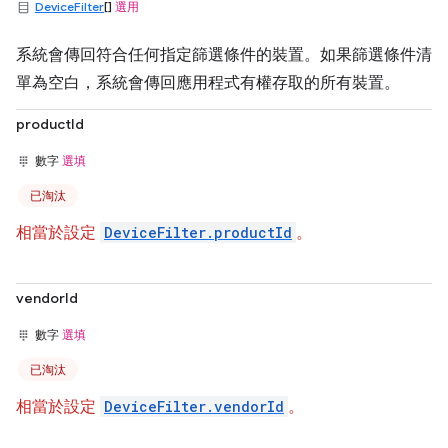
DeviceFilter
[]
選用
系統會傳回符合任何指定篩選條件的裝置。如果篩選條件清
單為空白，系統會傳回應用程式有權存取的所有裝置。
productId
數字
選填
已淘汰
相當於設定
DeviceFilter.productId
。
vendorId
數字
選填
已淘汰
相當於設定
DeviceFilter.vendorId
。