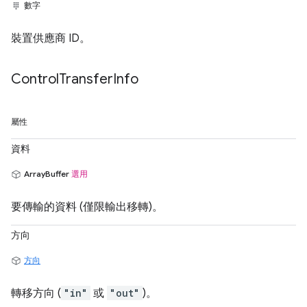
數字
裝置供應商 ID。
Control
Transfer
Info
屬性
資料
ArrayBuffer
選用
要傳輸的資料 (僅限輸出移轉)。
方向
方向
轉移方向 (
"in"
或
"out"
)。