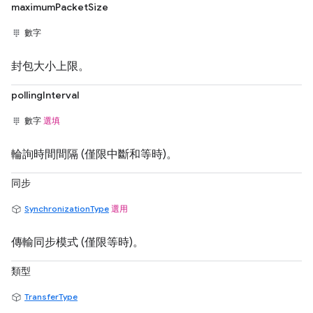
maximumPacketSize
數字
封包大小上限。
pollingInterval
數字
選填
輪詢時間間隔 (僅限中斷和等時)。
同步
SynchronizationType
選用
傳輸同步模式 (僅限等時)。
類型
TransferType