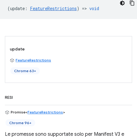
(
update
:
FeatureRestrictions
) =>
void
update
FeatureRestrictions
Chrome 63+
RESI
Promise<
FeatureRestrictions
>
Chrome 96+
Le promesse sono supportate solo per Manifest V3 e