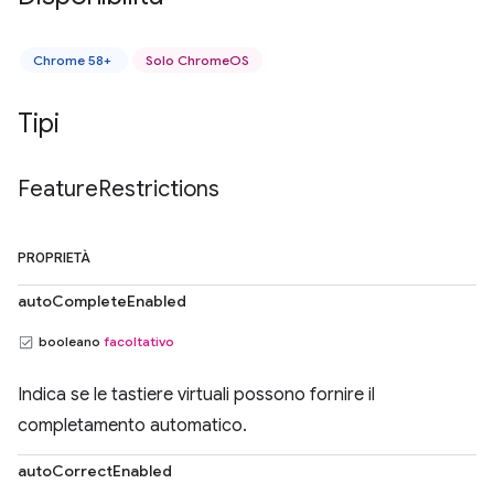
Chrome 58+
Solo ChromeOS
Tipi
Feature
Restrictions
PROPRIETÀ
autoCompleteEnabled
booleano
facoltativo
Indica se le tastiere virtuali possono fornire il
completamento automatico.
autoCorrectEnabled