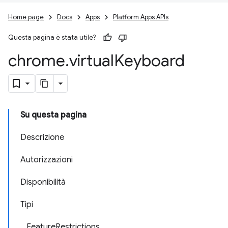
Home page
Docs
Apps
Platform Apps APIs
Questa pagina è stata utile?
chrome
.
virtual
Keyboard
Su questa pagina
Descrizione
Autorizzazioni
Disponibilità
Tipi
FeatureRestrictions