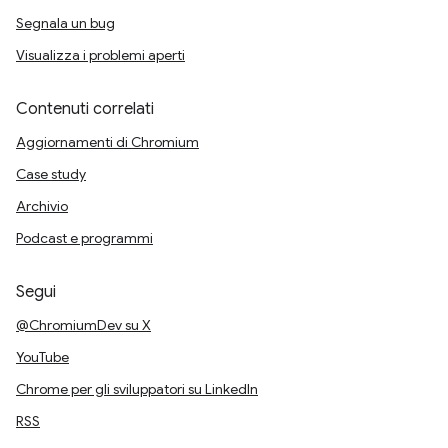
Segnala un bug
Visualizza i problemi aperti
Contenuti correlati
Aggiornamenti di Chromium
Case study
Archivio
Podcast e programmi
Segui
@ChromiumDev su X
YouTube
Chrome per gli sviluppatori su LinkedIn
RSS