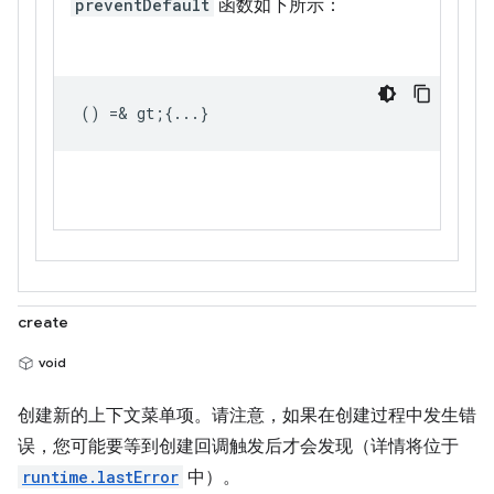
preventDefault
函数如下所示：
() =& gt;{...}
create
void
创建新的上下文菜单项。请注意，如果在创建过程中发生错
误，您可能要等到创建回调触发后才会发现（详情将位于
runtime.lastError
中）。