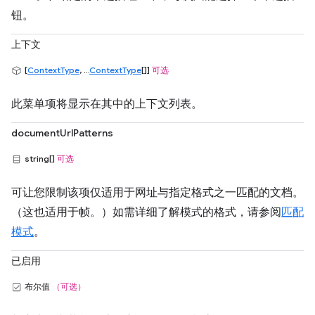
钮。
上下文
[
ContextType
, ...
ContextType
[]]
可选
此菜单项将显示在其中的上下文列表。
documentUrlPatterns
string[]
可选
可让您限制该项仅适用于网址与指定格式之一匹配的文档。
（这也适用于帧。）如需详细了解模式的格式，请参阅
匹配
模式
。
已启用
布尔值
（可选）