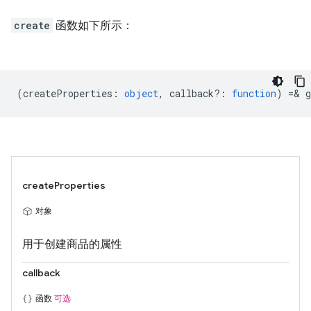
create
函数如下所示：
(
createProperties
:
object
,
callback?
:
function
) =& g
createProperties
对象
用于创建商品的属性
callback
函数
可选