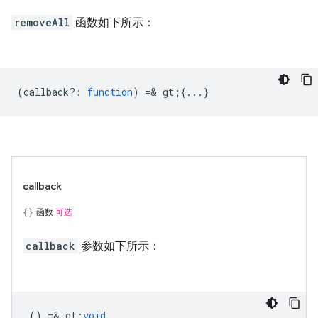
removeAll
函数如下所示：
(
callback?
:
function
) =& gt;{...}
callback
函数
可选
callback
参数如下所示：
() =& gt;
void