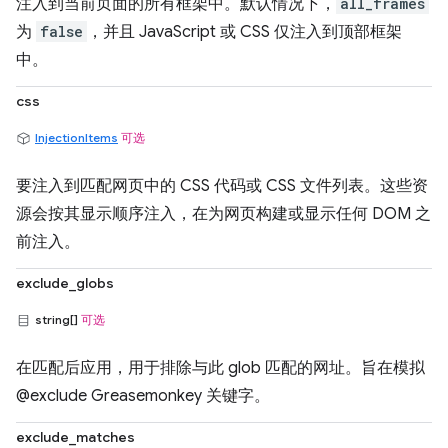
注入到当前页面的所有框架中。默认情况下，
all_frames
为
false
，并且 JavaScript 或 CSS 仅注入到顶部框架
中。
css
InjectionItems
可选
要注入到匹配网页中的 CSS 代码或 CSS 文件列表。这些资
源会按其显示顺序注入，在为网页构建或显示任何 DOM 之
前注入。
exclude_globs
string[]
可选
在匹配后应用，用于排除与此 glob 匹配的网址。旨在模拟
@exclude Greasemonkey 关键字。
exclude_matches