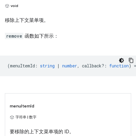
void
移除上下文菜单项。
remove
函数如下所示：
(
menuItemId
:
string
|
number
,
callback?
:
function
) 
menuItemId
字符串 | 数字
要移除的上下文菜单项的 ID。