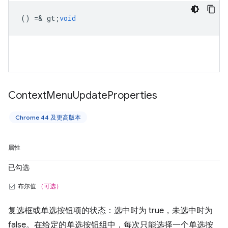
() =& gt;
void
Context
Menu
Update
Properties
Chrome 44 及更高版本
属性
已勾选
布尔值
（可选）
复选框或单选按钮项的状态：选中时为 true，未选中时为
false。在给定的单选按钮组中，每次只能选择一个单选按