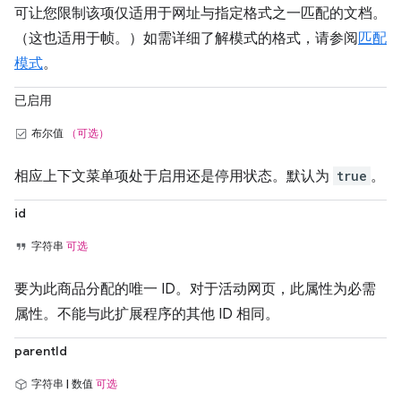
可让您限制该项仅适用于网址与指定格式之一匹配的文档。
（这也适用于帧。）如需详细了解模式的格式，请参阅
匹配
模式
。
已启用
布尔值
（可选）
相应上下文菜单项处于启用还是停用状态。默认为
true
。
id
字符串
可选
要为此商品分配的唯一 ID。对于活动网页，此属性为必需
属性。不能与此扩展程序的其他 ID 相同。
parentId
字符串 | 数值
可选