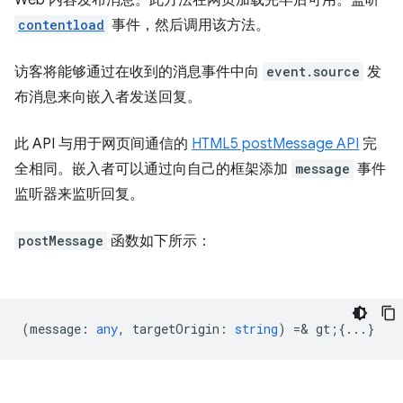
Web 内容发布消息。此方法在网页加载完毕后可用。监听
contentload
事件，然后调用该方法。
访客将能够通过在收到的消息事件中向
event.source
发
布消息来向嵌入者发送回复。
此 API 与用于网页间通信的
HTML5 postMessage API
完
全相同。嵌入者可以通过向自己的框架添加
message
事件
监听器来监听回复。
postMessage
函数如下所示：
(
message
:
any
,
targetOrigin
:
string
) =& gt;{...}