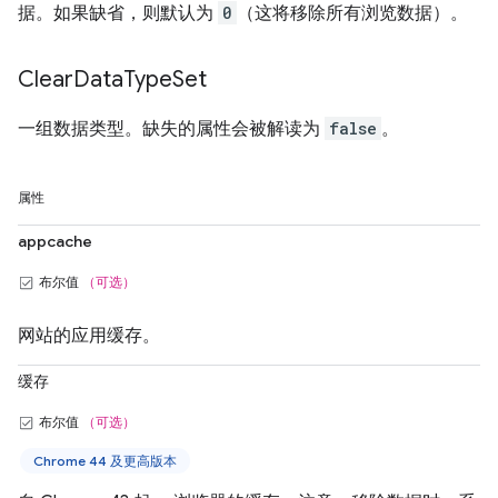
据。如果缺省，则默认为
0
（这将移除所有浏览数据）。
Clear
Data
Type
Set
一组数据类型。缺失的属性会被解读为
false
。
属性
appcache
布尔值
（可选）
网站的应用缓存。
缓存
布尔值
（可选）
Chrome 44 及更高版本