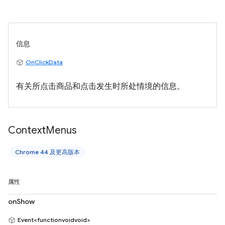
信息
OnClickData
有关所点击商品和点击发生时所处情境的信息。
Context
Menus
Chrome 44 及更高版本
属性
onShow
Event<functionvoidvoid>