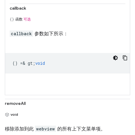
callback
函数
可选
callback
参数如下所示：
() =& gt;
void
removeAll
void
移除添加到此
webview
的所有上下文菜单项。