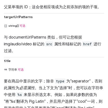
父菜单项的 ID；这会使相应项成为之前添加的项的子项。
targetUrlPatterns
string[]
可选
与 documentUrlPatterns 类似，但可让您根据
img/audio/video 标记的
src
属性和锚标记的
href
进行
过滤。
title
字符串
可选
要在商品中显示的文字；除非
type
为“separator”，否则
此属性为
必需属性
。当上下文为“选择”时，您可以在字符串
中使用
%s
来显示所选文本。例如，如果此参数的值为
“将‘%s’翻译为 Pig Latin”，并且用户选择了“cool”一词，则