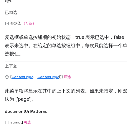
属性
已勾选
布尔值
（可选）
复选框或单选按钮项的初始状态：true 表示已选中，false
表示未选中。在给定的单选按钮组中，每次只能选择一个单
选按钮。
上下文
[
ContextType
, ...
ContextType
[]]
可选
此菜单项将显示在其中的上下文的列表。如果未指定，则默
认为 ['page']。
documentUrlPatterns
string[]
可选