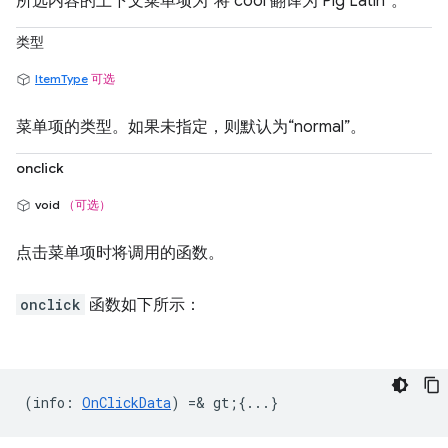
所选内容的上下文菜单项为“将‘cool’翻译为 Pig Latin”。
类型
ItemType
可选
菜单项的类型。如果未指定，则默认为“normal”。
onclick
void
（可选）
点击菜单项时将调用的函数。
onclick
函数如下所示：
(
info
:
OnClickData
) =& gt;{...}