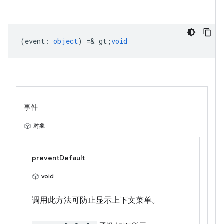
(
event
:
object
) =& gt;
void
事件
对象
preventDefault
void
调用此方法可防止显示上下文菜单。