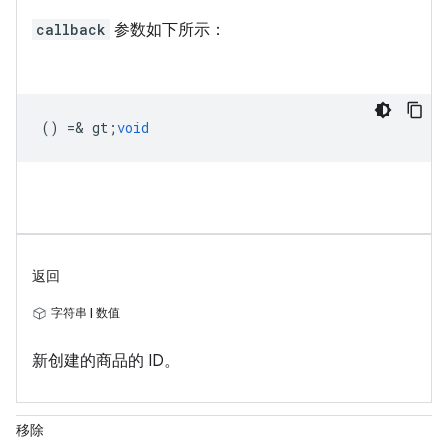
callback
参数如下所示：
() =& gt;
void
返回
字符串 | 数值
新创建的商品的 ID。
移除