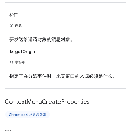
私信
任意
要发送给邀请对象的消息对象。
targetOrigin
字符串
指定了在分派事件时，来宾窗口的来源必须是什么。
Context
Menu
Create
Properties
Chrome 44 及更高版本