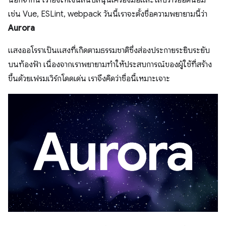
นอกจากนี้ เรายังให้เงินสนับสนุนเครื่องมือและไลบรารียอดนิยม
เช่น Vue, ESLint, webpack วันนี้เราจะตั้งชื่อความพยายามนี้ว่า
Aurora
แสงออโรราเป็นแสงที่เกิดตามธรรมชาติซึ่งส่องประกายระยิบระยับ
บนท้องฟ้า เนื่องจากเราพยายามทำให้ประสบการณ์ของผู้ใช้ที่สร้าง
ขึ้นด้วยเฟรมเวิร์กโดดเด่น เราจึงคิดว่าชื่อนี้เหมาะเจาะ