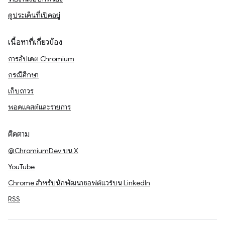
ดูประเด็นที่เปิดอยู่
เนื้อหาที่เกี่ยวข้อง
การอัปเดต Chromium
กรณีศึกษา
เก็บถาวร
พอดแคสต์และรายการ
ติดตาม
@ChromiumDev บน X
YouTube
Chrome สำหรับนักพัฒนาซอฟต์แวร์บน LinkedIn
RSS