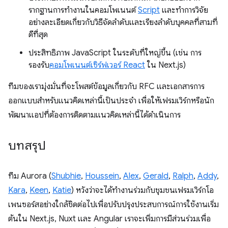
รากฐานการทำงานในคอมโพเนนต์
Script
และทำการวิจัย
อย่างละเอียดเกี่ยวกับวิธีจัดลำดับและเรียงลําดับบุคคลที่สามที่
ดีที่สุด
ประสิทธิภาพ JavaScript ในระดับที่ใหญ่ขึ้น (เช่น การ
รองรับ
คอมโพเนนต์เซิร์ฟเวอร์ React
ใน Next.js)
ทีมของเรามุ่งมั่นที่จะโพสต์ข้อมูลเกี่ยวกับ RFC และเอกสารการ
ออกแบบสำหรับแนวคิดเหล่านี้เป็นประจำ เพื่อให้เฟรมเวิร์กหรือนัก
พัฒนาแอปที่ต้องการติดตามแนวคิดเหล่านี้ได้ดำเนินการ
บทสรุป
ทีม Aurora (
Shubhie
,
Houssein
,
Alex
,
Gerald
,
Ralph
,
Addy
,
Kara
,
Keen
,
Katie
) หวังว่าจะได้ทำงานร่วมกับชุมชนเฟรมเวิร์กโอ
เพนซอร์สอย่างใกล้ชิดต่อไปเพื่อปรับปรุงประสบการณ์การใช้งานเริ่ม
ต้นใน Next.js, Nuxt และ Angular เราจะเพิ่มการมีส่วนร่วมเพื่อ