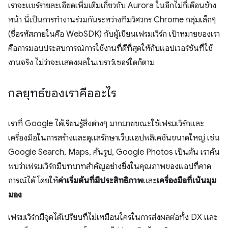
เราจะแชร์รายละเอียดเพิ่มเติมเกี่ยวกับ Aurora ในอีกไม่กี่เดือนข้าง
หน้า นี่เป็นการทำงานร่วมกันระหว่างทีมวิศวกร Chrome กลุ่มเล็กๆ
(ชื่อรหัสภายในคือ WebSDK) กับผู้เขียนเฟรมเวิร์ก เป้าหมายของเรา
คือการมอบประสบการณ์การใช้งานที่ดีที่สุดให้กับแอปเวอร์ชันที่ใช้
งานจริง ไม่ว่าจะแสดงผลในเบราว์เซอร์ใดก็ตาม
กลยุทธ์ของเราคืออะไร
เราที่ Google ได้เรียนรู้สิ่งต่างๆ มากมายขณะใช้เฟรมเวิร์กและ
เครื่องมือในการสร้างและดูแลรักษาเว็บแอปพลิเคชันขนาดใหญ่ เช่น
Google Search, Maps, ค้นรูป, Google Photos เป็นต้น เราค้น
พบว่าเฟรมเวิร์กมีบทบาทสำคัญอย่างยิ่งในคุณภาพของแอปที่คาด
การณ์ได้ โดยให้
ค่าเริ่มต้นที่มีประสิทธิภาพ
และ
เครื่องมือที่เน้นมุม
มอง
เฟรมเวิร์กมีจุดได้เปรียบที่ไม่เหมือนใครในการส่งผลต่อทั้ง DX และ