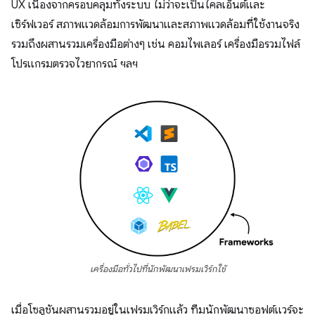
UX เนื่องจากครอบคลุมทั้งระบบ ไม่ว่าจะเป็นไคลเอ็นต์และ
เซิร์ฟเวอร์ สภาพแวดล้อมการพัฒนาและสภาพแวดล้อมที่ใช้งานจริง
รวมถึงผสานรวมเครื่องมือต่างๆ เช่น คอมไพเลอร์ เครื่องมือรวมไฟล์
โปรแกรมตรวจไวยากรณ์ ฯลฯ
เครื่องมือทั่วไปที่นักพัฒนาเฟรมเวิร์กใช้
เมื่อโซลูชันผสานรวมอยู่ในเฟรมเวิร์กแล้ว ทีมนักพัฒนาซอฟต์แวร์จะ