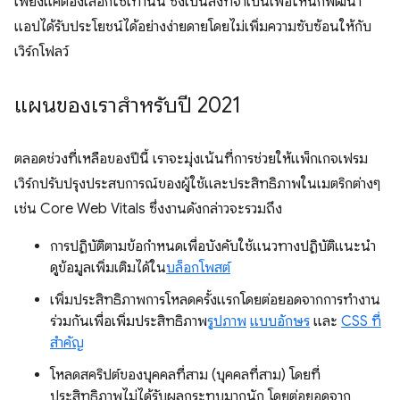
เพียงแค่ต้องเลือกใช้เท่านั้น ซึ่งเป็นสิ่งที่จําเป็นเพื่อให้นักพัฒนา
แอปได้รับประโยชน์ได้อย่างง่ายดายโดยไม่เพิ่มความซับซ้อนให้กับ
เวิร์กโฟลว์
แผนของเราสำหรับปี 2021
ตลอดช่วงที่เหลือของปีนี้ เราจะมุ่งเน้นที่การช่วยให้แพ็กเกจเฟรม
เวิร์กปรับปรุงประสบการณ์ของผู้ใช้และประสิทธิภาพในเมตริกต่างๆ
เช่น Core Web Vitals ซึ่งงานดังกล่าวจะรวมถึง
การปฏิบัติตามข้อกำหนดเพื่อบังคับใช้แนวทางปฏิบัติแนะนำ
ดูข้อมูลเพิ่มเติมได้ใน
บล็อกโพสต์
เพิ่มประสิทธิภาพการโหลดครั้งแรกโดยต่อยอดจากการทำงาน
ร่วมกันเพื่อเพิ่มประสิทธิภาพ
รูปภาพ
แบบอักษร
และ
CSS ที่
สําคัญ
โหลดสคริปต์ของบุคคลที่สาม (บุคคลที่สาม) โดยที่
ประสิทธิภาพไม่ได้รับผลกระทบมากนัก โดยต่อยอดจาก