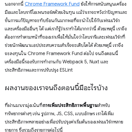
นอกจากนี้
Chrome Framework Fund
ยังให้การสนับสนุนเครื่อง
มือและไลบรารีโอเพนซอร์สด้วยเงินทุน แม้ว่าเราจะหวังว่าปัญหาและ
ชั้นการแก้ปัญหาจะทับซ้อนกันมากพอที่จะนำไปใช้กับเฟรมเวิร์ก
และเครื่องมืออื่นๆ ได้ แต่เราก็รู้ว่าเราทำได้มากกว่านี้ ด้วยเหตุนี้ เราจึง
ต้องการทําตามหน้าที่ของเราเพื่อให้มั่นใจว่าไลบรารีและเฟรมเวิร์กที่
ช่วยนักพัฒนาแอปประสบความสําเร็จจะเติบโตได้ ด้วยเหตุนี้ เราจึง
จะลงทุนใน Chrome Framework Fund ต่อไป จนถึงตอนนี้
เครื่องมือนี้รองรับการทำงานกับ Webpack 5, Nuxt และ
ประสิทธิภาพและการปรับปรุง ESLint
ผลงานของเราจนถึงตอนนี้มีอะไรบ้าง
ที่ผ่านมาเรามุ่งเน้นที่
การเพิ่มประสิทธิภาพพื้นฐาน
สำหรับ
ทรัพยากรต่างๆ เช่น รูปภาพ, JS, CSS, แบบอักษร เราได้เพิ่ม
ประสิทธิภาพหลายอย่างเพื่อปรับปรุงค่าเริ่มต้นของเฟรมเวิร์กหลาย
รายการ ซึ่งรวมถึงรายการต่อไปนี้