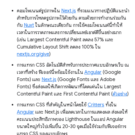
คอมโพเนนต์รูปภาพใน
Next.js
ที่รวมแนวทางปฏิบัติแนะนำ
สำหรับการโหลดรูปภาพไว้ด้วยกัน ตามด้วยการทำงานร่วมกัน
กับ
Nuxt
ในลักษณะเดียวกัน การใช้คอมโพเนนต์นี้ทำให้
เวลาในการวาดภาพและการเปลี่ยนเลย์เอาต์ดีขึ้นอย่างมาก
(เช่น Largest Contentful Paint ลดลง 57% และ
Cumulative Layout Shift ลดลง 100% ใน
nextjs.org/give
)
การแทรก CSS อัตโนมัติสำหรับการประกาศแบบอักษรเว็บ ณ
เวลาที่สร้าง ฟีเจอร์นี้พร้อมใช้งานใน
Angular
(Google
Fonts) และ
Next.js
(Google Fonts และ Adobe
Fonts) ซึ่งส่งผลให้เกิดการพัฒนาที่โดดเด่นใน Largest
Contentful Paint และ First Contentful Paint (
ตัวอย่าง
)
การแทรก CSS ที่สําคัญในหน้าโดยใช้
Critters
ทั้งใน
Angular
และ Next.js เพื่อลดเวลาในการแสดงผล ส่งผลให้
คะแนนประสิทธิภาพของ Lighthouse ในแอป Angular
ขนาดใหญ่ทั่วไปเพิ่มขึ้น 20-30 จุดเมื่อใช้ร่วมกับฟีเจอร์การ
แทรก CSS ของแบบอักษร