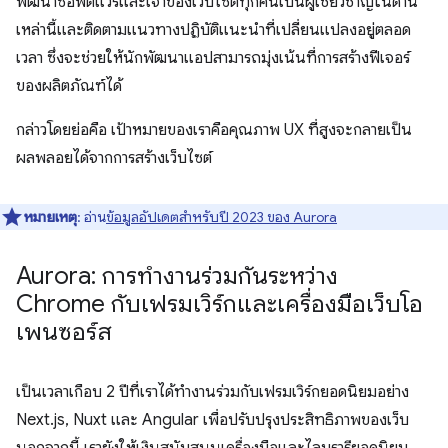
พัฒนาซอฟต์แวร์และเจ้าของเว็บไซต์ทุกคนเป็นผู้เชี่ยวชาญในด้าน
เหล่านี้และติดตามแนวทางปฏิบัติแนะนำที่เปลี่ยนแปลงอยู่ตลอด
เวลา ซึ่งจะช่วยให้นักพัฒนาแอปสามารถมุ่งเน้นที่การสร้างฟีเจอร์
ของผลิตภัณฑ์ได้
กล่าวโดยย่อคือ เป้าหมายของเราคือคุณภาพ UX ที่สูงจะกลายเป็น
ผลพลอยได้จากการสร้างเว็บไซต์
หมายเหตุ
: อ่าน
ข้อมูลอัปเดตสำหรับปี 2023 ของ Aurora
Aurora: การทำงานร่วมกันระหว่าง
Chrome กับเฟรมเวิร์กและเครื่องมือเว็บโอ
เพนซอร์ส
เป็นเวลาเกือบ 2 ปีที่เราได้ทํางานร่วมกับเฟรมเวิร์กยอดนิยมอย่าง
Next.js, Nuxt และ Angular เพื่อปรับปรุงประสิทธิภาพของเว็บ