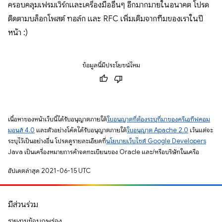
ครอบคลุมเฟรมเวิร์กและเครื่องมืออื่นๆ อีกมากมายในอนาคต โปรด
ติดตามบล็อกโพสต์ ทอล์ก และ RFC เพิ่มเติมจากทีมของเราในปี
หน้า :)
ข้อมูลนี้มีประโยชน์ไหม
เนื้อหาของหน้าเว็บนี้ได้รับอนุญาตภายใต้
ใบอนุญาตที่ต้องระบุที่มาของครีเอทีฟคอม
มอนส์ 4.0
และตัวอย่างโค้ดได้รับอนุญาตภายใต้
ใบอนุญาต Apache 2.0
เว้นแต่จะ
ระบุไว้เป็นอย่างอื่น โปรดดูรายละเอียดที่
นโยบายเว็บไซต์ Google Developers
Java เป็นเครื่องหมายการค้าจดทะเบียนของ Oracle และ/หรือบริษัทในเครือ
อัปเดตล่าสุด 2021-06-15 UTC
มีส่วนร่วม
รายงานข้อบกพร่อง