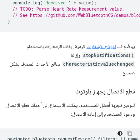
console
.
log
(
'Received '
+
value
);
// TODO: Parse Heart Rate Measurement value.
// See https://github.com/WebBluetoothCG/demos/blo
}
يوضّح لك
نموذج الإشعارات
كيفية إيقاف الإشعارات باستخدام
stopNotifications()
وإزالة
characteristicvaluechanged
معالج الأحداث المضاف بشكل
صحيح.
قطع الاتصال بجهاز بلوتوث
لتوفير تجربة أفضل للمستخدم، يمكنك الاستماع إلى أحداث قطع الاتصال
ودعوة المستخدم إلى إعادة الاتصال:
navigator
.
bluetooth
.
requestDevice
({
filters
:
[{
name