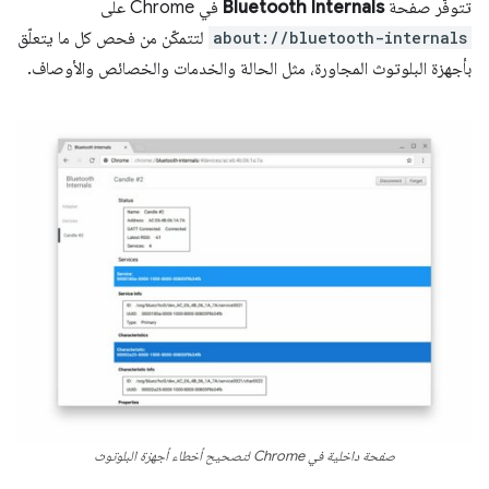
تتوفّر صفحة
Bluetooth Internals
في Chrome على
about://bluetooth-internals
لتتمكّن من فحص كل ما يتعلّق
بأجهزة البلوتوث المجاورة، مثل الحالة والخدمات والخصائص والأوصاف.
صفحة داخلية في Chrome لتصحيح أخطاء أجهزة البلوتوث