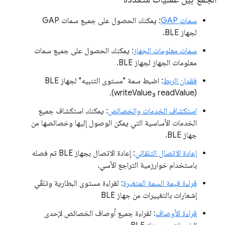
سمات GAP
: يمكنك الحصول على جميع سمات GAP
لجهاز BLE.
سمات معلومات الجهاز
: يمكنك الحصول على جميع سمات
معلومات الجهاز لجهاز BLE.
فقدان الربط
: اضبط سمة "مستوى التنبيه" لجهاز BLE
(readValue وwriteValue).
استكشاف الخدمات والخصائص
: يمكنك استكشاف جميع
الخدمات الأساسية التي يمكن الوصول إليها وخصائصها من
جهاز BLE.
إعادة الاتصال التلقائي
: إعادة الاتصال بجهاز BLE تم فصله
باستخدام خوارزمية التراجع الأسي.
قراءة قيمة السمة المتغيرة
: لقراءة مستوى البطارية وتلقّي
إشعارات بالتغييرات من جهاز BLE
قراءة الأوصاف
: لقراءة جميع أوصاف الخصائص لإحدى