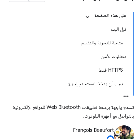
على هذه الصفحة
قبل البدء
متاحة للتجربة والتقييم
متطلبات الأمان
‫HTTPS فقط
يجب أن يتخذ المستخدم إجراءً
تسمح واجهة برمجة تطبيقات Web Bluetooth للمواقع الإلكترونية
بالتواصل مع أجهزة البلوتوث.
François Beaufort