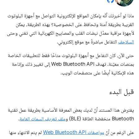
ماذا لو أخبرتك أنّه بإمكان المواقع الإلكترونية التواصل مع أجهزة البلوتوث
القريبة بطريقة آمنة وتحافظ على الخصوصية؟ بهذه الطريقة، يمكن
لأجهزة مراقبة معدّل نبضات القلب والمصابيح الكهربائية التي تغني وحتى
السلاحف
التفاعل مباشرةً مع موقع إلكتروني.
حتى الآن، كان التفاعل مع أجهزة البلوتوث متاحًا فقط للتطبيقات الخاصة
بمنصات معيّنة. تهدف Web Bluetooth API إلى تغيير ذلك وإتاحة
هذه الإمكانية أيضًا على متصفحات الويب.
قبل البدء
يفترض هذا المستند أنّ لديك بعض المعرفة الأساسية بطريقة عمل تقنية
Bluetooth منخفضة الطاقة (BLE) و
ملف تعريف السمات العامة
.
على الرغم من أنّ
مواصفات Web Bluetooth API
لم يتم الانتهاء منها