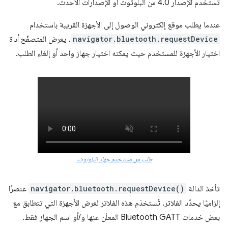
تستخدم الإصدار 4.0 من البلوتوث أو الإصدارات الأحدث.
عندما يطلب موقع إلكتروني الوصول إلى الأجهزة القريبة باستخدام
navigator.bluetooth.requestDevice
، يعرض المتصفّح أداة
اختيار الأجهزة للمستخدم حيث يمكنه اختيار جهاز واحد أو إلغاء الطلب.
طلب من مستخدم جهاز البلوتوث.
تأخذ الدالة
navigator.bluetooth.requestDevice()
عنصرًا
إلزاميًا يحدّد الفلاتر. تُستخدَم هذه الفلاتر لعرض الأجهزة التي تتطابق مع
بعض خدمات Bluetooth GATT المعلَن عنها و/أو اسم الجهاز فقط.