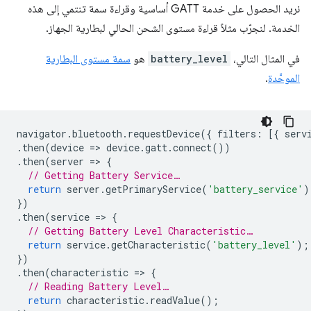
نريد الحصول على خدمة GATT أساسية وقراءة سمة تنتمي إلى هذه
الخدمة. لنجرّب مثلاً قراءة مستوى الشحن الحالي لبطارية الجهاز.
في المثال التالي،
battery_level
هو
سمة مستوى البطارية
الموحَّدة
.
navigator
.
bluetooth
.
requestDevice
({
filters
:
[{
serv
.
then
(
device
=
>
device
.
gatt
.
connect
())
.
then
(
server
=
>
{
// Getting Battery Service…
return
server
.
getPrimaryService
(
'battery_service'
)
})
.
then
(
service
=
>
{
// Getting Battery Level Characteristic…
return
service
.
getCharacteristic
(
'battery_level'
);
})
.
then
(
characteristic
=
>
{
// Reading Battery Level…
return
characteristic
.
readValue
();