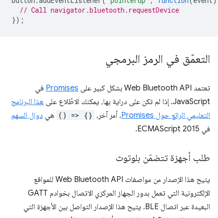
button
.
addEventListener
(
'pointerup'
,
function
(
event
)
// Call navigator.bluetooth.requestDevice
});
التعمّق في الرمز البرمجي
تعتمد Web Bluetooth API بشكل كبير على
Promises
في
JavaScript. إذا لم تكن على دراية بها، يمكنك الاطّلاع على
هذا البرنامج
التعليمي الرائع حول Promises
. أمر آخر،
() => {}
هي
دوال السهم
في ECMAScript 2015.
طلب أجهزة تتضمّن بلوتوث
يتيح هذا الإصدار من مواصفات Web Bluetooth API للمواقع
الإلكترونية التي تعمل بدور الجهاز المركزي الاتصال بخوادم GATT
البعيدة عبر اتصال BLE. يتيح هذا الإصدار التواصل بين الأجهزة التي