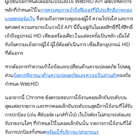
ผู้เขียนข้อกำหนดได้ออกแบบและใช้ WebHID API โดยใช้หลักการ
หลักที่กำหนดไว้ใน
การควบคุมการเข้าถึงฟีเจอร์ที่มีประสิทธิภาพของ
แพลตฟอร์มเว็บ
ซึ่งรวมถึงการควบคุมของผู้ใช้ ความโปร่งใส และการ
ยศาสตร์ ความสามารถในการใช้ API นี้ขึ้นอยู่กับโมเดลสิทธิ์ที่ให้สิทธิ์
เข้าถึงอุปกรณ์ HID เพียงเครื่องเดียว ในแต่ละครั้งเป็นหลัก เมื่อได้
รับข้อความแจ้งจากผู้ใช้ ผู้ใช้ต้องดำเนินการ เพื่อเลือกอุปกรณ์ HID
ที่ต้องการ
หากต้องการทำความเข้าใจข้อแลกเปลี่ยนด้านความปลอดภัย โปรดดู
ส่วน
ข้อควรพิจารณาด้านความปลอดภัยและความเป็นส่วนตัว
ของข้อ
กำหนด WebHID
นอกจากนี้ Chrome ยังตรวจสอบการใช้งานคอลเล็กชันระดับบน
สุดแต่ละรายการ และหากคอลเล็กชันระดับบนสุดมีการใช้งานที่ได้รับ
การปกป้อง (เช่น คีย์บอร์ด เมาส์ทั่วไป) เว็บไซต์จะไม่สามารถส่งและ
รับรายงานใดๆ ที่กำหนดไว้ในคอลเล็กชันนั้น รายการการใช้งานที่ได้
รับการปกป้องทั้งหมด
พร้อมให้บริการแก่สาธารณะ