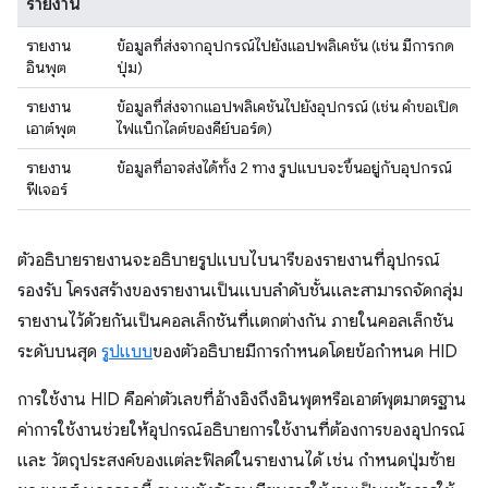
รายงาน
รายงาน
ข้อมูลที่ส่งจากอุปกรณ์ไปยังแอปพลิเคชัน (เช่น มีการกด
อินพุต
ปุ่ม)
รายงาน
ข้อมูลที่ส่งจากแอปพลิเคชันไปยังอุปกรณ์ (เช่น คำขอเปิด
เอาต์พุต
ไฟแบ็กไลต์ของคีย์บอร์ด)
รายงาน
ข้อมูลที่อาจส่งได้ทั้ง 2 ทาง รูปแบบจะขึ้นอยู่กับอุปกรณ์
ฟีเจอร์
ตัวอธิบายรายงานจะอธิบายรูปแบบไบนารีของรายงานที่อุปกรณ์
รองรับ โครงสร้างของรายงานเป็นแบบลำดับชั้นและสามารถจัดกลุ่ม
รายงานไว้ด้วยกันเป็นคอลเล็กชันที่แตกต่างกัน ภายในคอลเล็กชัน
ระดับบนสุด
รูปแบบ
ของตัวอธิบายมีการกำหนดโดยข้อกำหนด HID
การใช้งาน HID คือค่าตัวเลขที่อ้างอิงถึงอินพุตหรือเอาต์พุตมาตรฐาน
ค่าการใช้งานช่วยให้อุปกรณ์อธิบายการใช้งานที่ต้องการของอุปกรณ์
และ วัตถุประสงค์ของแต่ละฟิลด์ในรายงานได้ เช่น กำหนดปุ่มซ้าย