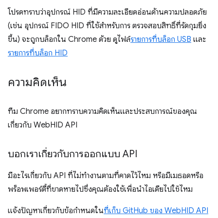
โปรดทราบว่าอุปกรณ์ HID ที่มีความละเอียดอ่อนด้านความปลอดภัย
(เช่น อุปกรณ์ FIDO HID ที่ใช้สำหรับการ ตรวจสอบสิทธิ์ที่รัดกุมยิ่ง
ขึ้น) จะถูกบล็อกใน Chrome ด้วย ดูไฟล์
รายการที่บล็อก USB
และ
รายการที่บล็อก HID
ความคิดเห็น
ทีม Chrome อยากทราบความคิดเห็นและประสบการณ์ของคุณ
เกี่ยวกับ WebHID API
บอกเราเกี่ยวกับการออกแบบ API
มีอะไรเกี่ยวกับ API ที่ไม่ทำงานตามที่คาดไว้ไหม หรือมีเมธอดหรือ
พร็อพเพอร์ตี้ที่ขาดหายไปซึ่งคุณต้องใช้เพื่อนำไอเดียไปใช้ไหม
แจ้งปัญหาเกี่ยวกับข้อกำหนดใน
ที่เก็บ GitHub ของ WebHID API