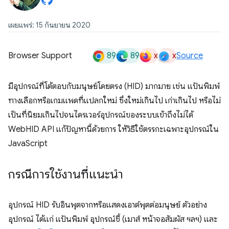
เผยแพร่: 15 กันยายน 2020
89
89
x
x
Browser Support
Source
มีอุปกรณ์ที่โต้ตอบกับมนุษย์โดยตรง (HID) มากมาย เช่น แป้นพิมพ์
ทางเลือกหรือเกมแพดที่แปลกใหม่ ซึ่งใหม่เกินไป เก่าเกินไป หรือไม่
เป็นที่นิยมเกินไปจนไดรเวอร์อุปกรณ์ของระบบเข้าถึงไม่ได้
WebHID API แก้ปัญหานี้ด้วยการ ให้วิธีใช้ตรรกะเฉพาะอุปกรณ์ใน
JavaScript
กรณีการใช้งานที่แนะนำ
อุปกรณ์ HID รับอินพุตจากหรือแสดงเอาต์พุตต่อมนุษย์ ตัวอย่าง
อุปกรณ์ ได้แก่ แป้นพิมพ์ อุปกรณ์ชี้ (เมาส์ หน้าจอสัมผัส ฯลฯ) และ