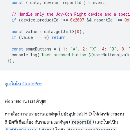
const
{
data
,
device
,
reportId
}
=
event
;
// Handle only the Joy-Con Right device and a speci
if
(
device
.
productId
!==
0x2007
 && 
reportId
!==
0x
const
value
=
data
.
getUint8
(
0
);
if
(
value
===
0
)
return
;
const
someButtons
=
{
1
:
"A"
,
2
:
"X"
,
4
:
"B"
,
8
:
console
.
log
(
`User pressed button 
${
someButtons
[
val
});
ดู
เดโมใน CodePen
ส่งรายงานเอาต์พุต
หากต้องการส่งรายงานเอาต์พุตไปยังอุปกรณ์ HID ให้ส่งรหัสรายงาน
8 บิตที่เชื่อมโยง กับรายงานเอาต์พุต (
reportId
) และไบต์เป็น