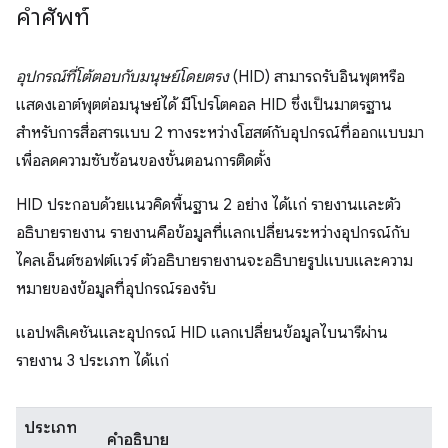
คำศัพท์
อุปกรณ์ที่โต้ตอบกับมนุษย์โดยตรง
(HID) สามารถรับอินพุตหรือ
แสดงเอาต์พุตต่อมนุษย์ได้ มีโปรโตคอล HID ซึ่งเป็นมาตรฐาน
สำหรับการสื่อสารแบบ 2 ทางระหว่างโฮสต์กับอุปกรณ์ที่ออกแบบมา
เพื่อลดความซับซ้อนของขั้นตอนการติดตั้ง
HID ประกอบด้วยแนวคิดพื้นฐาน 2 อย่าง ได้แก่ รายงานและตัว
อธิบายรายงาน รายงานคือข้อมูลที่แลกเปลี่ยนระหว่างอุปกรณ์กับ
ไคลเอ็นต์ซอฟต์แวร์ ตัวอธิบายรายงานจะอธิบายรูปแบบและความ
หมายของข้อมูลที่อุปกรณ์รองรับ
แอปพลิเคชันและอุปกรณ์ HID แลกเปลี่ยนข้อมูลไบนารีผ่าน
รายงาน 3 ประเภท ได้แก่
ประเภท
คำอธิบาย