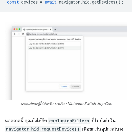
const
devices
=
await
navigator
.
hid
.
getDevices
();
พรอมต์ของผู้ใช้สำหรับการเลือก Nintendo Switch Joy-Con
นอกจากนี้ คุณยังใช้คีย์
exclusionFilters
ที่ไม่บังคับใน
navigator.hid.requestDevice()
เพื่อยกเว้นอุปกรณ์บาง