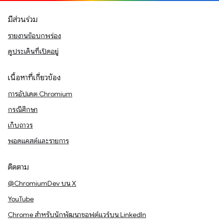
มีส่วนร่วม
รายงานข้อบกพร่อง
ดูประเด็นที่เปิดอยู่
เนื้อหาที่เกี่ยวข้อง
การอัปเดต Chromium
กรณีศึกษา
เก็บถาวร
พอดแคสต์และรายการ
ติดตาม
@ChromiumDev บน X
YouTube
Chrome สำหรับนักพัฒนาซอฟต์แวร์บน LinkedIn