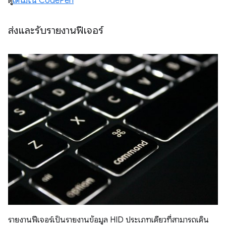
ดู
เดโมใน CodePen
ส่งและรับรายงานฟีเจอร์
รายงานฟีเจอร์เป็นรายงานข้อมูล HID ประเภทเดียวที่สามารถเดิน