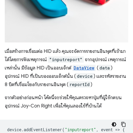
เมื่อสร้างการเชื่อมต่อ HID แล้ว คุณจะจัดการรายงานอินพุตที่เข้ามา
ได้โดยการฟังเหตุการณ์
"inputreport"
จากอุปกรณ์ เหตุการณ์
เหล่านั้น มีข้อมูล HID เป็นออบเจ็กต์
DataView
(
data
)
อุปกรณ์ HID ที่เป็นของออบเจ็กต์นั้น (
device
) และรหัสรายงาน
8 บิตที่เชื่อมโยงกับรายงานอินพุต (
reportId
)
จากตัวอย่างก่อนหน้า โค้ดนี้จะช่วยให้คุณตรวจหาปุ่มที่ผู้ใช้กดบน
อุปกรณ์ Joy-Con Right เพื่อให้คุณลองใช้ที่บ้านได้
device
.
addEventListener
(
"inputreport"
,
event
=
>
{