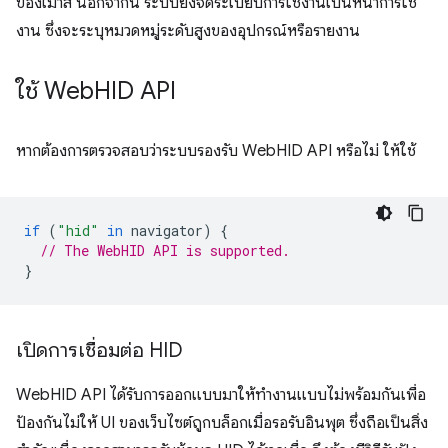
ของเมาส์ นอกจากนี้ ระบบยังจัดระเบียบการใช้งานเป็นหน้าการใช้
งาน ซึ่งจะระบุหมวดหมู่ระดับสูงของอุปกรณ์หรือรายงาน
ใช้ Web
HID API
หากต้องการตรวจสอบว่าระบบรองรับ WebHID API หรือไม่ ให้ใช้
if
(
"hid"
in
navigator
)
{
// The WebHID API is supported.
}
เปิดการเชื่อมต่อ HID
WebHID API ได้รับการออกแบบมาให้ทำงานแบบไม่พร้อมกันเพื่อ
ป้องกันไม่ให้ UI ของเว็บไซต์ถูกบล็อกเมื่อรอรับอินพุต ซึ่งถือเป็นสิ่ง