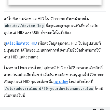
แก้ไขข้อบกพร่องของ HID ใน Chrome ด้วยหน้าภายใน
about://device-log
ซึ่งคุณจะดูเหตุการณ์ที่เกี่ยวข้องกับ
อุปกรณ์ HID และ USB ทั้งหมดได้ในที่เดียว
ดู
เครื่องมือสำรวจ HID
เพื่อส่งข้อมูลอุปกรณ์ HID ไปยังรูปแบบที่
มนุษย์อ่านได้ โดยจะแมปจากค่าการใช้งานไปยังชื่อสำหรับการใช้
งาน HID แต่ละรายการ
ในระบบ Linux ส่วนใหญ่ อุปกรณ์ HID จะได้รับการแมปด้วยสิทธิ์
แบบอ่านอย่างเดียวโดย ค่าเริ่มต้น หากต้องการอนุญาตให้ Chrome
เปิดอุปกรณ์ HID คุณจะต้องเพิ่ม
กฎ udev
ใหม่ สร้างไฟล์ที่
/etc/udev/rules.d/50-yourdevicename.rules
โดยมี
เนื้อหาต่อไปนี้