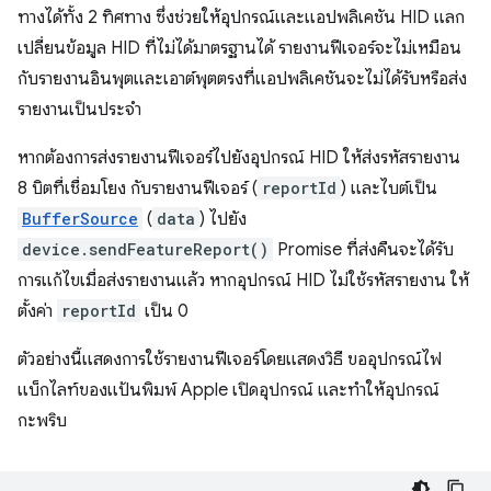
ทางได้ทั้ง 2 ทิศทาง ซึ่งช่วยให้อุปกรณ์และแอปพลิเคชัน HID แลก
เปลี่ยนข้อมูล HID ที่ไม่ได้มาตรฐานได้ รายงานฟีเจอร์จะไม่เหมือน
กับรายงานอินพุตและเอาต์พุตตรงที่แอปพลิเคชันจะไม่ได้รับหรือส่ง
รายงานเป็นประจำ
หากต้องการส่งรายงานฟีเจอร์ไปยังอุปกรณ์ HID ให้ส่งรหัสรายงาน
8 บิตที่เชื่อมโยง กับรายงานฟีเจอร์ (
reportId
) และไบต์เป็น
BufferSource
(
data
) ไปยัง
device.sendFeatureReport()
Promise ที่ส่งคืนจะได้รับ
การแก้ไขเมื่อส่งรายงานแล้ว หากอุปกรณ์ HID ไม่ใช้รหัสรายงาน ให้
ตั้งค่า
reportId
เป็น 0
ตัวอย่างนี้แสดงการใช้รายงานฟีเจอร์โดยแสดงวิธี ขออุปกรณ์ไฟ
แบ็กไลท์ของแป้นพิมพ์ Apple เปิดอุปกรณ์ และทำให้อุปกรณ์
กะพริบ