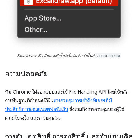
Excalidraw เป็นตัวแฮนเดิลไฟล์เริ่มต้นสำหรับไฟล์
.excalidraw
ความปลอดภัย
ทีม Chrome ได้ออกแบบและใช้ File Handling API โดยใช้หลัก
การพื้นฐานที่กำหนดไว้ใน
การควบคุมการเข้าถึงฟีเจอร์ที่มี
ประสิทธิภาพของแพลตฟอร์มเว็บ
ซึ่งรวมถึงการควบคุมของผู้ใช้
ความโปร่งใส และการยศาสตร์
การอัปเดตสิทธิ์ การคงสิทธิ์ และตัวแฮนเดิล