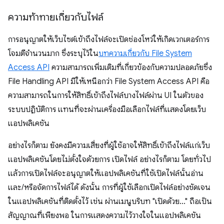
ความท้าทายเกี่ยวกับไฟล์
การอนุญาตให้เว็บไซต์เข้าถึงไฟล์จะเปิดช่องโหว่ให้เกิดเวกเตอร์การ
โจมตีจำนวนมาก ซึ่งระบุไว้ใน
บทความเกี่ยวกับ File System
Access API
ความสามารถเพิ่มเติมที่เกี่ยวข้องกับความปลอดภัยซึ่ง
File Handling API มีให้เหนือกว่า File System Access API คือ
ความสามารถในการให้สิทธิ์เข้าถึงไฟล์บางไฟล์ผ่าน UI ในตัวของ
ระบบปฏิบัติการ แทนที่จะผ่านเครื่องมือเลือกไฟล์ที่แสดงโดยเว็บ
แอปพลิเคชัน
อย่างไรก็ตาม ยังคงมีความเสี่ยงที่ผู้ใช้อาจให้สิทธิ์เข้าถึงไฟล์แก่เว็บ
แอปพลิเคชันโดยไม่ตั้งใจด้วยการ เปิดไฟล์ อย่างไรก็ตาม โดยทั่วไป
แล้วการเปิดไฟล์จะอนุญาตให้แอปพลิเคชันที่ใช้เปิดไฟล์นั้นอ่าน
และ/หรือจัดการไฟล์ได้ ดังนั้น การที่ผู้ใช้เลือกเปิดไฟล์อย่างชัดเจน
ในแอปพลิเคชันที่ติดตั้งไว้ เช่น ผ่านเมนูบริบท "เปิดด้วย..." ถือเป็น
สัญญาณที่เพียงพอ ในการแสดงความไว้วางใจในแอปพลิเคชัน