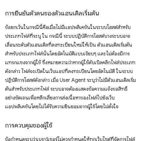
การยืนยันตัวตนของตัวแฮนเดิลเริ่มต้น
ข้อยกเว้นในกรณีนี้คือเมื่อไม่มีแอปพลิเคชันในระบบโฮสต์สำหรับ
ประเภทไฟล์ที่ระบุ ใน กรณีนี้ ระบบปฏิบัติการโฮสต์บางระบบอาจ
เลื่อนระดับตัวแฮนเดิลที่ลงทะเบียนใหม่ให้เป็น ตัวแฮนเดิลเริ่มต้น
สำหรับประเภทไฟล์นั้นโดยอัตโนมัติแบบเงียบๆ และไม่ต้องมีการ
แทรกแซงจากผู้ใช้ ซึ่งหมายความว่าหากผู้ใช้ดับเบิลคลิกไฟล์ประเภท
ดังกล่าว ไฟล์จะเปิดในเว็บแอปที่ลงทะเบียนโดยอัตโนมัติ ในระบบ
ปฏิบัติการโฮสต์ดังกล่าว เมื่อ User Agent ระบุว่าไม่มีตัวแฮนเดิลเริ่ม
ต้นสำหรับประเภทไฟล์ ระบบอาจต้องแสดงข้อความแจ้งขอสิทธิ์
อย่างชัดเจนเพื่อหลีกเลี่ยงการส่งเนื้อหาของไฟล์ไปยังเว็บ
แอปพลิเคชันโดยไม่ได้รับความยินยอมจากผู้ใช้โดยไม่ตั้งใจ
การควบคุมของผู้ใช้
ข้อกำหนดระบุว่าเบราว์เซอร์ไม่ควรกำหนดให้ทุกเว็บไซต์ที่จัดการไฟล์