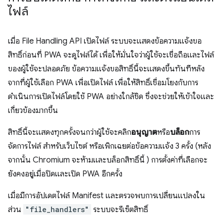
ไฟล์
เมื่อ File Handling API เปิดไฟล์ ระบบจะแสดงข้อความแจ้งขอ
สิทธิ์ก่อนที่ PWA จะดูไฟล์ได้ เพื่อให้มั่นใจว่าผู้ใช้จะเชื่อถือและไฟล์
ของผู้ใช้จะปลอดภัย ข้อความแจ้งขอสิทธิ์นี้จะแสดงขึ้นทันทีหลัง
จากที่ผู้ใช้เลือก PWA เพื่อเปิดไฟล์ เพื่อให้สิทธิ์เชื่อมโยงกับการ
ดำเนินการเปิดไฟล์โดยใช้ PWA อย่างใกล้ชิด ซึ่งจะช่วยให้เข้าใจและ
เกี่ยวข้องมากขึ้น
สิทธิ์นี้จะแสดงทุกครั้งจนกว่าผู้ใช้จะคลิก
อนุญาต
หรือ
บล็อก
การ
จัดการไฟล์ สำหรับเว็บไซต์ หรือเพิกเฉยต่อข้อความแจ้ง 3 ครั้ง (หลัง
จากนั้น Chromium จะห้ามและบล็อกสิทธิ์นี้ ) การตั้งค่าที่เลือกจะ
ยังคงอยู่เมื่อปิดและเปิด PWA อีกครั้ง
เมื่อมีการอัปเดตไฟล์ Manifest และตรวจพบการเปลี่ยนแปลงใน
ส่วน
"file_handlers"
ระบบจะรีเซ็ตสิทธิ์