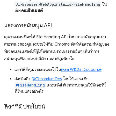
UI>Browser>WebAppInstalls>FileHandling
ใน
ช่อง
คอมโพเนนต์
แสดงการสนับสนุน API
คุณวางแผนที่จะใช้ File Handling API ไหม การสนับสนุนแบบ
สาธารณะของคุณจะช่วยให้ทีม Chrome จัดลําดับความสําคัญของ
ฟีเจอร์และแสดงให้ผู้ให้บริการเบราว์เซอร์รายอื่นๆ เห็นว่าการ
สนับสนุนฟีเจอร์เหล่านี้มีความสําคัญเพียงใด
แชร์วิธีที่คุณวางแผนจะใช้ใน
เธรด WICG Discourse
ส่งทวีตถึง
@ChromiumDev
โดยใช้แฮชแท็ก
#FileHandling
และแจ้งให้เราทราบว่าคุณใช้ฟีเจอร์นี้
ที่ไหนและอย่างไร
ลิงก์ที่มีประโยชน์