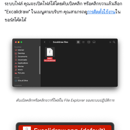
ระบบไฟล์ คุณจะเปิดไฟล์ได้โดยดับเบิลคลิก หรือคลิกขวาแล้วเลือก
"Excalidraw" ในเมนูตามบริบท คุณสามารถดู
การติดตั้งใช้งาน
ใน
ซอร์สโค้ดได้
ดับเบิลคลิกหรือคลิกขวาที่ไฟล์ใน File Explorer ของระบบปฏิบัติการ