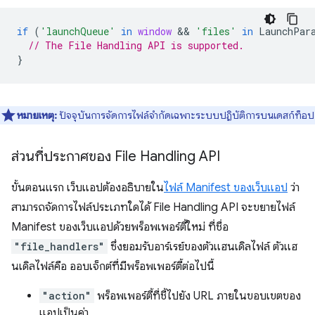
if
(
'launchQueue'
in
window
 && 
'files'
in
LaunchPar
// The File Handling API is supported.
}
หมายเหตุ:
ปัจจุบันการจัดการไฟล์จำกัดเฉพาะระบบปฏิบัติการบนเดสก์ท็อป
ส่วนที่ประกาศของ File Handling API
ขั้นตอนแรก เว็บแอปต้องอธิบายใน
ไฟล์ Manifest ของเว็บแอป
ว่า
สามารถจัดการไฟล์ประเภทใดได้ File Handling API จะขยายไฟล์
Manifest ของเว็บแอปด้วยพร็อพเพอร์ตี้ใหม่ ที่ชื่อ
"file_handlers"
ซึ่งยอมรับอาร์เรย์ของตัวแฮนเดิลไฟล์ ตัวแฮ
นเดิลไฟล์คือ ออบเจ็กต์ที่มีพร็อพเพอร์ตี้ต่อไปนี้
"action"
พร็อพเพอร์ตี้ที่ชี้ไปยัง URL ภายในขอบเขตของ
แอปเป็นค่า