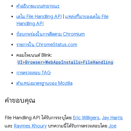
คำอธิบายแบบสาธารณะ
เดโม File Handling API
|
แหล่งที่มาของเดโม File
Handling API
ข้อบกพร่องในการติดตาม Chromium
รายการใน ChromeStatus.com
คอมโพเนนต์ Blink:
UI>Browser>WebAppInstalls>FileHandling
การตรวจสอบ TAG
ตำแหน่งมาตรฐานของ Mozilla
คำขอบคุณ
File Handling API ได้รับการระบุโดย
Eric Willigers
,
Jay Harris
และ
Raymes Khoury
บทความนี้ได้รับการตรวจสอบโดย
Joe