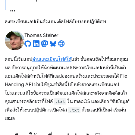
ลงทะเบียนแอปเป็นตัวแฮนเดิลไฟล์กับระบบปฏิบัติการ
Thomas Steiner
ตอนนี้เว็บแอป
อ่านและเขียนไฟล์ได้
แล้ว ขั้นตอนถัดไปที่สมเหตุสม
ผล คือการอนุญาตให้นักพัฒนาแอปประกาศเว็บแอปเหล่านี้เป็นตัว
แฮนเดิลไฟล์สำหรับไฟล์ที่แอปของตนสร้างและประมวลผลได้ File
Handling API ช่วยให้คุณทำสิ่งนี้ได้ หลังจากลงทะเบียนแอป
โปรแกรมแก้ไขข้อความเป็นตัวแฮนเดิลไฟล์และหลังจากติดตั้งแล้ว
คุณสามารถคลิกขวาที่ไฟล์
.txt
ใน macOS และเลือก "รับข้อมูล"
เพื่อสั่งให้ระบบปฏิบัติการเปิดไฟล์
.txt
ด้วยแอปนี้เป็นค่าเริ่มต้น
เสมอ