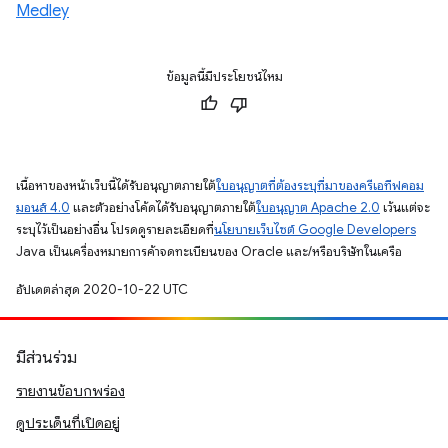
Medley
ข้อมูลนี้มีประโยชน์ไหม
เนื้อหาของหน้าเว็บนี้ได้รับอนุญาตภายใต้
ใบอนุญาตที่ต้องระบุที่มาของครีเอทีฟคอม
มอนส์ 4.0
และตัวอย่างโค้ดได้รับอนุญาตภายใต้
ใบอนุญาต Apache 2.0
เว้นแต่จะ
ระบุไว้เป็นอย่างอื่น โปรดดูรายละเอียดที่
นโยบายเว็บไซต์ Google Developers
Java เป็นเครื่องหมายการค้าจดทะเบียนของ Oracle และ/หรือบริษัทในเครือ
อัปเดตล่าสุด 2020-10-22 UTC
มีส่วนร่วม
รายงานข้อบกพร่อง
ดูประเด็นที่เปิดอยู่