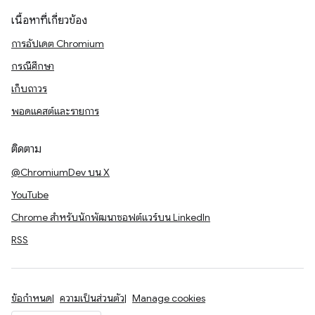
เนื้อหาที่เกี่ยวข้อง
การอัปเดต Chromium
กรณีศึกษา
เก็บถาวร
พอดแคสต์และรายการ
ติดตาม
@ChromiumDev บน X
YouTube
Chrome สำหรับนักพัฒนาซอฟต์แวร์บน LinkedIn
RSS
ข้อกำหนด
ความเป็นส่วนตัว
Manage cookies