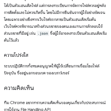
ได้เป็นตัวแฮนเดิลไฟล์ แต่การลงทะเบียนการจัดการไฟล์ควรอยู่หลัง
การติดตั้งและไม่ควรเกิดขึ้น โดยไม่มีการยืนยันจากผู้ใช้อย่างชัดเจน
โดยเฉพาะอย่างยิ่งหากเว็บไซต์จะกลายเป็นตัวแฮนเดิลเริ่มต้น
เว็บไซต์ควรพิจารณาสร้างส่วนขยายของตนเองแทนการลักลอบใช้
ส่วนขยายที่มีอยู่ เช่น
.json
ซึ่งผู้ใช้อาจลงทะเบียนตัวแฮนเดิลเริ่ม
ต้นไว้แล้ว
ความโปร่งใส
ระบบปฏิบัติการทั้งหมดอนุญาตให้ผู้ใช้เปลี่ยนการเชื่อมโยงไฟล์
ปัจจุบัน ซึ่งอยู่นอกขอบเขต ของเบราว์เซอร์
ความคิดเห็น
ทีม Chrome อยากทราบความคิดเห็นของคุณเกี่ยวกับประสบการณ์
การใช้งาน File Handling API