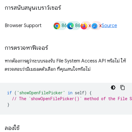
การสนับสนุนเบราว์เซอร์
86
86
x
x
Browser Support
Source
การตรวจหาฟีเจอร์
หากต้องการดูว่าระบบรองรับ File System Access API หรือไม่ ให้
ตรวจสอบว่ามีเมธอดตัวเลือก ที่คุณสนใจหรือไม่
if
(
'showOpenFilePicker'
in
self
)
{
// The `showOpenFilePicker()` method of the File S
}
ลองใช้