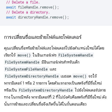
// Delete a file.
await
fileHandle
.
remove
();
// Delete a directory.
await
directoryHandle
.
remove
();
การเปลี่ยนชื่อและย้ายไฟล์และโฟลเดอร์
คุณเปลี่ยนชื่อหรือย้ายไฟล์และโฟลเดอร์ไปยังตำแหน่งใหม่ได้โดย
เรียกใช้
move()
ในอินเทอร์เฟซ
FileSystemHandle
FileSystemHandle
มีอินเทอร์เฟซสำหรับเด็ก
FileSystemFileHandle
และ
FileSystemDirectoryHandle
เมธอด
move()
จะใช้
พารามิเตอร์ 1 หรือ 2 รายการ โดยตัวแรกอาจเป็นสตริงที่มีชื่อใหม่
หรือเป็น
FileSystemDirectoryHandle
ไปยังโฟลเดอร์ปลาย
ทาง ในกรณีหลัง พารามิเตอร์ที่ 2 ที่ไม่บังคับคือสตริงที่มีชื่อใหม่ ดัง
นั้นการย้ายและเปลี่ยนชื่อจึงเกิดขึ้นได้ในขั้นตอนเดียว