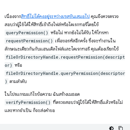
เนื่องจาก
สิทธิ์ไม่ได้คงอยู่ระหว่างเซสชันเสมอไป
คุณจึงควรตรวจ
สอบว่าผู้ใช้ได้ให้สิทธิ์เข้าถึงไฟล์หรือไดเรกทอรีโดยใช้
queryPermission()
หรือไม่ หากยังไม่ได้รับ ให้โทรหา
requestPermission()
เพื่อขอรหัสอีกครั้ง ซึ่งจะทำงานใน
ลักษณะเดียวกันกับแฮนเดิลไฟล์และไดเรกทอรี คุณต้องเรียกใช้
fileOrDirectoryHandle.requestPermission(descript
or)
หรือ
fileOrDirectoryHandle.queryPermission(descriptor
)
ตามลำดับ
ในโปรแกรมแก้ไขข้อความ ฉันสร้างเมธอด
verifyPermission()
ที่ตรวจสอบว่าผู้ใช้ได้ให้สิทธิ์แล้วหรือไม่
และหากจำเป็น ก็จะส่งคำขอ