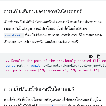
การแก้ไขเส้นทางของรายการในไดเรกทอรี
เมื่อทำงานกับไฟล์หรือโฟลเดอร์ในไดเรกทอรี การแก้ไขเส้นทางของ
รายการ ที่เป็นปัญหาอาจมีประโยชน์ ซึ่งทำได้โดยใช้วิธีการ
resolve()
ที่ตั้งชื่อไว้อย่างเหมาะสม สำหรับการแก้ไข รายการอาจ
เป็นรายการย่อยโดยตรงหรือโดยอ้อมของไดเรกทอรี
// Resolve the path of the previously created file c
const
path
=
await
newDirectoryHandle
.
resolve
(
newFil
// `path` is now ["My Documents", "My Notes.txt"]
การลบไฟล์และโฟลเดอร์ในไดเรกทอรี
หากได้รับสิทธิ์เข้าถึงไดเรกทอรี คุณจะลบไฟล์และโฟลเดอร์ที่อยู่ใน