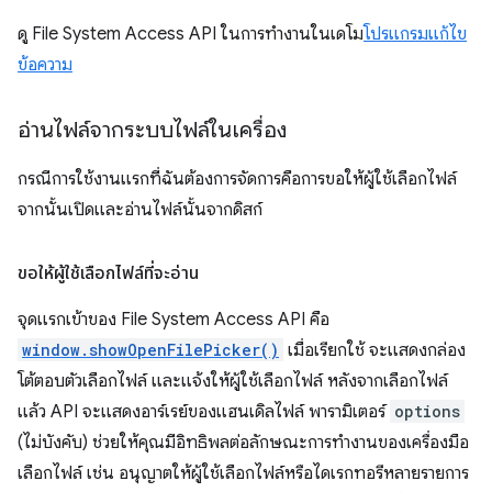
ดู File System Access API ในการทำงานในเดโม
โปรแกรมแก้ไข
ข้อความ
อ่านไฟล์จากระบบไฟล์ในเครื่อง
กรณีการใช้งานแรกที่ฉันต้องการจัดการคือการขอให้ผู้ใช้เลือกไฟล์
จากนั้นเปิดและอ่านไฟล์นั้นจากดิสก์
ขอให้ผู้ใช้เลือกไฟล์ที่จะอ่าน
จุดแรกเข้าของ File System Access API คือ
window.showOpenFilePicker()
เมื่อเรียกใช้ จะแสดงกล่อง
โต้ตอบตัวเลือกไฟล์ และแจ้งให้ผู้ใช้เลือกไฟล์ หลังจากเลือกไฟล์
แล้ว API จะแสดงอาร์เรย์ของแฮนเดิลไฟล์ พารามิเตอร์
options
(ไม่บังคับ) ช่วยให้คุณมีอิทธิพลต่อลักษณะการทำงานของเครื่องมือ
เลือกไฟล์ เช่น อนุญาตให้ผู้ใช้เลือกไฟล์หรือไดเรกทอรีหลายรายการ