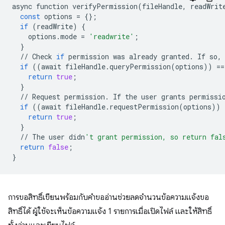
async
function
verifyPermission
(
fileHandle
,
readWrit
const
options
=
{};
if
(
readWrite
)
{
options
.
mode
=
'readwrite'
;
}
//
Check
if
permission
was
already
granted
.
If
so
,
if
((
await
fileHandle
.
queryPermission
(
options
))
==
return
true
;
}
//
Request
permission
.
If
the
user
grants
permissi
if
((
await
fileHandle
.
requestPermission
(
options
))
return
true
;
}
//
The
user
didn
't grant permission, so return fal
return
false
;
}
การขอสิทธิ์เขียนพร้อมกับคำขออ่านช่วยลดจำนวนข้อความแจ้งขอ
สิทธิ์ได้ ผู้ใช้จะเห็นข้อความแจ้ง 1 รายการเมื่อเปิดไฟล์ และให้สิทธิ์