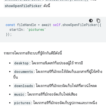
showOpenFilePicker
ดังนี้
const
fileHandle
=
await
self
.
showOpenFilePicker
({
startIn
:
'pictures'
});
รายการไดเรกทอรีระบบที่รู้จักกันดีมีดังนี้
desktop
: ไดเรกทอรีเดสก์ท็อปของผู้ใช้ หากมี
documents
: ไดเรกทอรีที่มักจะใช้จัดเก็บเอกสารที่ผู้ใช้สร้าง
ขึ้น
downloads
: ไดเรกทอรีที่มักจะจัดเก็บไฟล์ที่ดาวน์โหลด
music
: ไดเรกทอรีที่มักจะจัดเก็บไฟล์เสียง
pictures
: ไดเรกทอรีที่มักจะจัดเก็บรูปภาพและภาพนิ่ง