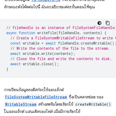
ลักษณะดังโค้ดต่อไปนี้ ฉันจะอธิบายแต่ละขั้นตอนให้คุณ
// fileHandle is an instance of FileSystemFileHandle
async
function
writeFile
(
fileHandle
,
contents
)
{
// Create a FileSystemWritableFileStream to write 
const
writable
=
await
fileHandle
.
createWritable
()
// Write the contents of the file to the stream.
await
writable
.
write
(
contents
);
// Close the file and write the contents to disk.
await
writable
.
close
();
}
การเขียนข้อมูลลงดิสก์จะใช้ออบเจ็กต์
FileSystemWritableFileStream
ซึ่งเป็นคลาสย่อย ของ
WritableStream
สร้างสตรีมโดยเรียกใช้
createWritable()
ในออบเจ็กต์ แฮนเดิลของไฟล์ เมื่อมีการเรียกใช้