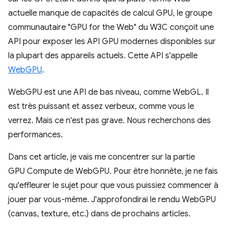
actuelle manque de capacités de calcul GPU, le groupe
communautaire "GPU for the Web" du W3C conçoit une
API pour exposer les API GPU modernes disponibles sur
la plupart des appareils actuels. Cette API s'appelle
WebGPU
.
WebGPU est une API de bas niveau, comme WebGL. Il
est très puissant et assez verbeux, comme vous le
verrez. Mais ce n'est pas grave. Nous recherchons des
performances.
Dans cet article, je vais me concentrer sur la partie
GPU Compute de WebGPU. Pour être honnête, je ne fais
qu'effleurer le sujet pour que vous puissiez commencer à
jouer par vous-même. J'approfondirai le rendu WebGPU
(canvas, texture, etc.) dans de prochains articles.