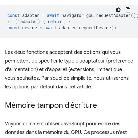
const
adapter
=
await
navigator
.
gpu
.
requestAdapter
()
if
(
!
adapter
)
{
return
;
}
const
device
=
await
adapter
.
requestDevice
();
Les deux fonctions acceptent des options qui vous
permettent de spécifier le type d'adaptateur (préférence
d'alimentation) et d'appareil (extensions, limites) que
vous souhaitez. Par souci de simplicité, nous utiliserons
les options par défaut dans cet article.
Mémoire tampon d'écriture
Voyons comment utiliser JavaScript pour écrire des
données dans la mémoire du GPU. Ce processus n'est