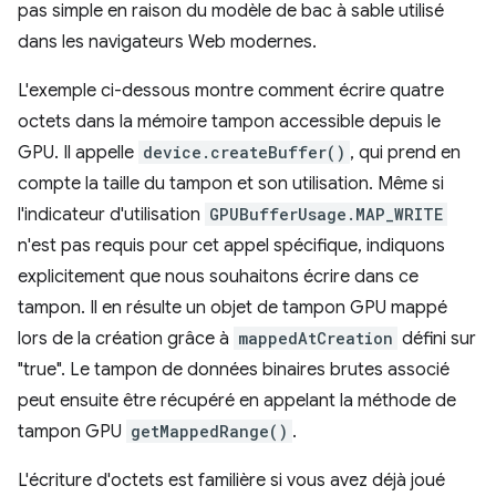
pas simple en raison du modèle de bac à sable utilisé
dans les navigateurs Web modernes.
L'exemple ci-dessous montre comment écrire quatre
octets dans la mémoire tampon accessible depuis le
GPU. Il appelle
device.createBuffer()
, qui prend en
compte la taille du tampon et son utilisation. Même si
l'indicateur d'utilisation
GPUBufferUsage.MAP_WRITE
n'est pas requis pour cet appel spécifique, indiquons
explicitement que nous souhaitons écrire dans ce
tampon. Il en résulte un objet de tampon GPU mappé
lors de la création grâce à
mappedAtCreation
défini sur
"true". Le tampon de données binaires brutes associé
peut ensuite être récupéré en appelant la méthode de
tampon GPU
getMappedRange()
.
L'écriture d'octets est familière si vous avez déjà joué