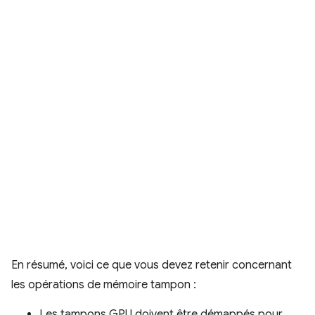
En résumé, voici ce que vous devez retenir concernant
les opérations de mémoire tampon :
Les tampons GPU doivent être démappés pour