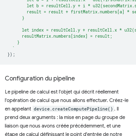
        let b = resultCell.y + i * u32(secondMatrix.
        result = result + firstMatrix.numbers[a] * s
      }
      let index = resultCell.y + resultCell.x * u32(
      resultMatrix.numbers[index] = result;
    }
  `
});
Configuration du pipeline
Le pipeline de calcul est l'objet qui décrit réellement
l'opération de calcul que nous allons effectuer. Créez-le
en appelant
device.createComputePipeline()
. Il
prend deux arguments : la mise en page du groupe de
liaison que nous avons créée précédemment, et une
étape de calcul définissant le point d'entrée de notre