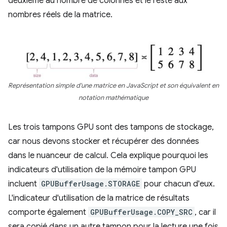
deuxième au nombre de colonnes et le reste aux
nombres réels de la matrice.
Représentation simple d'une matrice en JavaScript et son équivalent en
notation mathématique
Les trois tampons GPU sont des tampons de stockage,
car nous devons stocker et récupérer des données
dans le nuanceur de calcul. Cela explique pourquoi les
indicateurs d'utilisation de la mémoire tampon GPU
incluent
GPUBufferUsage.STORAGE
pour chacun d'eux.
L'indicateur d'utilisation de la matrice de résultats
comporte également
GPUBufferUsage.COPY_SRC
, car il
sera copié dans un autre tampon pour la lecture une fois