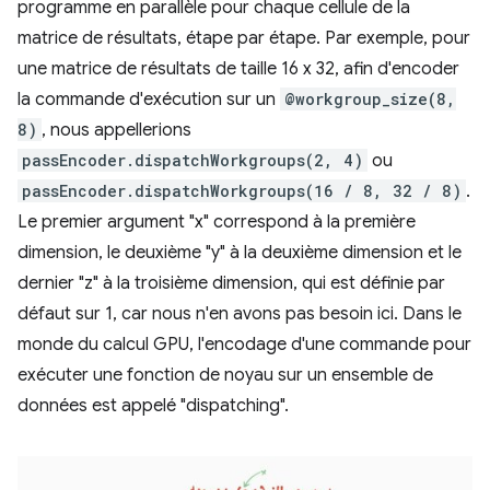
programme en parallèle pour chaque cellule de la
matrice de résultats, étape par étape. Par exemple, pour
une matrice de résultats de taille 16 x 32, afin d'encoder
la commande d'exécution sur un
@workgroup_size(8,
8)
, nous appellerions
passEncoder.dispatchWorkgroups(2, 4)
ou
passEncoder.dispatchWorkgroups(16 / 8, 32 / 8)
.
Le premier argument "x" correspond à la première
dimension, le deuxième "y" à la deuxième dimension et le
dernier "z" à la troisième dimension, qui est définie par
défaut sur 1, car nous n'en avons pas besoin ici. Dans le
monde du calcul GPU, l'encodage d'une commande pour
exécuter une fonction de noyau sur un ensemble de
données est appelé "dispatching".