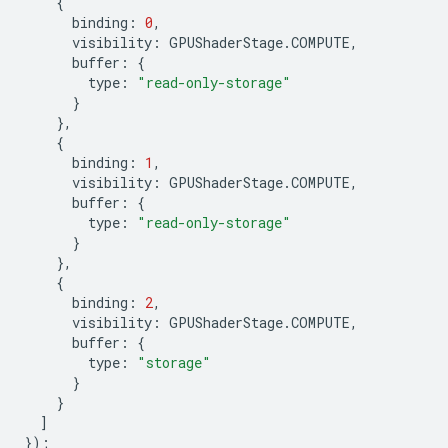
{
binding
:
0
,
visibility
:
GPUShaderStage
.
COMPUTE
,
buffer
:
{
type
:
"read-only-storage"
}
},
{
binding
:
1
,
visibility
:
GPUShaderStage
.
COMPUTE
,
buffer
:
{
type
:
"read-only-storage"
}
},
{
binding
:
2
,
visibility
:
GPUShaderStage
.
COMPUTE
,
buffer
:
{
type
:
"storage"
}
}
]
});