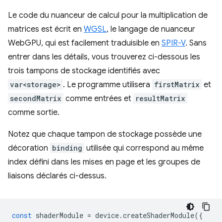
Le code du nuanceur de calcul pour la multiplication de
matrices est écrit en
WGSL
, le langage de nuanceur
WebGPU, qui est facilement traduisible en
SPIR-V
. Sans
entrer dans les détails, vous trouverez ci-dessous les
trois tampons de stockage identifiés avec
var<storage>
. Le programme utilisera
firstMatrix
et
secondMatrix
comme entrées et
resultMatrix
comme sortie.
Notez que chaque tampon de stockage possède une
décoration
binding
utilisée qui correspond au même
index défini dans les mises en page et les groupes de
liaisons déclarés ci-dessus.
const
shaderModule
=
device
.
createShaderModule
({