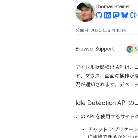
Thomas Steiner
公開日: 2020 年 5 月 18 日
9
Browser Support
アイドル状態検出 API 
ド、マウス、画面の操作が
況が通知されます。デベロ
Idle Detection A
この API を使用するサイト
チャット アプリケーシ
に連絡できるかどうか