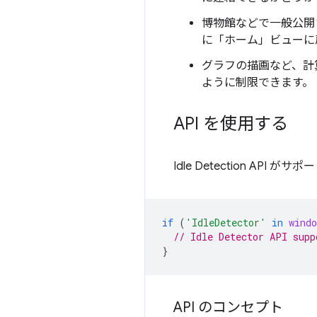
博物館などで一般公開
に「ホーム」ビューに
グラフの描画など、計
ように制限できます。
API を使用する
Idle Detection 
if
(
'IdleDetector'
in
windo
// Idle Detector API supp
}
API のコンセプト