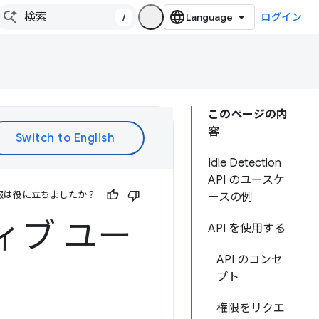
/
ログイン
このページの内
容
Idle Detection
API のユースケ
報は役に立ちましたか？
ースの例
クティブ ユー
API を使用する
API のコンセ
プト
権限をリクエ