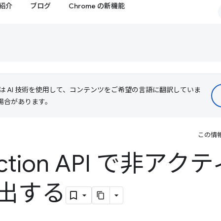
紹介
ブログ
Chrome の新機能
le は AI 技術を使用して、コンテンツをご希望の言語に翻訳していま
る場合があります。
この情
tection API で非ア
出する