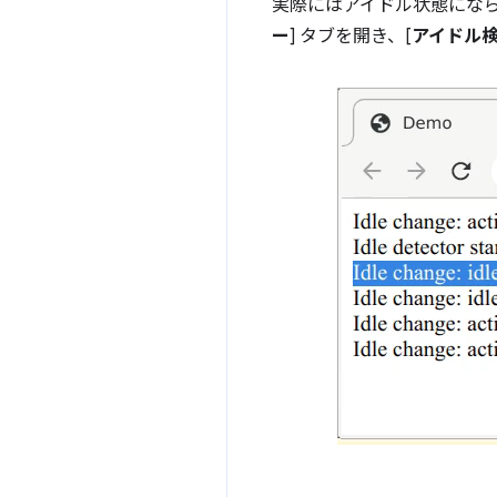
実際にはアイドル状態にな
ー
] タブを開き、[
アイドル