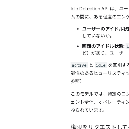
Idle Detection 
ムの間に、ある程度のエンゲ
ユーザーのアイドル状
していないか。
画面のアイドル状態:
ど）があり、ユーザー
active
と
idle
を区別す
能性のあるヒューリスティ
参照）。
このモデルでは、特定のコン
ェント全体、オペレーティン
ねられています。
権限をリクエストして