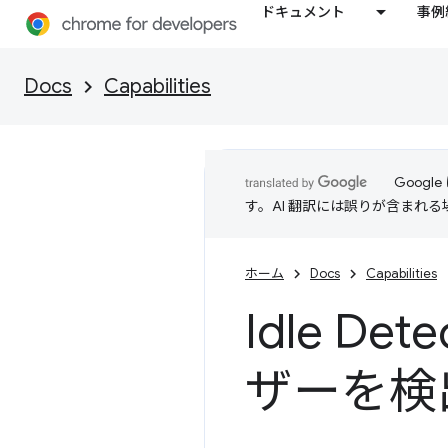
ドキュメント
事例
Docs
Capabilities
Goog
す。AI 翻訳には誤りが含まれ
ホーム
Docs
Capabilities
Idle De
ザーを検