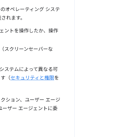
バイスのオペレーティング システ
表されます。
ジェントを操作したか、操作
ク（スクリーンセーバーな
 システムによって異なる可
ます（
セキュリティと権限
を
ラクション、ユーザー エージ
ユーザー エージェントに委