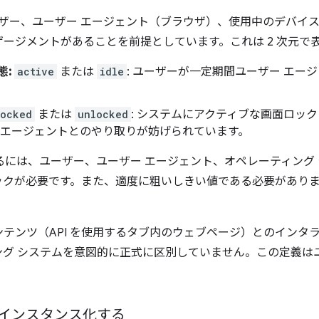
API は、ユーザー、ユーザー エージェント（ブラウザ）、使用中のデ
ージメントがあることを前提としています。これは 2 次元で
態:
active
または
idle
: ユーザーが一定期間ユーザー エー
locked
または
unlocked
: システムにアクティブな画面ロッ
 エージェントとのやり取りが妨げられています。
るには、ユーザー、ユーザー エージェント、オペレーティング
ックが必要です。また、適度に粗いしきい値である必要があり
テンツ（API を使用するタブ内のウェブページ）とのインタ
グ システムを意図的に正式に区別していません。この定義は
インスタンス化する