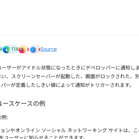
4
114
x
x
Source
は、ユーザーがアイドル状態になったときにデベロッパーに通知し
ない、スクリーンセーバーが起動した、画面がロックされた、
ッパーが定義したしきい値によって通知がトリガーされます。
PI のユースケースの例
の例:
ョンやオンライン ソーシャル ネットワーキング サイトは、この
をユーザーに知らせることができます。