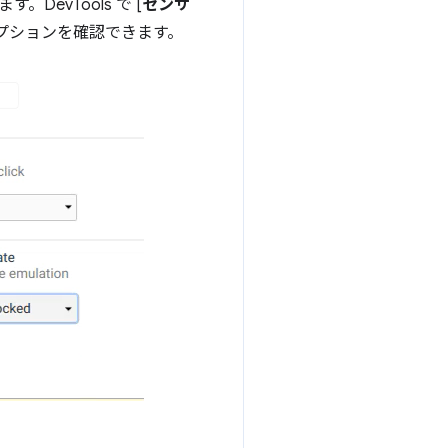
す。DevTools で [
センサ
オプションを確認できます。