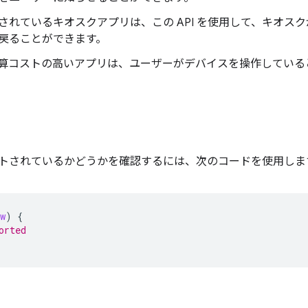
されているキオスクアプリは、この API を使用して、キオス
戻ることができます。
算コストの高いアプリは、ユーザーがデバイスを操作している
API がサポートされているかどうかを確認するには、次のコードを使用し
w
)
{
orted