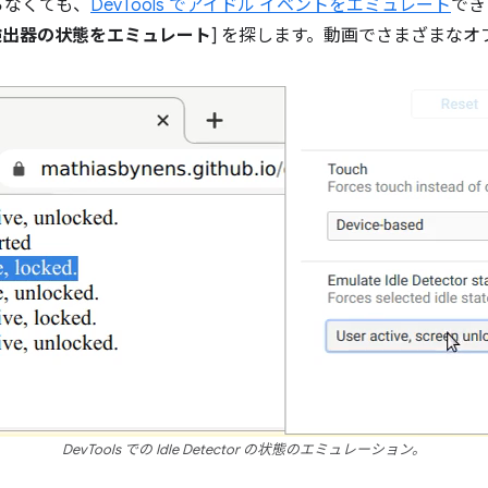
らなくても、
DevTools でアイドル イベントをエミュレート
できま
検出器の状態をエミュレート
] を探します。動画でさまざまな
DevTools での Idle Detector の状態のエミュレーション。