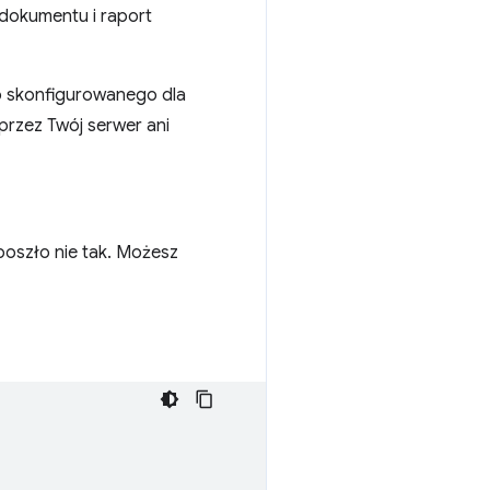
 dokumentu i raport
o skonfigurowanego dla
przez Twój serwer ani
oszło nie tak. Możesz