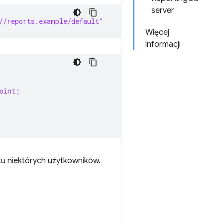
server
//reports.example/default"
Więcej
informacji
oint;
ku niektórych użytkowników.