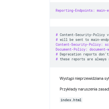
Reporting-Endpoints: main-e
# 
Content-Security-Policy
v
# 
will
be
sent
to
Content-Security-Policy: s
Document-Policy: document-
# 
Deprecation
reports
don
'
t
# 
these
reports
are
always
Wystąpi nieprzewidziana sy
Przykłady naruszenia zasad
index.html