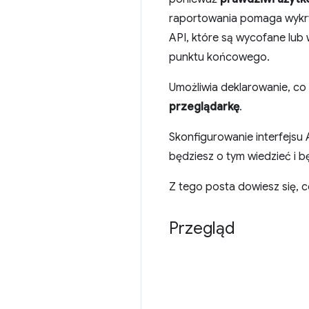
raportowania pomaga wykryw
API, które są wycofane lub 
punktu końcowego.
Umożliwia deklarowanie, c
przeglądarkę
.
Skonfigurowanie interfejsu
będziesz o tym wiedzieć i b
Z tego posta dowiesz się, co
Przegląd