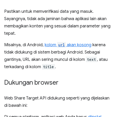
Pastikan untuk memverifikasi data yang masuk.
Sayangnya, tidak ada jaminan bahwa aplikasi lain akan
membagikan konten yang sesuai dalam parameter yang
tepat.
Misalnya, di Android,
kolom
url
akan kosong
karena
tidak didukung di sistem berbagi Android. Sebagai
gantinya, URL akan sering muncul di kolom
text
, atau
terkadang di kolom
title
.
Dukungan browser
Web Share Target API didukung seperti yang dijelaskan
di bawah ini:
Di semua platform, aplikasi web Anda harus
diinstal