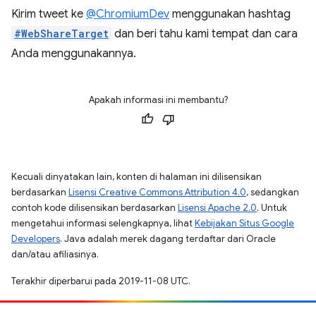
Kirim tweet ke
@ChromiumDev
menggunakan hashtag
#WebShareTarget
dan beri tahu kami tempat dan cara
Anda menggunakannya.
Apakah informasi ini membantu?
Kecuali dinyatakan lain, konten di halaman ini dilisensikan
berdasarkan
Lisensi Creative Commons Attribution 4.0
, sedangkan
contoh kode dilisensikan berdasarkan
Lisensi Apache 2.0
. Untuk
mengetahui informasi selengkapnya, lihat
Kebijakan Situs Google
Developers
. Java adalah merek dagang terdaftar dari Oracle
dan/atau afiliasinya.
Terakhir diperbarui pada 2019-11-08 UTC.