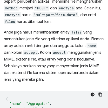
Seperti perubahan aplikasi, menerima file mengharuskan
method
menjadi
"POST"
dan
enctype
ada. Selain itu,
enctype
harus
"multipart/form-data"
, dan entri
files
harus ditambahkan.
Anda juga harus menambahkan array
files
yang
menentukan jenis file yang diterima aplikasi Anda. Elemen
array adalah entri dengan dua anggota: kolom
name
dan kolom
accept
. Kolom
accept
menggunakan jenis
MIME, ekstensi file, atau array yang berisi keduanya.
Sebaiknya berikan array yang menyertakan jenis MIME
dan ekstensi file karena sistem operasi berbeda dalam
jenis yang mereka pilih.
{
"name"
:
"Aggregator"
,