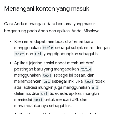
Menangani konten yang masuk
Cara Anda menangani data bersama yang masuk
bergantung pada Anda dan aplikasi Anda. Misalnya:
Klien email dapat membuat draf email baru
menggunakan
title
sebagai subjek email, dengan
text
dan
url
yang digabungkan sebagai isi.
Aplikasi jejaring sosial dapat membuat draf
postingan baru yang mengabaikan
title
,
menggunakan
text
sebagai isi pesan, dan
menambahkan
url
sebagai link. Jika
text
tidak
ada, aplikasi mungkin juga menggunakan
url
dalam isi. Jika
url
tidak ada, aplikasi mungkin
memindai
text
untuk mencari URL dan
menambahkannya sebagai link.