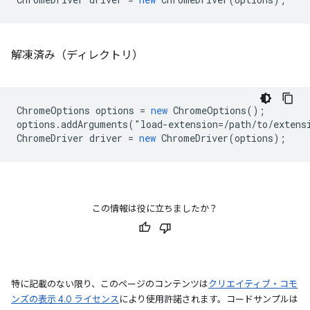
解凍済み（ディレクトリ）
ChromeOptions
options
=
new
ChromeOptions
();
options
.
addArguments
(
"
load
-
extension
=
/path/to/extens
ChromeDriver
driver
=
new
ChromeDriver
(
options
);
この情報は役に立ちましたか？
特に記載のない限り、このページのコンテンツは
クリエイティブ・コモ
ンズの表示 4.0 ライセンス
により使用許諾されます。コードサンプルは