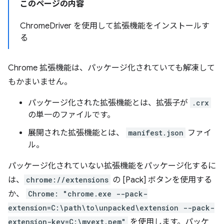
このページの内容
ChromeDriver を使用して拡張機能をインストールす
る
Chrome 拡張機能は、パッケージ化されていても解凍して
もかまいません。
パッケージ化された拡張機能とは、拡張子が
.crx
の単一のファイルです。
展開された拡張機能とは、
manifest.json
ファイ
ル。
パッケージ化されていない拡張機能をパッケージ化するに
は、
chrome://extensions
の [Pack] ボタンを使用する
か、
Chrome: "chrome.exe --pack-
extension=C:\path\to\unpacked\extension --pack-
extension-key=C:\myext.pem"
を使用します。パッケ