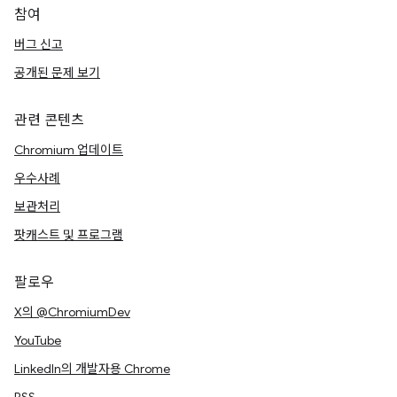
참여
버그 신고
공개된 문제 보기
관련 콘텐츠
Chromium 업데이트
우수사례
보관처리
팟캐스트 및 프로그램
팔로우
X의 @ChromiumDev
YouTube
LinkedIn의 개발자용 Chrome