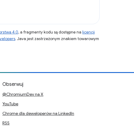
orstwa 4.0
, a fragmenty kodu są dostępne na
licencji
velopers
. Java jest zastrzeżonym znakiem towarowym
Obserwuj
@ChromiumDev na X
YouTube
Chrome dla deweloperów na LinkedIn
RSS