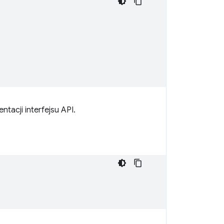
ntacji interfejsu API.
;