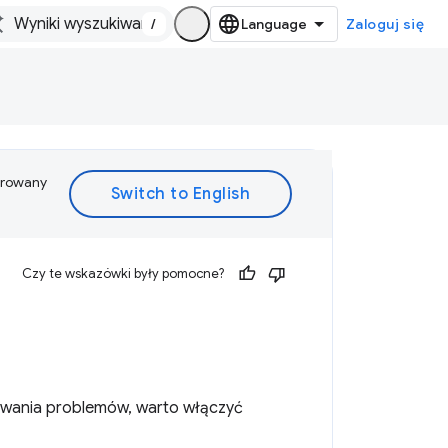
/
Zaloguj się
ferowany
Czy te wskazówki były pomocne?
gowania problemów, warto włączyć