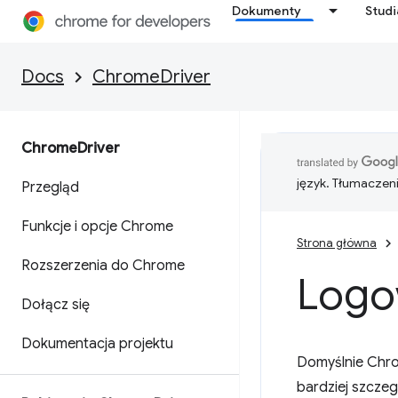
Dokumenty
Stud
Docs
ChromeDriver
Chrome
Driver
język. Tłumaczen
Przegląd
Funkcje i opcje Chrome
Strona główna
Rozszerzenia do Chrome
Logo
Dołącz się
Dokumentacja projektu
Domyślnie Chro
bardziej szcze