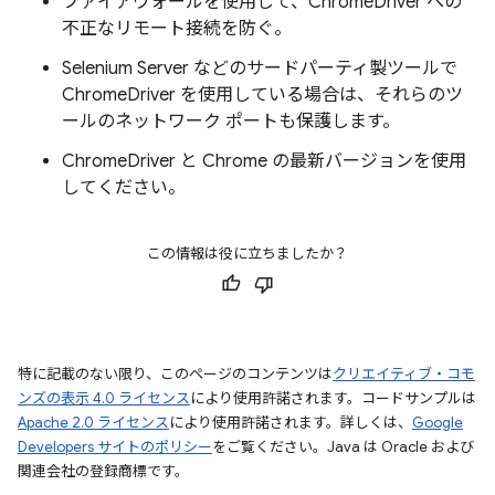
ファイアウォールを使用して、ChromeDriver への
不正なリモート接続を防ぐ。
Selenium Server などのサードパーティ製ツールで
ChromeDriver を使用している場合は、それらのツ
ールのネットワーク ポートも保護します。
ChromeDriver と Chrome の最新バージョンを使用
してください。
この情報は役に立ちましたか？
特に記載のない限り、このページのコンテンツは
クリエイティブ・コモ
ンズの表示 4.0 ライセンス
により使用許諾されます。コードサンプルは
Apache 2.0 ライセンス
により使用許諾されます。詳しくは、
Google
Developers サイトのポリシー
をご覧ください。Java は Oracle および
関連会社の登録商標です。