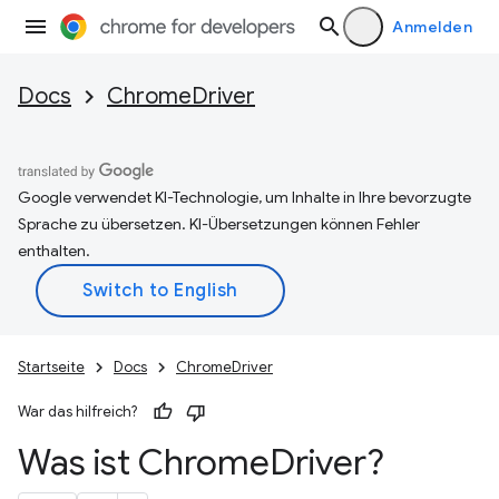
Anmelden
Docs
ChromeDriver
Google verwendet KI-Technologie, um Inhalte in Ihre bevorzugte
Sprache zu übersetzen. KI-Übersetzungen können Fehler
enthalten.
Startseite
Docs
ChromeDriver
War das hilfreich?
Was ist Chrome
Driver?