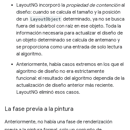
LayoutNG incorporó la
propiedad de contención
al
diseño: cuando se calcula el tamaño y la posición
de un
LayoutObject
determinado, ya no se busca
fuera del subárbol con raíz en ese objeto. Toda la
información necesaria para actualizar el diseño de
un objeto determinado se calcula de antemano y
se proporciona como una entrada de solo lectura
al algoritmo.
Anteriormente, había casos extremos en los que el
algoritmo de diseño no era estrictamente
funcional: el resultado del algoritmo dependía de la
actualización de diseño anterior más reciente.
LayoutNG eliminó esos casos.
La fase previa a la pintura
Anteriormente, no había una fase de renderización
previa a la pintura formal, solo un conjunto de