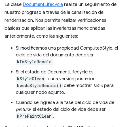
La clase
DocumentLifecycle
realiza un seguimiento de
nuestro progreso a través de la canalización de
renderización. Nos permite realizar verificaciones
básicas que aplican las invarianzas mencionadas
anteriormente, como las siguientes:
Si modificamos una propiedad ComputedStyle, el
ciclo de vida del documento debe ser
kInStyleRecalc
.
Si el estado de DocumentLifecycle es
kStyleClean
o una versión posterior,
NeedsStyleRecalc()
debe mostrar
false
para
cualquier nodo adjunto.
Cuando se ingresa a la fase del ciclo de vida de
pintura
, el estado del ciclo de vida debe ser
kPrePaintClean
.