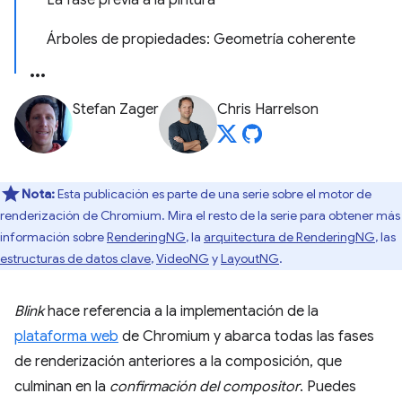
La fase previa a la pintura
Árboles de propiedades: Geometría coherente
Stefan Zager
Chris Harrelson
Nota:
Esta publicación es parte de una serie sobre el motor de
renderización de Chromium. Mira el resto de la serie para obtener más
información sobre
RenderingNG
, la
arquitectura de RenderingNG
, las
estructuras de datos clave
,
VideoNG
y
LayoutNG
.
Blink
hace referencia a la implementación de la
plataforma web
de Chromium y abarca todas las fases
de renderización anteriores a la composición, que
culminan en la
confirmación del compositor
. Puedes