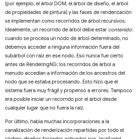
(por ejemplo, el árbol DOM, el árbol de diseño, el árbol
de propiedades de pintura) y las fases de renderización
se implementan como recorridos de árbol recursivos.
Idealmente, un recorrido de árbol debe estar
contenido
:
cuando se procesa un nodo de árbol determinado, no
debemos acceder a ninguna información fuera del
subárbol con raíz en ese nodo. Eso nunca fue cierto
antes de RenderingNG; los recorridos de árbol a
menudo accedían a información de los ancestros del
nodo que se estaba procesando. Esto hizo que el
sistema fuera muy frágil y propenso a errores. Tampoco
era posible iniciar un recorrido por el árbol desde
cualquier lugar que no fuera la raíz.
Por último, había muchas incorporaciones a la
canalización de renderización repartidas por todo el
código: diseños forzados activados por JavaScript,