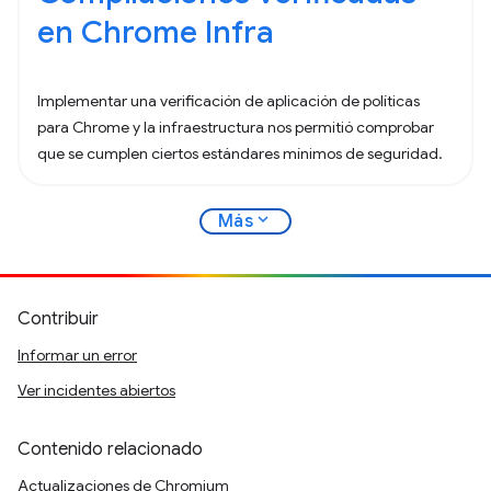
en Chrome Infra
Implementar una verificación de aplicación de políticas
para Chrome y la infraestructura nos permitió comprobar
que se cumplen ciertos estándares mínimos de seguridad.
expand_more
Más
Contribuir
Informar un error
Ver incidentes abiertos
Contenido relacionado
Actualizaciones de Chromium