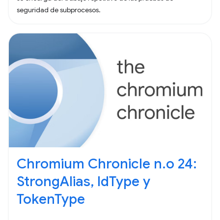
seguridad de subprocesos.
Chromium Chronicle n.o 24:
StrongAlias, IdType y
TokenType