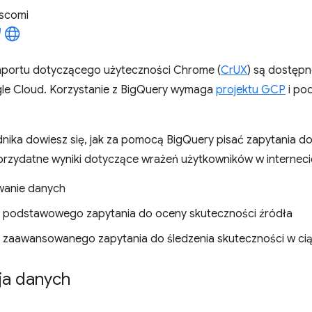
iscomi
portu dotyczącego użyteczności Chrome (
CrUX
) są dostęp
le Cloud. Korzystanie z BigQuery wymaga
projektu GCP
i po
nika dowiesz się, jak za pomocą BigQuery pisać zapytania d
przydatne wyniki dotyczące wrażeń użytkowników w interneci
wanie danych
 podstawowego zapytania do oceny skuteczności źródła
 zaawansowanego zapytania do śledzenia skuteczności w ci
ja danych