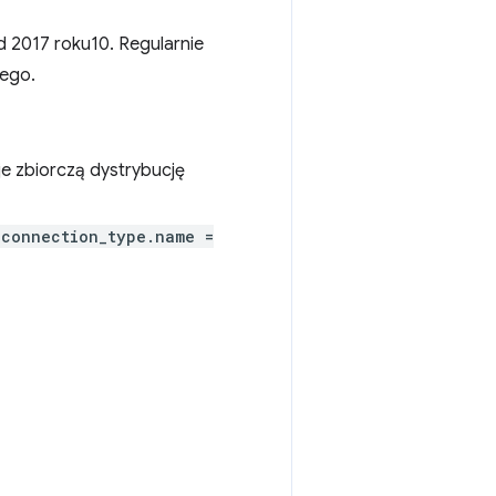
d 2017 roku10. Regularnie
ego.
je zbiorczą dystrybucję
_connection_type.name =