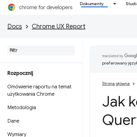
Dokumenty
Stud
Docs
Chrome UX Report
preferowany języ
Rozpocznij
Strona główna
Omówienie raportu na temat
użytkowania Chrome
Jak k
Metodologia
Quer
Dane
Wymiary