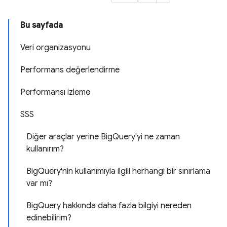
Bu sayfada
Veri organizasyonu
Performans değerlendirme
Performansı izleme
SSS
Diğer araçlar yerine BigQuery'yi ne zaman
kullanırım?
BigQuery'nin kullanımıyla ilgili herhangi bir sınırlama
var mı?
BigQuery hakkında daha fazla bilgiyi nereden
edinebilirim?