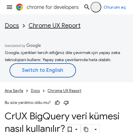
Oturum aç
Docs
Chrome UX Report
Google, içerikleri tercih ettiğiniz dile çevirmek için yapay zeka
teknolojisini kullanır. Yapay zeka çevirilerinde hata olabilir.
Ana Sayfa
Docs
Chrome UX Report
Bu size yardımcı oldu mu?
Cr
UX Big
Query veri kümesi
nasıl kullanılır?