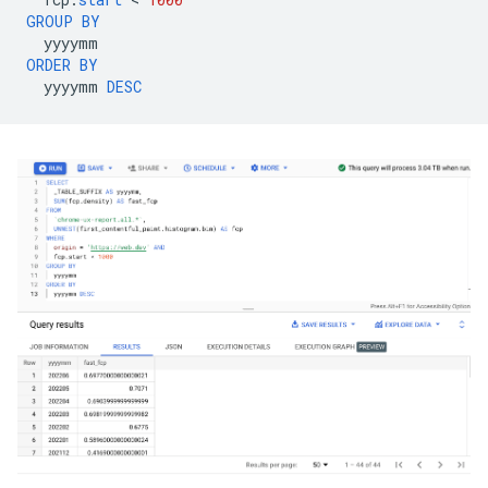
GROUP
BY
yyyymm
ORDER
BY
yyyymm
DESC