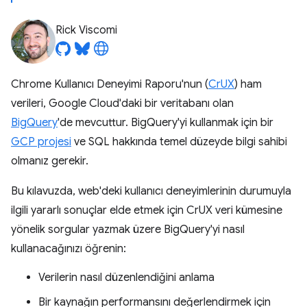
Rick Viscomi
Chrome Kullanıcı Deneyimi Raporu'nun (
CrUX
) ham
verileri, Google Cloud'daki bir veritabanı olan
BigQuery
'de mevcuttur. BigQuery'yi kullanmak için bir
GCP projesi
ve SQL hakkında temel düzeyde bilgi sahibi
olmanız gerekir.
Bu kılavuzda, web'deki kullanıcı deneyimlerinin durumuyla
ilgili yararlı sonuçlar elde etmek için CrUX veri kümesine
yönelik sorgular yazmak üzere BigQuery'yi nasıl
kullanacağınızı öğrenin:
Verilerin nasıl düzenlendiğini anlama
Bir kaynağın performansını değerlendirmek için