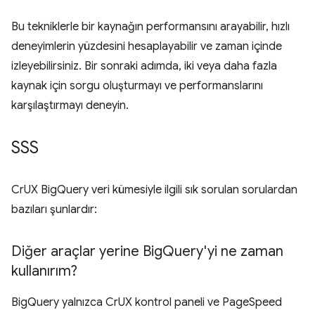
Bu tekniklerle bir kaynağın performansını arayabilir, hızlı
deneyimlerin yüzdesini hesaplayabilir ve zaman içinde
izleyebilirsiniz. Bir sonraki adımda, iki veya daha fazla
kaynak için sorgu oluşturmayı ve performanslarını
karşılaştırmayı deneyin.
SSS
CrUX BigQuery veri kümesiyle ilgili sık sorulan sorulardan
bazıları şunlardır:
Diğer araçlar yerine Big
Query'yi ne zaman
kullanırım?
BigQuery yalnızca CrUX kontrol paneli ve PageSpeed