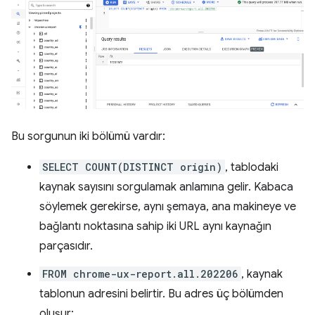
Bu sorgunun iki bölümü vardır:
SELECT COUNT(DISTINCT origin)
, tablodaki
kaynak sayısını sorgulamak anlamına gelir. Kabaca
söylemek gerekirse, aynı şemaya, ana makineye ve
bağlantı noktasına sahip iki URL aynı kaynağın
parçasıdır.
FROM chrome-ux-report.all.202206
, kaynak
tablonun adresini belirtir. Bu adres üç bölümden
oluşur: