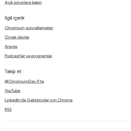
Açık sorunlara bakın
İlgili içerik
Chromium güncellemeleri
Örnek olaylar
Arşivle
Podcast'ler ve programlar
Takip et
@ChromiumDev X'te
YouTube
LinkedIn'de Geliştiriciler için Chrome
RSS