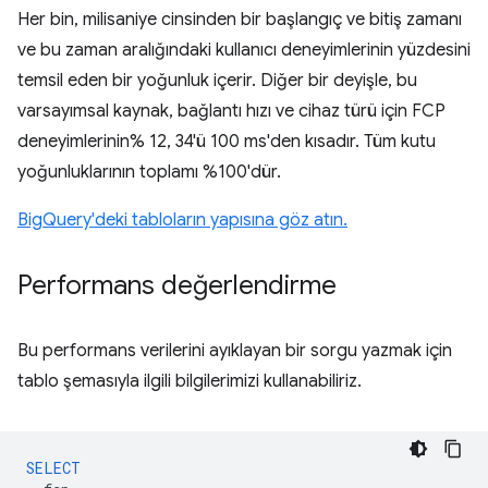
Her bin, milisaniye cinsinden bir başlangıç ve bitiş zamanı
ve bu zaman aralığındaki kullanıcı deneyimlerinin yüzdesini
temsil eden bir yoğunluk içerir. Diğer bir deyişle, bu
varsayımsal kaynak, bağlantı hızı ve cihaz türü için FCP
deneyimlerinin% 12, 34'ü 100 ms'den kısadır. Tüm kutu
yoğunluklarının toplamı %100'dür.
BigQuery'deki tabloların yapısına göz atın.
Performans değerlendirme
Bu performans verilerini ayıklayan bir sorgu yazmak için
tablo şemasıyla ilgili bilgilerimizi kullanabiliriz.
SELECT