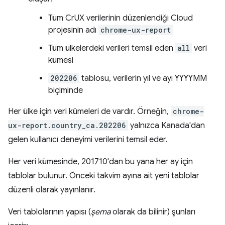
Tüm CrUX verilerinin düzenlendiği Cloud
projesinin adı
chrome-ux-report
Tüm ülkelerdeki verileri temsil eden
all
veri
kümesi
202206
tablosu, verilerin yıl ve ayı YYYYMM
biçiminde
Her ülke için veri kümeleri de vardır. Örneğin,
chrome-
ux-report.country_ca.202206
yalnızca Kanada'dan
gelen kullanıcı deneyimi verilerini temsil eder.
Her veri kümesinde, 201710'dan bu yana her ay için
tablolar bulunur. Önceki takvim ayına ait yeni tablolar
düzenli olarak yayınlanır.
Veri tablolarının yapısı (
şema
olarak da bilinir) şunları