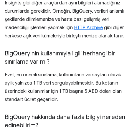
Insights gibi diğer araçlardan aynı bilgileri alamadığınız
durumlarda gereklidir. Örneğin, BigQuery, verileri anlamlı
şekillerde dilimlemenize ve hatta bazı gelişmiş veri
madenciliği işlemleri yapmak için
HTTP Archive
gibi diğer
herkese açık veri kümeleriyle birleştirmenize olanak tanır.
Big
Query'nin kullanımıyla ilgili herhangi bir
sınırlama var mı?
Evet, en önemli sınırlama, kullanıcıların varsayılan olarak
aylık yalnızca 1 TB veri sorgulayabilmesidir. Bu kotanın
üzerindeki kullanımlar için 1 TB başına 5 ABD doları olan
standart ücret geçerlidir.
Big
Query hakkında daha fazla bilgiyi nereden
edinebilirim?