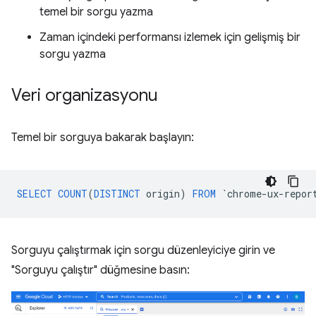
temel bir sorgu yazma
Zaman içindeki performansı izlemek için gelişmiş bir
sorgu yazma
Veri organizasyonu
Temel bir sorguya bakarak başlayın:
SELECT
COUNT
(
DISTINCT
origin
)
FROM
`
chrome
-
ux
-
repor
Sorguyu çalıştırmak için sorgu düzenleyiciye girin ve
"Sorguyu çalıştır" düğmesine basın: