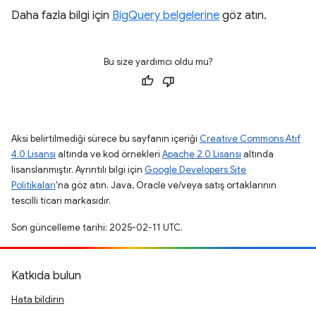
Daha fazla bilgi için
BigQuery belgelerine
göz atın.
Bu size yardımcı oldu mu?
Aksi belirtilmediği sürece bu sayfanın içeriği
Creative Commons Atıf
4.0 Lisansı
altında ve kod örnekleri
Apache 2.0 Lisansı
altında
lisanslanmıştır. Ayrıntılı bilgi için
Google Developers Site
Politikaları
'na göz atın. Java, Oracle ve/veya satış ortaklarının
tescilli ticari markasıdır.
Son güncelleme tarihi: 2025-02-11 UTC.
Katkıda bulun
Hata bildirin