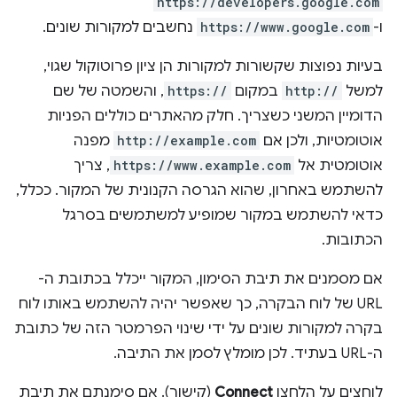
https://developers.google.com
ו-
https://www.google.com
נחשבים למקורות שונים.
בעיות נפוצות שקשורות למקורות הן ציון פרוטוקול שגוי,
למשל
http://
במקום
https://
, והשמטה של שם
הדומיין המשני כשצריך. חלק מהאתרים כוללים הפניות
אוטומטיות, ולכן אם
http://example.com
מפנה
אוטומטית אל
https://www.example.com
, צריך
להשתמש באחרון, שהוא הגרסה הקנונית של המקור. ככלל,
כדאי להשתמש במקור שמופיע למשתמשים בסרגל
הכתובות.
אם מסמנים את תיבת הסימון, המקור ייכלל בכתובת ה-
URL של לוח הבקרה, כך שאפשר יהיה להשתמש באותו לוח
בקרה למקורות שונים על ידי שינוי הפרמטר הזה של כתובת
ה-URL בעתיד. לכן מומלץ לסמן את התיבה.
לוחצים על הלחצן
Connect
(קישור). אם סימנתם את תיבת