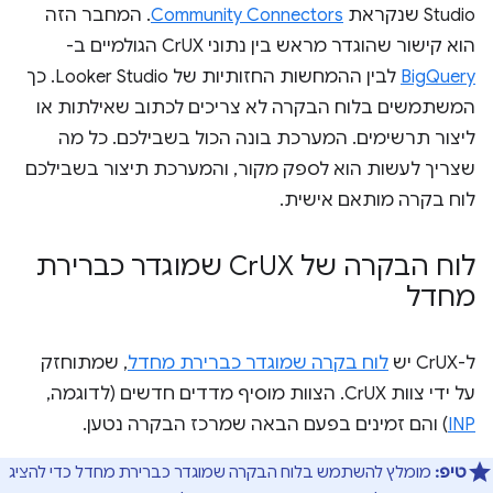
Studio שנקראת
Community Connectors
. המחבר הזה
הוא קישור שהוגדר מראש בין נתוני CrUX הגולמיים ב-
BigQuery
לבין ההמחשות החזותיות של Looker Studio. כך
המשתמשים בלוח הבקרה לא צריכים לכתוב שאילתות או
ליצור תרשימים. המערכת בונה הכול בשבילכם. כל מה
שצריך לעשות הוא לספק מקור, והמערכת תיצור בשבילכם
לוח בקרה מותאם אישית.
לוח הבקרה של Cr
UX שמוגדר כברירת
מחדל
ל-CrUX יש
לוח בקרה שמוגדר כברירת מחדל
, שמתוחזק
על ידי צוות CrUX. הצוות מוסיף מדדים חדשים (לדוגמה,
INP
) והם זמינים בפעם הבאה שמרכז הבקרה נטען.
טיפ:
מומלץ להשתמש בלוח הבקרה שמוגדר כברירת מחדל כדי להציג