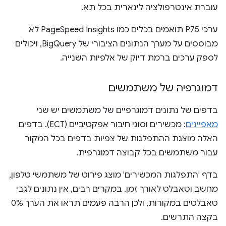
עוברת אינטרפולציה לינארית בכל תא.
ערכי P75 תואמים בכלים כמו PageSpeed Insights לא
מבוססים על מערך הנתונים הציבורי של BigQuery, ויכולים
לספק ערכים ברמת דיוק של אלפיות השנייה.
דמוגרפיה של משתמשים
בדפים של נתונים דמוגרפיים של משתמשים יש שני
מאפיינים
: מכשירים וסוגי חיבור אפקטיביים (ECT). בדפים
האלה מוצגת ההתפלגות של צפיות בדפים בכל המקור
עבור משתמשים בכל קבוצה דמוגרפית.
בדף 'התפלגות המכשירים' מוצג פירוט של משתמשי טלפון,
מחשב וטאבלט לאורך זמן. במקרים רבים, אין נתונים לגבי
טאבלטים במקורות, ולכן הרבה פעמים תראו את הערך 0%
בקצה התרשים.