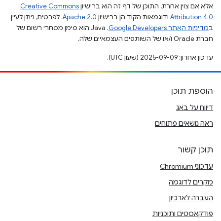
אלא אם צוין אחרת, התוכן של דף זה הוא ברישיון
Creative Commons
Attribution 4.0
ודוגמאות הקוד הן ברישיון
Apache 2.0
. לפרטים, ניתן לעיין
ב
מדיניות האתר Google Developers‏
.‏ Java הוא סימן מסחרי רשום של
חברת Oracle ו/או של השותפים העצמאיים שלה.
עדכון אחרון: 2025-09-09 (שעון UTC).
הוספת תוכן
דיווח על באג
ראה נושאים פתוחים
תוכן קשור
עדכוני Chromium
מקרים לדוגמה
העברה לארכיון
פודקאסטים ותוכניות