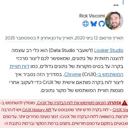
Rick Viscomi
תאריך פרסום: 12 ביוני 2020, תאריך עדכון אחרון: 9 בספטמבר 2025
Looker Studio
(לשעבר Data Studio) הוא כלי רב עוצמה
להצגה חזותית של נתונים, שמאפשר לכם ליצור מרכזי
בקרה על בסיס מקורות של נתונים גדולים, כמו
דוח חוויית
המשתמש ב-Chrome
(CrUX). במדריך הזה נסביר איך
ליצור לוח בקרה מותאם אישית של CrUX כדי לעקוב אחרי
מגמות חוויית המשתמש של מקור נתונים.
אזהרה:
הוצאנו משימוש את לוח הבקרה של CrUX.
מומלץ להשתמש ב-
CrUX Vis
– לוח בקרה חדש יותר שמבוסס על
CrUX History API
ויש לו הרבה
יתרונות בהשוואה ללוח הבקרה של CrUX: זמני טעינה מהירים יותר, עדכונים
שבועיים במקום עדכונים חודשיים, נתונים ברמת המקור וברמת כתובת ה-