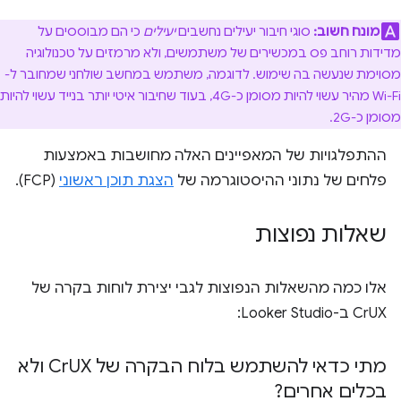
מונח חשוב:
סוגי חיבור יעילים נחשבים
יעילים
כי הם מבוססים על
מדידות רוחב פס במכשירים של משתמשים, ולא מרמזים על טכנולוגיה
מסוימת שנעשה בה שימוש. לדוגמה, משתמש במחשב שולחני שמחובר ל-
Wi-Fi מהיר עשוי להיות מסומן כ-4G, בעוד שחיבור איטי יותר בנייד עשוי להיות
מסומן כ-2G.
ההתפלגויות של המאפיינים האלה מחושבות באמצעות
פלחים של נתוני ההיסטוגרמה של
הצגת תוכן ראשוני
(FCP).
שאלות נפוצות
אלו כמה מהשאלות הנפוצות לגבי יצירת לוחות בקרה של
CrUX ב-Looker Studio:
מתי כדאי להשתמש בלוח הבקרה של Cr
UX ולא
בכלים אחרים?