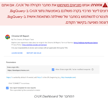
אזהרה:
אנחנו
מוציאים משימוש
את מחבר הקהילה של CrUX. אם אתם
רוצים ליצור מרכזי בקרה משלכם באמצעות נתוני CrUX ב-BigQuery,
תצטרכו להשתמש במחבר של שאילתה מותאמת אישית ב-BigQuery.
דוגמה מופיעה בקישור הקודם.
המחבר של CrUX Dashboard