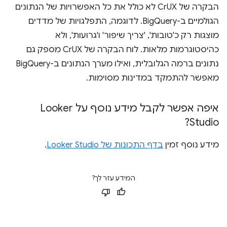
הבקרה של CrUX לא כולל את כל האפשרויות של הנתונים
הגולמיים ב-BigQuery. לדוגמה, התפלגויות של מדדים
מוצגות רק כ'טובות', 'צריך שיפור' ו'גרועות', ולא
כהיסטוגרמות מלאות. לוח הבקרה של CrUX מספק גם
נתונים ברמה הגלובלית, ואילו מערך הנתונים ב-BigQuery
מאפשר להתמקד במדינות מסוימות.
איפה אפשר לקבל מידע נוסף על Looker
Studio?
מידע נוסף זמין
בדף התכונות של Looker Studio
.
המידע עזר לך?