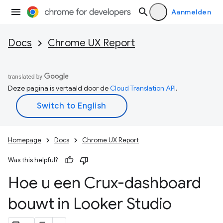
Aanmelden
Docs
Chrome UX Report
Deze pagina is vertaald door de
Cloud Translation API
.
Homepage
Docs
Chrome UX Report
Was this helpful?
Hoe u een Crux-dashboard
bouwt in Looker Studio