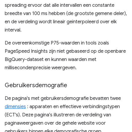
spreading ervoor dat alle intervallen een constante
breedte van 100 ms hebben (de grootste gemene deler),
en de verdeling wordt lineair geïnterpoleerd over elk
interval.
De overeenkomstige P75-waarden in tools zoals
PageSpeed ​​Insights zijn niet gebaseerd op de openbare
BigQuery-dataset en kunnen waarden met
millisecondenprecisie weergeven.
Gebruikersdemografie
De pagina's met gebruikersdemografie bevatten twee
dimensies
: apparaten en effectieve verbindingstypen
(ECT's). Deze pagina's illustreren de verdeling van
paginaweergaven over de gehele website voor
gebruikers binnen elke demografische groep.