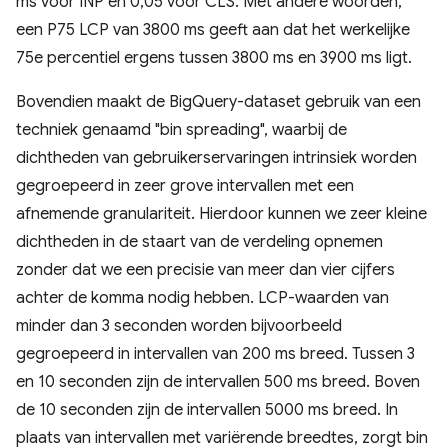
ms voor INP en 0,05 voor CLS. Met andere woorden,
een P75 LCP van 3800 ms geeft aan dat het werkelijke
75e percentiel ergens tussen 3800 ms en 3900 ms ligt.
Bovendien maakt de BigQuery-dataset gebruik van een
techniek genaamd "bin spreading", waarbij de
dichtheden van gebruikerservaringen intrinsiek worden
gegroepeerd in zeer grove intervallen met een
afnemende granulariteit. Hierdoor kunnen we zeer kleine
dichtheden in de staart van de verdeling opnemen
zonder dat we een precisie van meer dan vier cijfers
achter de komma nodig hebben. LCP-waarden van
minder dan 3 seconden worden bijvoorbeeld
gegroepeerd in intervallen van 200 ms breed. Tussen 3
en 10 seconden zijn de intervallen 500 ms breed. Boven
de 10 seconden zijn de intervallen 5000 ms breed. In
plaats van intervallen met variërende breedtes, zorgt bin