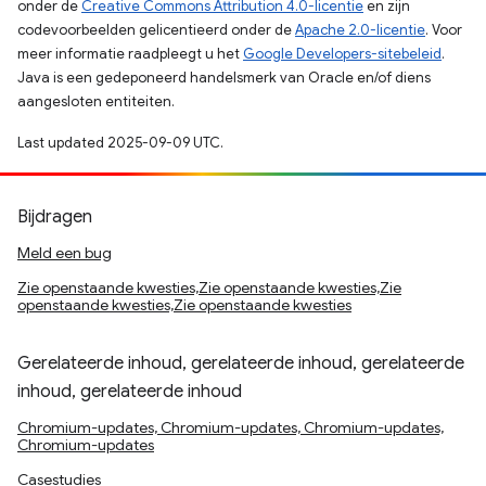
onder de
Creative Commons Attribution 4.0-licentie
en zijn
codevoorbeelden gelicentieerd onder de
Apache 2.0-licentie
. Voor
meer informatie raadpleegt u het
Google Developers-sitebeleid
.
Java is een gedeponeerd handelsmerk van Oracle en/of diens
aangesloten entiteiten.
Last updated 2025-09-09 UTC.
Bijdragen
Meld een bug
Zie openstaande kwesties,Zie openstaande kwesties,Zie
openstaande kwesties,Zie openstaande kwesties
Gerelateerde inhoud, gerelateerde inhoud, gerelateerde
inhoud, gerelateerde inhoud
Chromium-updates, Chromium-updates, Chromium-updates,
Chromium-updates
Casestudies