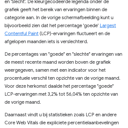
en 'Slecht'. De kleurgecodeerde legenda onder de
grafiek geeft het bereik van ervaringen binnen de
categorie aan. In de vorige schermafbeelding kunt u
bijvoorbeeld zien dat het percentage 'goede'
Largest
Contentful Paint
(LCP)-ervaringen fluctueert en de
afgelopen maanden iets is verslechterd.
De percentages van "goede" en "slechte" ervaringen van
de meest recente maand worden boven de grafiek
weergegeven, samen met een indicator voor het
procentuele verschil ten opzichte van de vorige maand.
Voor deze herkomst daalde het percentage "goede"
LCP-ervaringen met 3,2% tot 56,04% ten opzichte van
de vorige maand.
Daarnaast vindt u bij statistieken zoals LCP en andere
Core Web Vitals die expliciete percentielaanbevelingen