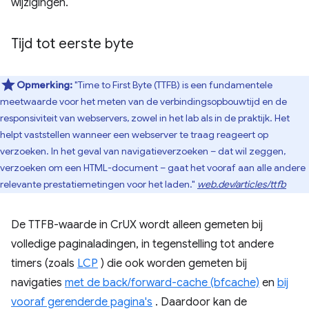
wijzigingen.
Tijd tot eerste byte
Opmerking:
"Time to First Byte (TTFB) is een fundamentele
meetwaarde voor het meten van de verbindingsopbouwtijd en de
responsiviteit van webservers, zowel in het lab als in de praktijk. Het
helpt vaststellen wanneer een webserver te traag reageert op
verzoeken. In het geval van navigatieverzoeken – dat wil zeggen,
verzoeken om een ​​HTML-document – ​​gaat het vooraf aan alle andere
relevante prestatiemetingen voor het laden."
web.dev/articles/ttfb
De TTFB-waarde in CrUX wordt alleen gemeten bij
volledige paginaladingen, in tegenstelling tot andere
timers (zoals
LCP
) die ook worden gemeten bij
navigaties
met de back/forward-cache (bfcache)
en
bij
vooraf gerenderde pagina's
. Daardoor kan de