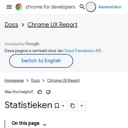
Aanmelden
Docs
Chrome UX Report
Deze pagina is vertaald door de
Cloud Translation API
.
Homepage
Docs
Chrome UX Report
Was this helpful?
Statistieken
On this page