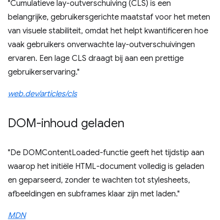
"Cumulatieve lay-outverschuiving (CLS) is een
belangrijke, gebruikersgerichte maatstaf voor het meten
van visuele stabiliteit, omdat het helpt kwantificeren hoe
vaak gebruikers onverwachte lay-outverschuivingen
ervaren. Een lage CLS draagt ​​bij aan een prettige
gebruikerservaring."
web.dev/articles/cls
DOM-inhoud geladen
"De DOMContentLoaded-functie geeft het tijdstip aan
waarop het initiële HTML-document volledig is geladen
en geparseerd, zonder te wachten tot stylesheets,
afbeeldingen en subframes klaar zijn met laden."
MDN