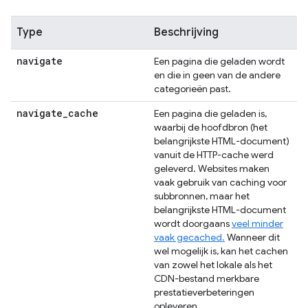
Type
Beschrijving
navigate
Een pagina die geladen wordt
en die in geen van de andere
categorieën past.
navigate
_
cache
Een pagina die geladen is,
waarbij de hoofdbron (het
belangrijkste HTML-document)
vanuit de HTTP-cache werd
geleverd. Websites maken
vaak gebruik van caching voor
subbronnen, maar het
belangrijkste HTML-document
wordt doorgaans
veel minder
vaak gecached.
Wanneer dit
wel mogelijk is, kan het cachen
van zowel het lokale als het
CDN-bestand merkbare
prestatieverbeteringen
opleveren.