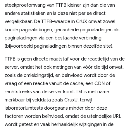
steekproefomvang van TTFB kleiner zijn dan die van
andere statistieken en is deze niet per se direct
vergelijkbaar. De TTFB-waarde in CrUX omvat zowel
koude paginaladingen, gecachede paginaladingen als
paginaladingen via een bestaande verbinding
(bijvoorbeeld paginaladingen binnen dezelfde site).
TTFB is geen directe maatstaf voor de reactietijd van de
server, omdat het ook metingen van vóór die tijd omvat,
zoals de omleidingstijd, en beïnvloed wordt door de
vraag of een reactie vanuit de cache, een CDN of
rechtstreeks van de server komt. Dit is met name
merkbaar bij velddata zoals CruxU, terwijl
laboratoriumtests doorgaans minder door deze
factoren worden beïnvloed, omdat de uiteindelijke URL
wordt getest en vaak herhaaldelijk wijzigingen in de