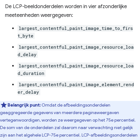
De LCP-beeldonderdelen worden in vier afzonderlijke
meeteenheden weergegeven:
largest_contentful_paint_image_time_to_firs
t_byte
largest_contentful_paint_image_resource_loa
d_delay
largest_contentful_paint_image_resource_loa
d_duration
largest_contentful_paint_image_element_rend
er_delay
Belangrijk punt:
Omdat de afbeeldingsonderdelen
geaggregeerde gegevens van meerdere paginaweergaven
vertegenwoordigen, worden ze weergegeven op het 75e percentiel.
De som van de onderdelen zal daarom naar verwachting niet gelijk
zijn aan het algehele LCP-75e percentiel. LCP-afbeeldingsonderdelen