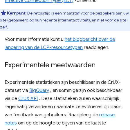
Effective Connection Type (ECT)
-dimensie.
Kernpunt:
De retourtijd is een maatstaf voor de bezoekers aan uw
site (gebaseerd op hun recente internetactiviteit), en niet voor de site
zelf.
Voor meer informatie kunt u
het blogbericht over de
lancering van de LCP-resourcetypen
raadplegen.
Experimentele meetwaarden
Experimentele statistieken zijn beschikbaar in de CrUX-
dataset via
BigQuery
, en sommige zijn ook beschikbaar
via de
CrUX API
. Deze statistieken zullen waarschijnlijk
regelmatig veranderen naarmate ze evolueren op basis
van feedback van gebruikers. Raadpleeg de
release
notes
om op de hoogte te blijven van de laatste