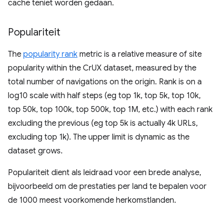
cache teniet worden gedaan.
Populariteit
The
popularity rank
metric is a relative measure of site
popularity within the CrUX dataset, measured by the
total number of navigations on the origin. Rank is on a
log10 scale with half steps (eg top 1k, top 5k, top 10k,
top 50k, top 100k, top 500k, top 1M, etc.) with each rank
excluding the previous (eg top 5k is actually 4k URLs,
excluding top 1k). The upper limit is dynamic as the
dataset grows.
Populariteit dient als leidraad voor een brede analyse,
bijvoorbeeld om de prestaties per land te bepalen voor
de 1000 meest voorkomende herkomstlanden.