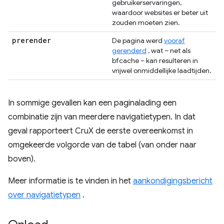
gebruikerservaringen,
waardoor websites er beter uit
zouden moeten zien.
prerender
De pagina werd
vooraf
gerenderd
, wat – net als
bfcache – kan resulteren in
vrijwel onmiddellijke laadtijden.
In sommige gevallen kan een paginalading een
combinatie zijn van meerdere navigatietypen. In dat
geval rapporteert CruX de eerste overeenkomst in
omgekeerde volgorde van de tabel (van onder naar
boven).
Meer informatie is te vinden in het
aankondigingsbericht
over navigatietypen
.