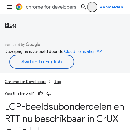
Aanmelden
Blog
Deze pagina is vertaald door de
Cloud Translation API
.
Chrome for Developers
Blog
Was this helpful?
LCP-beeldsubonderdelen en
RTT nu beschikbaar in Cr
UX