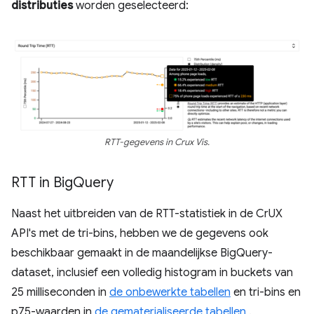
distributies
worden geselecteerd:
RTT-gegevens in Crux Vis.
RTT in Big
Query
Naast het uitbreiden van de RTT-statistiek in de CrUX
API's met de tri-bins, hebben we de gegevens ook
beschikbaar gemaakt in de maandelijkse BigQuery-
dataset, inclusief een volledig histogram in buckets van
25 milliseconden in
de onbewerkte tabellen
en tri-bins en
p75-waarden in
de gematerialiseerde tabellen
.