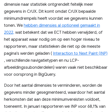
dimensie naar statistiek ontgrendelt feitelijk meer
gegevens in CrUX. Dit komt omdat CrUX bepaalde
minimumdrempels heeft voordat we gegevens kunnen
tonen. We
hebben dimensies al optioneel gemaakt in
2022,
wat betekent dat we ECT hebben verwijderd, of
het apparaat waar nodig om op een hoger niveau te
rapporteren, maar statistieken die niet op de meeste
pagina's werden geladen (
Interaction to Next Paint (INP)
, verschillende navigatietypen en nu LCP-
afbeeldingssubonderdelen) waren vaak niet beschikbaar
voor oorsprong in BigQuery.
Door het aantal dimensies te verminderen, worden de
gegevens minder gesegmenteerd, waardoor het aantal
herkomsten dat aan deze minimumvereisten voldoet,
toeneemt. In januari rapporteren we INP voor 68,1% van