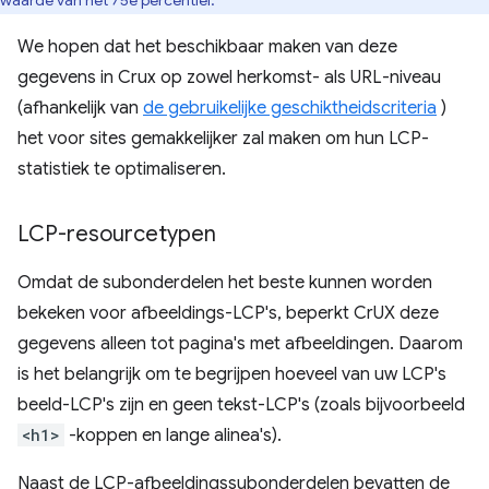
waarde van het 75e percentiel.
We hopen dat het beschikbaar maken van deze
gegevens in Crux op zowel herkomst- als URL-niveau
(afhankelijk van
de gebruikelijke geschiktheidscriteria
)
het voor sites gemakkelijker zal maken om hun LCP-
statistiek te optimaliseren.
LCP-resourcetypen
Omdat de subonderdelen het beste kunnen worden
bekeken voor afbeeldings-LCP's, beperkt CrUX deze
gegevens alleen tot pagina's met afbeeldingen. Daarom
is het belangrijk om te begrijpen hoeveel van uw LCP's
beeld-LCP's zijn en geen tekst-LCP's (zoals bijvoorbeeld
<h1>
-koppen en lange alinea's).
Naast de LCP-afbeeldingssubonderdelen bevatten de