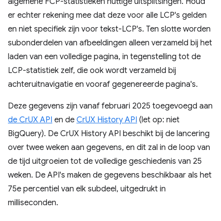
algemene FCP-statistieken nuttige uitsplitsingen. Houd
er echter rekening mee dat deze voor alle LCP's gelden
en niet specifiek zijn voor tekst-LCP's. Ten slotte worden
subonderdelen van afbeeldingen alleen verzameld bij het
laden van een volledige pagina, in tegenstelling tot de
LCP-statistiek zelf, die ook wordt verzameld bij
achteruitnavigatie en vooraf gegenereerde pagina's.
Deze gegevens zijn vanaf februari 2025 toegevoegd aan
de CrUX API
en de
CrUX History API
(let op: niet
BigQuery). De CrUX History API beschikt bij de lancering
over twee weken aan gegevens, en dit zal in de loop van
de tijd uitgroeien tot de volledige geschiedenis van 25
weken. De API's maken de gegevens beschikbaar als het
75e percentiel van elk subdeel, uitgedrukt in
milliseconden.