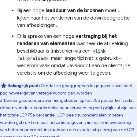
Bij een hoge
laadduur van de bronnen
moet u
kijken naar het verkleinen van de downloadgrootte
van afbeeldingen.
Er is sprake van een hoge
vertraging bij het
renderen van elementen
wanneer de afbeelding
beschikbaar is (misschien via een
<link
rel=preload>
maar lange tijd niet is gebruikt -
wederom vaak omdat JavaScript aan de clientzijde
vereist is om de afbeelding weer te geven.
Belangrijk punt:
Omdat ze geaggregeerde gegevens over veel
paginaweergaven vertegenwoordigen, worden
afbeeldingssubonderdelen aangeboden op het 75e percentiel, zodat
de som van de subonderdelen naar verwachting niet gelijk zal zijn aan
het totale LCP 75e percentiel. LCP-beeldsubonderdelen moeten
worden gebruikt om een ​​indicatie te geven van het relatieve belang
van het subonderdeel, in plaats van een exacte uitsplitsing van de LCP-