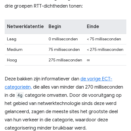
drie groepen RTT-dichtheden tonen:
Netwerklatentie
Begin
Einde
Laag
0 milliseconden
< 75 milliseconden
Medium
75 milliseconden
< 275 milliseconden
Hoog
275 milliseconden
∞
Deze bakken zijn informatiever dan
de vorige ECT-
categorieën,
die alles van minder dan 270 milliseconden
in de
4g
categorie omvatten. Door de vooruitgang op
het gebied van netwerktechnologie sinds deze werd
gelanceerd, zagen de meeste sites het grootste deel
van hun verkeer in die categorie, waardoor deze
categorisering minder bruikbaar werd.