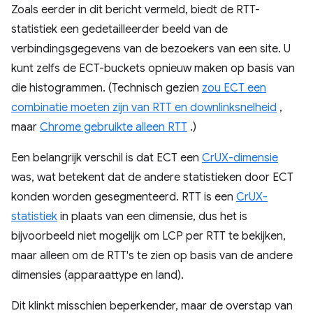
Zoals eerder in dit bericht vermeld, biedt de RTT-
statistiek een gedetailleerder beeld van de
verbindingsgegevens van de bezoekers van een site. U
kunt zelfs de ECT-buckets opnieuw maken op basis van
die histogrammen. (Technisch gezien
zou ECT een
combinatie moeten zijn van RTT en downlinksnelheid
,
maar
Chrome gebruikte alleen RTT
.)
Een belangrijk verschil is dat ECT een
CrUX-dimensie
was, wat betekent dat de andere statistieken door ECT
konden worden gesegmenteerd. RTT is een
CrUX-
statistiek
in plaats van een dimensie, dus het is
bijvoorbeeld niet mogelijk om LCP per RTT te bekijken,
maar alleen om de RTT's te zien op basis van de andere
dimensies (apparaattype en land).
Dit klinkt misschien beperkender, maar de overstap van