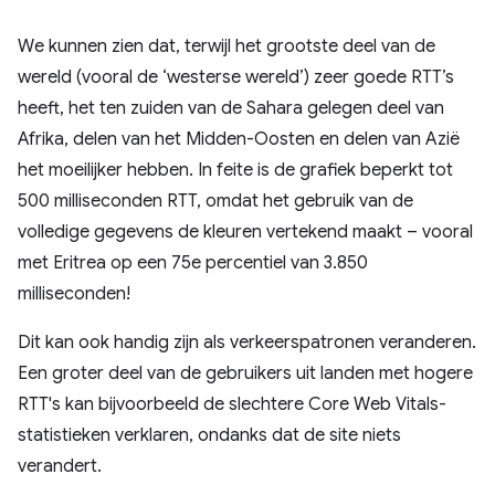
We kunnen zien dat, terwijl het grootste deel van de
wereld (vooral de ‘westerse wereld’) zeer goede RTT’s
heeft, het ten zuiden van de Sahara gelegen deel van
Afrika, delen van het Midden-Oosten en delen van Azië
het moeilijker hebben. In feite is de grafiek beperkt tot
500 milliseconden RTT, omdat het gebruik van de
volledige gegevens de kleuren vertekend maakt – vooral
met Eritrea op een 75e percentiel van 3.850
milliseconden!
Dit kan ook handig zijn als verkeerspatronen veranderen.
Een groter deel van de gebruikers uit landen met hogere
RTT's kan bijvoorbeeld de slechtere Core Web Vitals-
statistieken verklaren, ondanks dat de site niets
verandert.