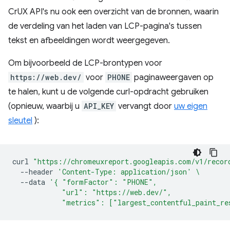
CrUX API's nu ook een overzicht van de bronnen, waarin
de verdeling van het laden van LCP-pagina's tussen
tekst en afbeeldingen wordt weergegeven.
Om bijvoorbeeld de LCP-brontypen voor
https://web.dev/
voor
PHONE
paginaweergaven op
te halen, kunt u de volgende curl-opdracht gebruiken
(opnieuw, waarbij u
API_KEY
vervangt door
uw eigen
sleutel
):
curl
"https://chromeuxreport.googleapis.com/v1/recor
--header
'Content-Type: application/json'
\
--data
'{ "formFactor": "PHONE",
            "url": "https://web.dev/",
            "metrics": ["largest_contentful_paint_re