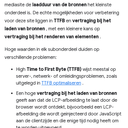
mediasite de
laadduur van de bronnen
het kleinste
onderdeel is. De echte mogelijkheden voor verbetering
voor deze site liggen in
TTFB
en
vertraging bij het
laden van bronnen
, met een kleinere kans op
vertraging bij het renderen van elementen
.
Hoge waarden in elk subonderdeel duiden op
verschillende problemen:
High
Time to First Byte (TTFB)
wijst meestal op
server-, netwerk- of omleidingsproblemen, zoals
uitgelegd in
TTFB optimaliseren
.
Een hoge
vertraging bij het laden van bronnen
geeft aan dat de LCP-afbeelding te laat door de
browser wordt ontdekt, bijvoorbeeld een LCP-
afbeelding die wordt geïnjecteerd door JavaScript
aan de clientzijde en die enige tijd nodig heeft om
te worden uitgevoerd.