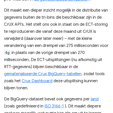
Dit maakt een dieper inzicht mogelijk in de distributie van
gegevens buiten de tri-bins die beschikbaar zijn in de
CrUX API's. Het stelt ons ook in staat om de ECT-storing
te reproduceren die vanaf deze maand uit CrUX is
verwijderd (daarover later meer) – met de kleine
verandering van een drempel van 275 milliseconden voor
4g
in plaats van de vorige drempel van 270
milliseconden. De ECT-uitsplitsingen (nu afkomstig uit
RTT-gegevens) blijven beschikbaar in de
gematerialiseerde Crux BigQuery-tabellen,
zodat tools
zoals het
Crux Dashboard
deze uitsplitsing kunnen
blijven tonen.
De BigQuery-dataset bevat ook gegevens per
land
(zoals gedefinieerd in
ISO 3166-1
). Dit maakt diepere