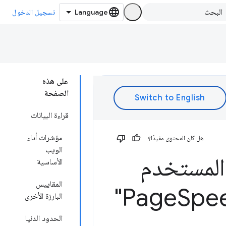
تسجيل الدخول
على هذه
الصفحة
قراءة البيانات
مؤشرات أداء
هل كان المحتوى مفيدًا؟
الويب
المستخدم
الأساسية
المقاييس
Spee
البارزة الأخرى
الحدود الدنيا