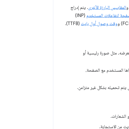
المقاييس البارزة الأخرى
. يتم إدراج
فحة لتفاعلات المستخدم
(INP)
وقت وصول أول بايت
(TTFB).
عرضه، مثل صورة رئيسية أو
ها المستخدم مع الصفحة،
يتم تحميله بشكل غير متزامن.
الشعارات.
ت من الاستجابة.