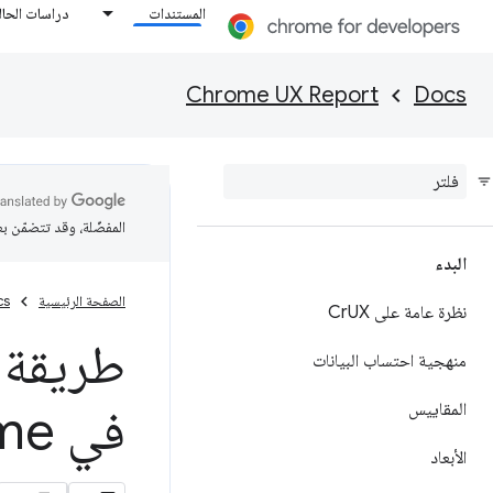
المستندات
دراسات الحال
Chrome UX Report
Docs
المفضّلة، وقد تتضمّن ب
البدء
الصفحة الرئيسية
cs
نظرة عامة على Cr
UX
طريقة 
منهجية احتساب البيانات
المقاييس
في Chrome على "إحصاءات Page
الأبعاد