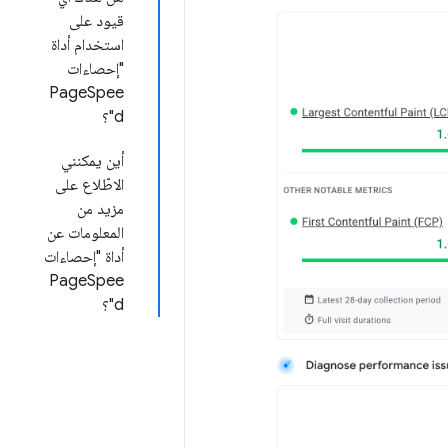
قيود على
استخدام أداة
"إحصاءات
PageSpee
d"؟
أين يمكنني
الاطّلاع على
مزيد من
المعلومات عن
أداة "إحصاءات
PageSpee
d"؟