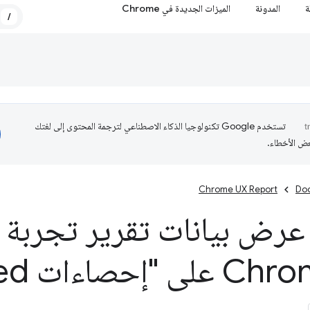
ة
المدونة
الميزات الجديدة في Chrome
/
تستخدم Google تكنولوجيا الذكاء الاصطناعي لترجمة المحتوى إلى لغتك
عض الأخطاء.
Chrome UX Report
Do
عرض بيانات تقرير تجربة 
d"