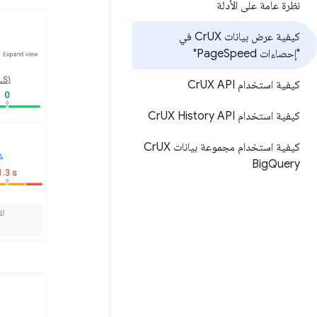
نظرة عامة على الأدلة
كيفية عرض بيانات Cr
UX في
"إحصاءات Page
Speed"
كيفية استخدام Cr
UX API
كيفية استخدام Cr
UX History API
كيفية استخدام مجموعة بيانات Cr
UX
Big
Query