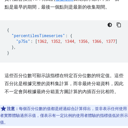
點是最早的期間，最後一個點則是最新的收集期間。
{
"percentilesTimeseries"
:
{
"p75s"
:
[
1362
,
1352
,
1344
,
1356
,
1366
,
1377
]
},
}
這些百分位數可顯示該指標在特定百分位數的特定值。這些
百分比是根據完整的資料集計算，而非最終分箱資料，因此
不一定會與根據最終分箱直方圖計算的內插百分比相符。
注意：
每個百分位數的值都是經過綜合計算得出，並非表示任何使用
者實際體驗過所示值，僅表示有一定比例的使用者體驗的指標值低於所示
值。