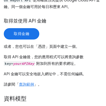
UX Report API
使用權限預先提供 Google Cloud API 金
鑰。同一個金鑰可用於每日和歷來 API。
取得並使用 API 金鑰
取得金鑰
或者，您也可以在「憑證」
頁面中建立一個。
取得 API 金鑰後，您的應用程式可以將查詢參數
key=
yourAPIKey
附加到所有的要求網址。
API 金鑰可以安全地嵌入網址中，不需任何編碼。
請參閱「
查詢範例
」。
資料模型