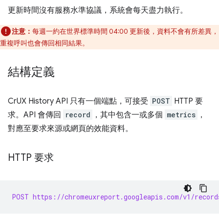
更新時間沒有服務水準協議，系統會每天盡力執行。
注意：
每週一約在世界標準時間 04:00 更新後，資料不會有所差異，
重複呼叫也會傳回相同結果。
結構定義
CrUX History API 只有一個端點，可接受
POST
HTTP 要
求。API 會傳回
record
，其中包含一或多個
metrics
，
對應至要求來源或網頁的效能資料。
HTTP 要求
POST https://chromeuxreport.googleapis.com/v1/record