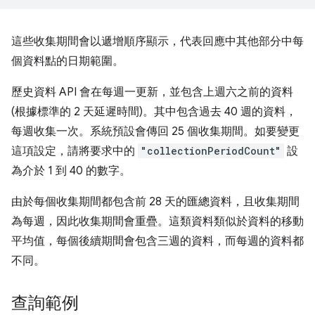
這些收集期間會以遞增順序顯示，代表回應中其他部分中每
個資料點的日期範圍。
歷史資料 API 會在每週一更新，並包含上週六之前的資料
(根據標準的 2 天延遲時間)。其中包含過去 40 週的資料，
每週收集一次。系統預設會傳回 25 個收集期間。如要變更
這項設定，請將要求中的
"collectionPeriodCount"
設
為介於 1 到 40 的數字。
由於每個收集期間都包含前 28 天的匯總資料，且收集期間
為每週，因此收集期間會重疊。這類資料類似於資料的移動
平均值，每個後續期間會包含三週的資料，而每週的資料都
不同。
查詢範例