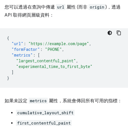
您可以透過在查詢中傳遞
url
屬性 (而非
origin
)，透過
API 取得網頁層級資料：
{
"url"
:
"https://example.com/page"
,
"formFactor"
:
"PHONE"
,
"metrics"
:
[
"largest_contentful_paint"
,
"experimental_time_to_first_byte"
]
}
如果未設定
metrics
屬性，系統會傳回所有可用的指標：
cumulative_layout_shift
first_contentful_paint