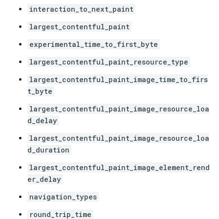
interaction_to_next_paint
largest_contentful_paint
experimental_time_to_first_byte
largest_contentful_paint_resource_type
largest_contentful_paint_image_time_to_firs
t_byte
largest_contentful_paint_image_resource_loa
d_delay
largest_contentful_paint_image_resource_loa
d_duration
largest_contentful_paint_image_element_rend
er_delay
navigation_types
round_trip_time