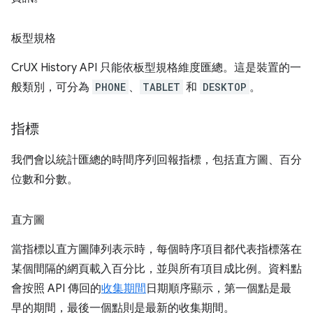
板型規格
CrUX History API 只能依板型規格維度匯總。這是裝置的一
般類別，可分為
PHONE
、
TABLET
和
DESKTOP
。
指標
我們會以統計匯總的時間序列回報指標，包括直方圖、百分
位數和分數。
直方圖
當指標以直方圖陣列表示時，每個時序項目都代表指標落在
某個間隔的網頁載入百分比，並與所有項目成比例。資料點
會按照 API 傳回的
收集期間
日期順序顯示，第一個點是最
早的期間，最後一個點則是最新的收集期間。