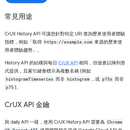
常見用途
CrUX History API 可讓您針對特定 URI 查詢歷來使用者體驗
指標，例如「取得
https://example.com
來源的歷來使
用者體驗趨勢」。
History API 的結構與每日
CrUX API
相同，但值會以陣列形
式提供，且索引鍵會標示為複數名稱 (例如
histogramTimeseries
而非
histogram
，或
p75s
而非
p75
)。
Cr
UX API 金鑰
與 daily API 一樣，使用 CrUX History API 需要為
Chrome