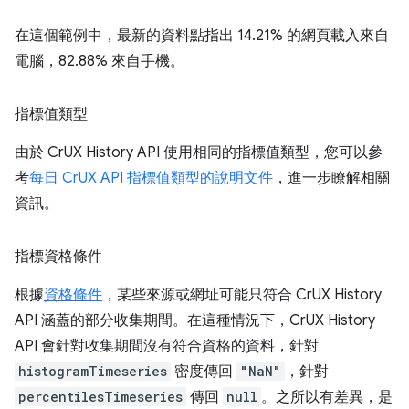
在這個範例中，最新的資料點指出 14.21% 的網頁載入來自
電腦，82.88% 來自手機。
指標值類型
由於 CrUX History API 使用相同的指標值類型，您可以參
考
每日 CrUX API 指標值類型的說明文件
，進一步瞭解相關
資訊。
指標資格條件
根據
資格條件
，某些來源或網址可能只符合 CrUX History
API 涵蓋的部分收集期間。在這種情況下，CrUX History
API 會針對收集期間沒有符合資格的資料，針對
histogramTimeseries
密度傳回
"NaN"
，針對
percentilesTimeseries
傳回
null
。之所以有差異，是