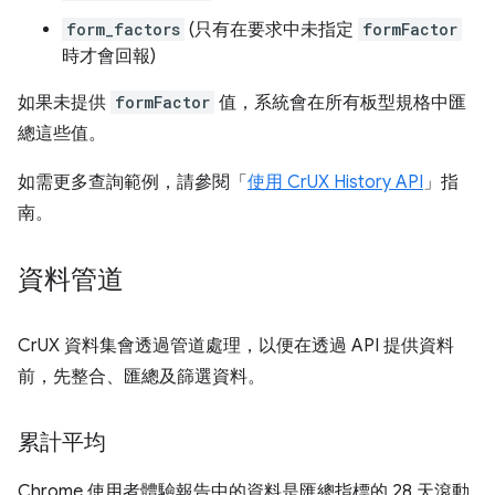
form_factors
(只有在要求中未指定
formFactor
時才會回報)
如果未提供
formFactor
值，系統會在所有板型規格中匯
總這些值。
如需更多查詢範例，請參閱「
使用 CrUX History API
」指
南。
資料管道
CrUX 資料集會透過管道處理，以便在透過 API 提供資料
前，先整合、匯總及篩選資料。
累計平均
Chrome 使用者體驗報告中的資料是匯總指標的 28 天滾動