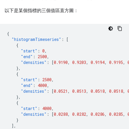
以下是某個指標的三個值區直方圖：
{
"histogramTimeseries"
:
[
{
"start"
:
0
,
"end"
:
2500
,
"densities"
:
[
0.9190
,
0.9203
,
0.9194
,
0.9195
,
},
{
"start"
:
2500
,
"end"
:
4000
,
"densities"
:
[
0.0521
,
0.0513
,
0.0518
,
0.0518
,
},
{
"start"
:
4000
,
"densities"
:
[
0.0288
,
0.0282
,
0.0286
,
0.0285
,
}
],