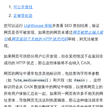
可公开查找
足够受欢迎
您可以运行
Lighthouse 审核
并查看 SEO 类别结果，验证
网页是否可被发现。如果您的网页未通过
网页被禁止编入索
引
或
网页返回了无效的 HTTP 状态代码
审核，则无法被发
现。
如果网页可供部分用户公开发现，但在某些情况下会返回非
成功的 HTTP 状态，那么这些体验将不会纳入 CrUX。
网页的网址中通常包含其他标识符，包括查询字符串参数
（如
?utm_medium=email
）和片段（如
#main
）。这些
标识符会从 CrUX 数据集中的网址中移除，以便将网页上的
所有用户体验汇总在一起。如果同一网页有许多不相关的网
址变体，导致网页无法达到热度阈值，那么这种做法就非常