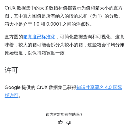
CrUX 数据集中的大多数指标值都表示为值和箱大小的直方
图，其中直方图值是所有纳入的段的总和（为 1）的分数。
箱大小是介于 1.0 和 0.0001 之间的浮点数。
直方图的
箱宽度已标准化
，可简化数据查询和可视化。这意
味着，较大的箱可能会拆分为较小的箱，这些箱会平均分摊
原始密度，以保持箱宽度一致。
许可
Google 提供的 CrUX 数据集已获得
知识共享署名 4.0 国际
版许可
。
该内容对您有帮助吗？