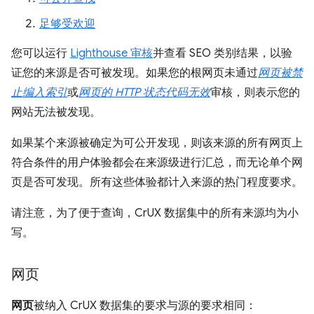
足够受欢迎
您可以运行
Lighthouse 审核
并查看 SEO 类别结果，以验
证您的来源是否可被发现。如果您的根网页未通过
网页被禁
止编入索引
或
网页的 HTTP 状态代码无效
审核，则表示您的
网站无法被发现。
如果某个来源被确定为可公开发现，则该来源的所有网页上
符合条件的用户体验都会在来源级进行汇总，而无论单个网
页是否可发现。所有这些体验都计入来源的热门程度要求。
请注意，为了便于查询，CrUX 数据集中的所有来源均为小
写。
网页
网页
被纳入 CrUX 数据集的要求与源的要求相同：