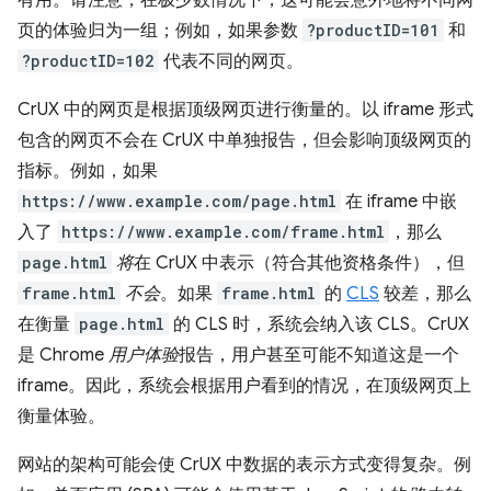
有用。请注意，在极少数情况下，这可能会意外地将不同网
页的体验归为一组；例如，如果参数
?productID=101
和
?productID=102
代表不同的网页。
CrUX 中的网页是根据顶级网页进行衡量的。以 iframe 形式
包含的网页不会在 CrUX 中单独报告，但会影响顶级网页的
指标。例如，如果
https://www.example.com/page.html
在 iframe 中嵌
入了
https://www.example.com/frame.html
，那么
page.html
将
在 CrUX 中表示（符合其他资格条件），但
frame.html
不会
。如果
frame.html
的
CLS
较差，那么
在衡量
page.html
的 CLS 时，系统会纳入该 CLS。CrUX
是 Chrome
用户体验
报告，用户甚至可能不知道这是一个
iframe。因此，系统会根据用户看到的情况，在顶级网页上
衡量体验。
网站的架构可能会使 CrUX 中数据的表示方式变得复杂。例