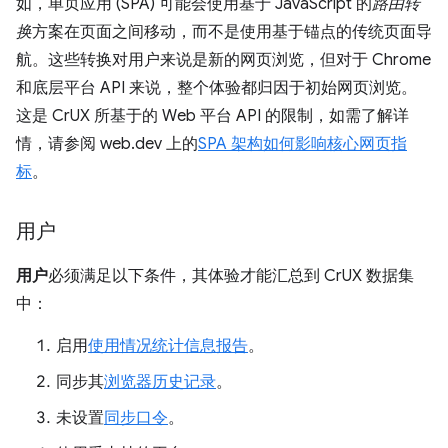
如，单页应用 (SPA) 可能会使用基于 JavaScript 的
路由转
换
方案在页面之间移动，而不是使用基于锚点的传统页面导
航。这些转换对用户来说是新的网页浏览，但对于 Chrome
和底层平台 API 来说，整个体验都归因于初始网页浏览。
这是 CrUX 所基于的 Web 平台 API 的限制，如需了解详
情，请参阅 web.dev 上的
SPA 架构如何影响核心网页指
标
。
用户
用户
必须满足以下条件，其体验才能汇总到 CrUX 数据集
中：
启用
使用情况统计信息报告
。
同步其
浏览器历史记录
。
未设置
同步口令
。