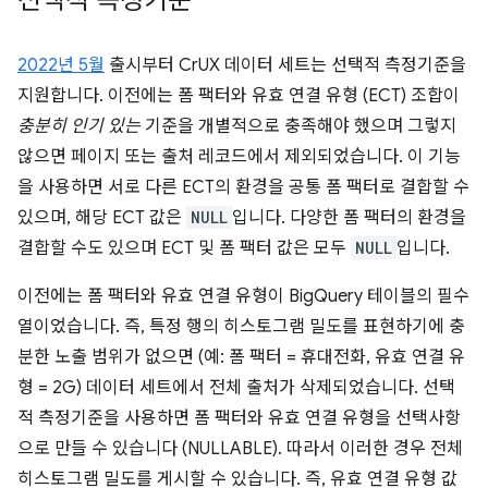
선택적 측정기준
2022년 5월
출시부터 CrUX 데이터 세트는 선택적 측정기준을
지원합니다. 이전에는 폼 팩터와 유효 연결 유형 (ECT) 조합이
충분히 인기 있는
기준을 개별적으로 충족해야 했으며 그렇지
않으면 페이지 또는 출처 레코드에서 제외되었습니다. 이 기능
을 사용하면 서로 다른 ECT의 환경을 공통 폼 팩터로 결합할 수
있으며, 해당 ECT 값은
NULL
입니다. 다양한 폼 팩터의 환경을
결합할 수도 있으며 ECT 및 폼 팩터 값은 모두
NULL
입니다.
이전에는 폼 팩터와 유효 연결 유형이 BigQuery 테이블의 필수
열이었습니다. 즉, 특정 행의 히스토그램 밀도를 표현하기에 충
분한 노출 범위가 없으면 (예: 폼 팩터 = 휴대전화, 유효 연결 유
형 = 2G) 데이터 세트에서 전체 출처가 삭제되었습니다. 선택
적 측정기준을 사용하면 폼 팩터와 유효 연결 유형을 선택사항
으로 만들 수 있습니다 (NULLABLE). 따라서 이러한 경우 전체
히스토그램 밀도를 게시할 수 있습니다. 즉, 유효 연결 유형 값