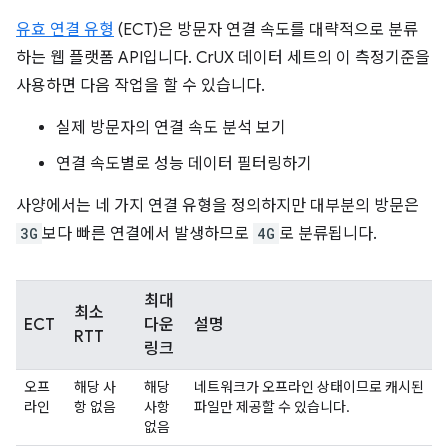
유효 연결 유형
(ECT)은 방문자 연결 속도를 대략적으로 분류
하는 웹 플랫폼 API입니다. CrUX 데이터 세트의 이 측정기준을
사용하면 다음 작업을 할 수 있습니다.
실제 방문자의 연결 속도 분석 보기
연결 속도별로 성능 데이터 필터링하기
사양에서는 네 가지 연결 유형을 정의하지만 대부분의 방문은
3G
보다 빠른 연결에서 발생하므로
4G
로 분류됩니다.
최대
최소
ECT
다운
설명
RTT
링크
오프
해당 사
해당
네트워크가 오프라인 상태이므로 캐시된
라인
항 없음
사항
파일만 제공할 수 있습니다.
없음