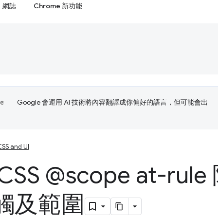
網誌
Chrome 新功能
Google 會運用 AI 技術將內容翻譯成你偏好的語言，但可能會出
CSS and UI
CSS @scope at-ru
觸及範圍