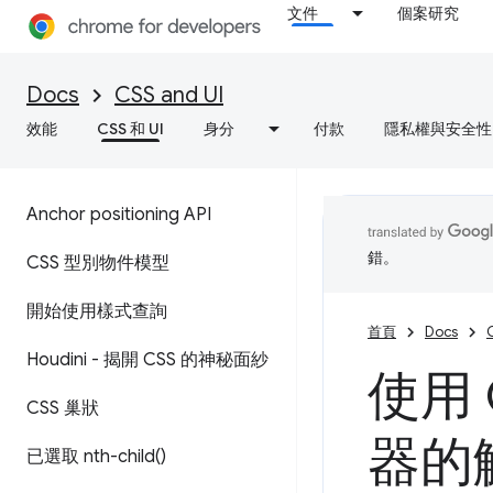
文件
個案研究
Docs
CSS and UI
效能
CSS 和 UI
身分
付款
隱私權與安全性
Anchor positioning API
錯。
CSS 型別物件模型
開始使用樣式查詢
首頁
Docs
Houdini - 揭開 CSS 的神秘面紗
使用 
CSS 巢狀
器的
已選取
nth-child(
)