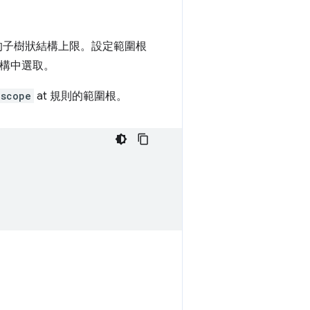
的子樹狀結構上限。設定範圍根
結構中選取。
scope
at 規則的範圍根。
。