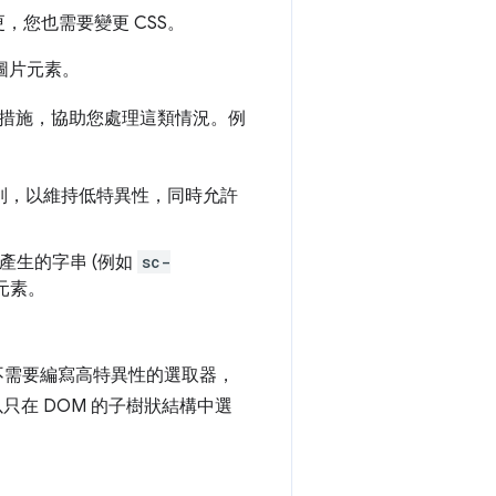
，您也需要變更 CSS。
圖片元素。
措施，協助您處理這類情況。例
別，以維持低特異性，同時允許
產生的字串 (例如
sc-
元素。
。
不需要編寫高特異性的選取器，
只在 DOM 的子樹狀結構中選