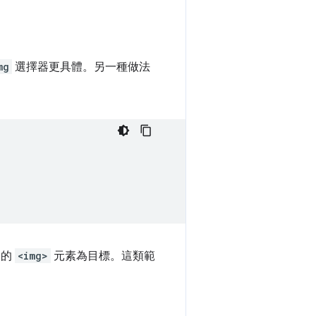
mg
選擇器更具體。另一種做法
間的
<img>
元素為目標。這類範