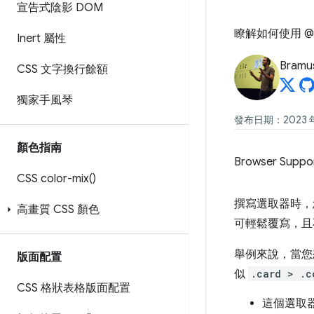
宣告式陰影 DOM
瞭解如何使用 @
Inert 屬性
Bramu
CSS 文字換行餘額
獨家手風琴
發布日期：2023 年 
顏色指南
Browser Suppo
CSS
color-mix(
)
撰寫選取器時，
高畫質 CSS 顏色
可輕鬆覆寫，且
舉例來說，當您
版面配置
似
.card > .c
CSS 格狀表格版面配置
這個選取