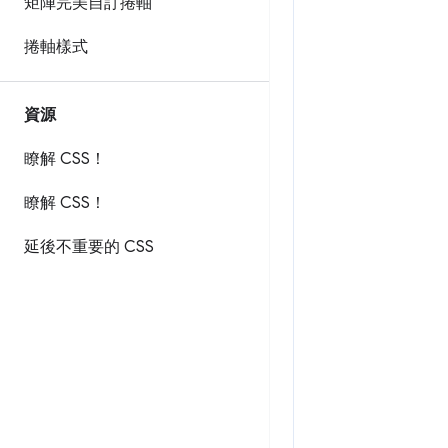
矩陣完美自訂捲軸
捲軸樣式
資源
瞭解 CSS！
瞭解 CSS！
延後不重要的 CSS