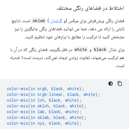
اختلاط در فضاهای رنگی مختلف
فضای رنگی پیش‌فرض برای میکس (و
گرادیان
)
oklab
است. نتایج
ثابتی را ارائه می دهد. شما می توانید فضاهای رنگی جایگزین را نیز
مشخص کنید تا ترکیب را مطابق با نیازهای خود تنظیم کنید.
برای مثال
black
و
white
در نظر بگیرید. فضای رنگی که در آن با
هم ترکیب می‌شوند، تفاوت زیادی ایجاد نمی‌کند، درست است؟ اشتباه
است.
color-mix
(
in
srgb
,
black
,
white
);
color-mix
(
in
srgb-linear
,
black
,
white
);
color-mix
(
in
lch
,
black
,
white
);
color-mix
(
in
oklch
,
black
,
white
);
color-mix
(
in
lab
,
black
,
white
);
color-mix
(
in
oklab
,
black
,
white
);
color-mix
(
in
xyz
,
black
,
white
);