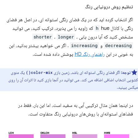
تنظیم روش درونیابی رنگ
اگر انتخاب کرده اید که در یک فضای رنگی استوانه ای، در اصل هر فضای
رنگی با کانال
h
hue که زاویه را می پذیرد، ترکیب کنید، می توانید
مشخص کنید که آیا درون یابی
،
longer
،
shorter
decreasing
و
increasing
. اگر می خواهید بیشتر بدانید، این
به خوبی در این
راهنمای رنگ HD
پوشش داده شده است.
توجه:
اگر فضای رنگی استوانه ای باشد، زمین بازی
یک منوی
color-mix()
کشویی انتخاب اضافی اضافه می کند. می توانید در آنجا بازی کنید تا اثرات آن را روی
میکس ببینید.
در اینجا همان مثال ترکیبی آبی به سفید است، اما این بار، فقط در
فضاهای استوانه‌ای با روش‌های درونیابی رنگ متفاوت است.