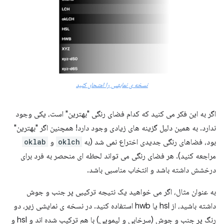
نسخه ی نمایشی را امتحان کنید
اگر به این فکر می کنید که کدام فضای رنگی "بهترین" است، یکی وجود
ندارد. به همین دلیل گزینه های زیادی وجود دارد! همچنین اگر "بهترین"
بود، فضاهای رنگی جدیدی اختراع نمی شد (به
oklch
و
oklab
مراجعه کنید). هر فضای رنگی می تواند لحظه ای منحصر به فرد برای
درخشش داشته باشد و انتخاب مناسبی باشد.
به عنوان مثال، اگر می خواهید یک نتیجه ترکیبی پر جنب و جوش
داشته باشید، از hsl یا hwb استفاده کنید. در نسخه ی نمایشی زیر، دو
رنگ پر جنب و جوش (سرخابی و لیمویی) با هم ترکیب شده اند و hsl و