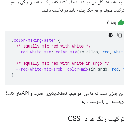
توسعه دهندگان می توانند انتخاب کنند که در کدام فضای رنگی با هم
ترکیب شوند و هر رنگ چقدر باید در ترکیب باشد.
بعد از
.
color-mixing-after
{
/* equally mix red with white */
--red-white-mix
:
color-mix
(
in
oklab
,
red
,
white
)
/* equally mix red with white in srgb */
--red-white-mix-srgb
:
color-mix
(
in
srgb
,
red
,
wh
}
این چیزی است که ما می خواهیم. انعطاف‌پذیری، قدرت و APIهای کاملاً
برجسته. آن را دوست دارم.
ترکیب رنگ ها در CSS