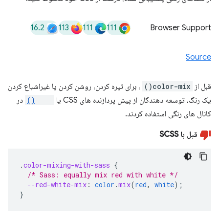
16.2
113
111
111
Browser Support
Source
قبل از
color-mix()
، برای تیره کردن، روشن کردن یا غیراشباع کردن
یک رنگ، توسعه دهندگان از پیش پردازنده های CSS یا
calc()
در
کانال های رنگی استفاده کردند.
قبل با SCSS
.
color-mixing-with-sass
{
/* Sass: equally mix red with white */
--red-white-mix
:
color
.
mix
(
red
,
white
);
}