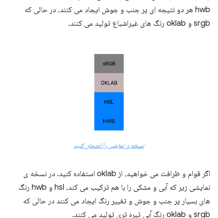
hwb هر دو نتیجه ای پر جنب و جوش ایجاد می کنند، در حالی که
srgb و oklab رنگ های غیراشباع تولید می کنند.
نسخه ی نمایشی را امتحان کنید
اگر قوام و ظرافت می خواهید، از oklab استفاده کنید. در نسخه ی
نمایشی زیر که آبی و مشکی را با هم ترکیب می کند، hsl و hwb رنگ
های بسیار پر جنب و جوش و تغییر رنگ ایجاد می کنند در حالی که
srgb و oklab رنگ آبی تیره تری تولید می کنند.