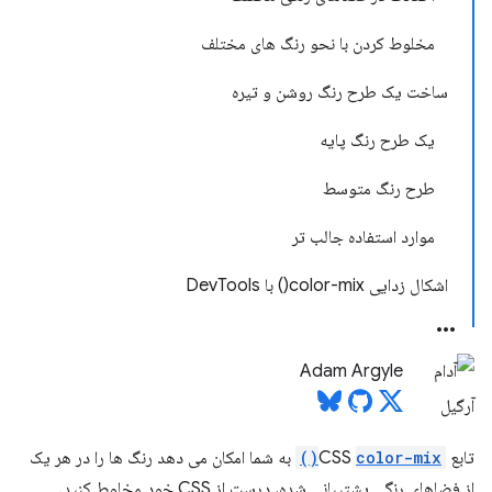
مخلوط کردن با نحو رنگ های مختلف
ساخت یک طرح رنگ روشن و تیره
یک طرح رنگ پایه
طرح رنگ متوسط
موارد استفاده جالب تر
اشکال زدایی color-mix() با DevTools
Adam Argyle
تابع CSS
color-mix()
به شما امکان می دهد رنگ ها را در هر یک
از فضاهای رنگی پشتیبانی شده، درست از CSS خود مخلوط کنید.