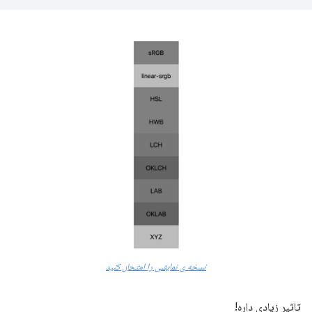
نسخه ی نمایشی را امتحان کنید
تاثیر زیادی داره!