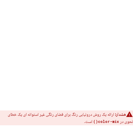
هشدار:
ارائه یک روش درونیابی رنگ برای فضای رنگی غیر استوانه ای یک خطای
نحوی در
است.
color-mix()