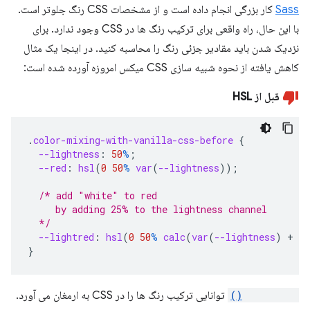
Sass
کار بزرگی انجام داده است و از مشخصات CSS رنگ جلوتر است.
با این حال، راه واقعی برای ترکیب رنگ ها در CSS وجود ندارد. برای
نزدیک شدن باید مقادیر جزئی رنگ را محاسبه کنید. در اینجا یک مثال
کاهش یافته از نحوه شبیه سازی CSS میکس امروزه آورده شده است:
قبل از HSL
.
color-mixing-with-vanilla-css-before
{
--lightness
:
50
%
;
--red
:
hsl
(
0
50
%
var
(
--lightness
));
/* add "white" to red
     by adding 25% to the lightness channel
  */
--lightred
:
hsl
(
0
50
%
calc
(
var
(
--lightness
)
+
25
}
color-mix()
توانایی ترکیب رنگ ها را در CSS به ارمغان می آورد.