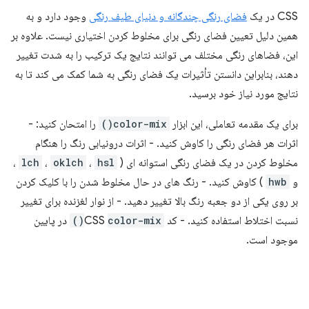
CSS در یک
فضای رنگی چندگانه و دنیای طیف رنگی
وجود دارد و به
همین دلیل تعیین فضای رنگی برای مخلوط کردن اختیاری نیست. علاوه بر
این، فضاهای رنگی مختلف می توانند نتایج یک ترکیب را به شدت تغییر
دهند، بنابراین دانستن تأثیرات یک فضای رنگی به شما کمک می کند تا به
نتایج مورد نیاز خود برسید.
برای یک مقدمه تعاملی، این ابزار
color-mix()
را امتحان کنید: -
اثرات هر فضای رنگی را کاوش کنید. - اثرات درونیابی رنگ را هنگام
مخلوط کردن در یک فضای رنگی استوانه ای (
hsl
،
oklch
،
lch
،
و
hwb
) کاوش کنید. - رنگ های در حال مخلوط شدن را با کلیک کردن
بر روی یکی از دو جعبه رنگ بالا تغییر دهید. - از نوار لغزنده برای تغییر
نسبت اختلاط استفاده کنید. - کد CSS
color-mix()
در پایین
موجود است.