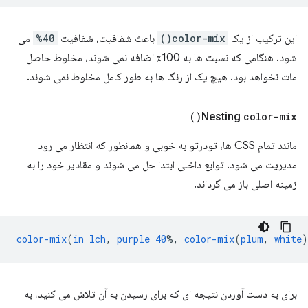
این ترکیب از یک
color-mix()
باعث شفافیت، شفافیت
40%
می
شود. هنگامی که نسبت ها به 100٪ اضافه نمی شوند، مخلوط حاصل
مات نخواهد بود. هیچ یک از رنگ ها به طور کامل مخلوط نمی شوند.
)
Nesting
color-mix(
مانند تمام CSS ها، تودرتو به خوبی و همانطور که انتظار می رود
مدیریت می شود. توابع داخلی ابتدا حل می شوند و مقادیر خود را به
زمینه اصلی باز می گرداند.
color-mix
(
in
lch
,
purple
40
%,
color-mix
(
plum
,
white
)
برای به دست آوردن نتیجه ای که برای رسیدن به آن تلاش می کنید، به