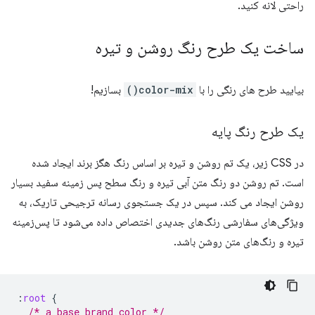
راحتی لانه کنید.
ساخت یک طرح رنگ روشن و تیره
بیایید طرح های رنگی را با
color-mix()
بسازیم!
یک طرح رنگ پایه
در CSS زیر، یک تم روشن و تیره بر اساس رنگ هگز برند ایجاد شده
است. تم روشن دو رنگ متن آبی تیره و رنگ سطح پس زمینه سفید بسیار
روشن ایجاد می کند. سپس در یک جستجوی رسانه ترجیحی تاریک، به
ویژگی‌های سفارشی رنگ‌های جدیدی اختصاص داده می‌شود تا پس‌زمینه
تیره و رنگ‌های متن روشن باشد.
:
root
{
/* a base brand color */