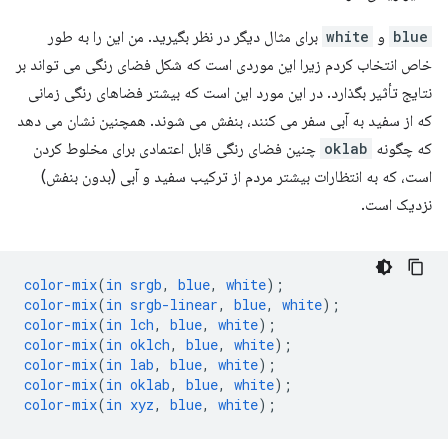
blue
و
white
برای مثال دیگر در نظر بگیرید. من این را به طور
خاص انتخاب کردم زیرا این موردی است که شکل فضای رنگی می تواند بر
نتایج تأثیر بگذارد. در این مورد این است که بیشتر فضاهای رنگی زمانی
که از سفید به آبی سفر می کنند، بنفش می شوند. همچنین نشان می دهد
که چگونه
oklab
چنین فضای رنگی قابل اعتمادی برای مخلوط کردن
است، که به انتظارات بیشتر مردم از ترکیب سفید و آبی (بدون بنفش)
نزدیک است.
color-mix
(
in
srgb
,
blue
,
white
);
color-mix
(
in
srgb-linear
,
blue
,
white
);
color-mix
(
in
lch
,
blue
,
white
);
color-mix
(
in
oklch
,
blue
,
white
);
color-mix
(
in
lab
,
blue
,
white
);
color-mix
(
in
oklab
,
blue
,
white
);
color-mix
(
in
xyz
,
blue
,
white
);