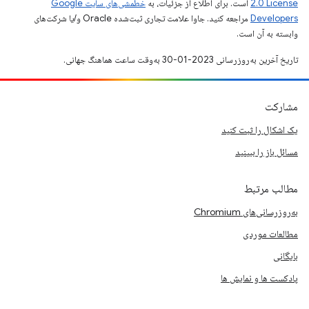
2.0 License
است. برای اطلاع از جزئیات، به
خطمشی‌های سایت Google
Developers‏
مراجعه کنید. جاوا علامت تجاری ثبت‌شده Oracle و/یا شرکت‌های
وابسته به آن است.
تاریخ آخرین به‌روزرسانی 2023-01-30 به‌وقت ساعت هماهنگ جهانی.
مشارکت
یک اشکال را ثبت کنید
مسائل باز را ببینید
مطالب مرتبط
به‌روزرسانی‌های Chromium
مطالعات موردی
بایگانی
پادکست ها و نمایش ها