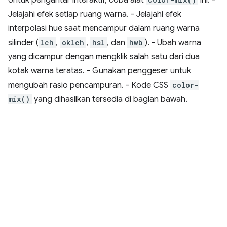
Jelajahi efek setiap ruang warna. - Jelajahi efek
interpolasi hue saat mencampur dalam ruang warna
silinder (
lch
,
oklch
,
hsl
, dan
hwb
). - Ubah warna
yang dicampur dengan mengklik salah satu dari dua
kotak warna teratas. - Gunakan penggeser untuk
mengubah rasio pencampuran. - Kode CSS
color-
mix()
yang dihasilkan tersedia di bagian bawah.