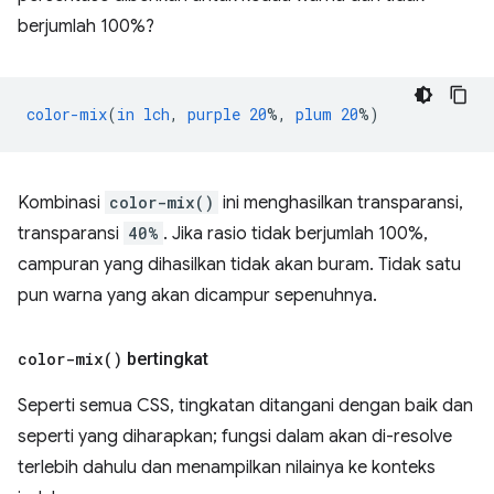
berjumlah 100%?
color-mix
(
in
lch
,
purple
20
%,
plum
20
%)
Kombinasi
color-mix()
ini menghasilkan transparansi,
transparansi
40%
. Jika rasio tidak berjumlah 100%,
campuran yang dihasilkan tidak akan buram. Tidak satu
pun warna yang akan dicampur sepenuhnya.
color-mix(
)
bertingkat
Seperti semua CSS, tingkatan ditangani dengan baik dan
seperti yang diharapkan; fungsi dalam akan di-resolve
terlebih dahulu dan menampilkan nilainya ke konteks