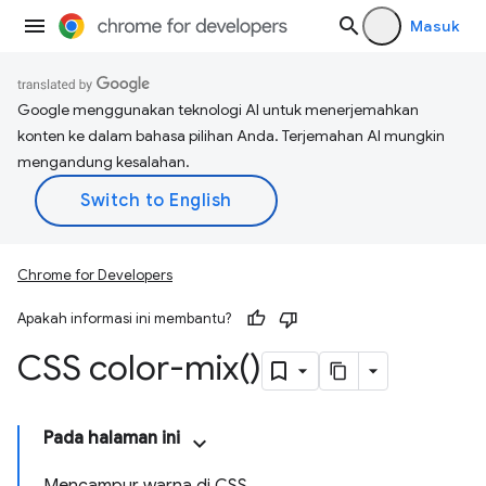
Masuk
Google menggunakan teknologi AI untuk menerjemahkan
konten ke dalam bahasa pilihan Anda. Terjemahan AI mungkin
mengandung kesalahan.
Chrome for Developers
Apakah informasi ini membantu?
CSS
color-mix(
)
Pada halaman ini