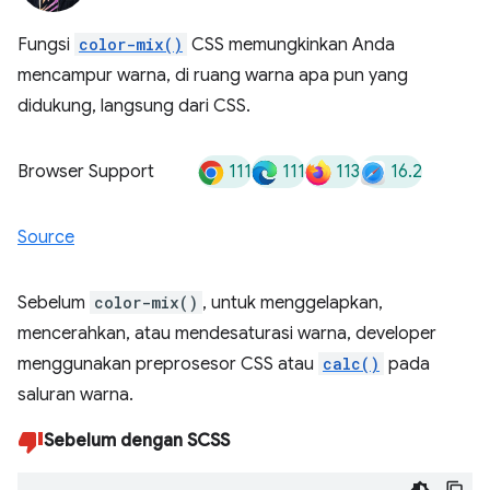
Fungsi
color-mix()
CSS memungkinkan Anda
mencampur warna, di ruang warna apa pun yang
didukung, langsung dari CSS.
111
111
113
16.2
Browser Support
Source
Sebelum
color-mix()
, untuk menggelapkan,
mencerahkan, atau mendesaturasi warna, developer
menggunakan preprosesor CSS atau
calc()
pada
saluran warna.
Sebelum dengan SCSS