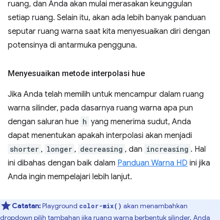
ruang, dan Anda akan mulai merasakan keunggulan
setiap ruang. Selain itu, akan ada lebih banyak panduan
seputar ruang warna saat kita menyesuaikan diri dengan
potensinya di antarmuka pengguna.
Menyesuaikan metode interpolasi hue
Jika Anda telah memilih untuk mencampur dalam ruang
warna silinder, pada dasarnya ruang warna apa pun
dengan saluran hue
h
yang menerima sudut, Anda
dapat menentukan apakah interpolasi akan menjadi
shorter
,
longer
,
decreasing
, dan
increasing
. Hal
ini dibahas dengan baik dalam
Panduan Warna HD
ini jika
Anda ingin mempelajari lebih lanjut.
Catatan:
Playground
akan menambahkan
color-mix()
dropdown pilih tambahan jika ruang warna berbentuk silinder. Anda