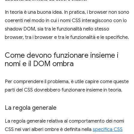
In teoria è una buona idea. In pratica, i browser non sono
coerenti nel modo in cui i nomi CSS interagiscono con lo
shadow DOM, sia tra le funzionalità nello stesso
browser, tra i browser e tra le funzionalità e le specifiche.
Come devono funzionare insieme i
nomi e il DOM ombra
Per comprendere il problema, è utile capire come queste
parti del CSS dovrebbero funzionare insieme in teoria.
La regola generale
La regola generale relativa al comportamento dei nomi
CSS nei vari alberi ombre è definita nella
specifica CSS