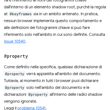
fare riferimento ai nomi dei fotogrammi chiave
dall'interno di un elemento shadow root, purché la regola
at
@keyframes
sia in un ambito antenato. In pratica,
nessun browser implementa questo comportamento e
alle definizioni dei fotogrammi chiave si può fare
riferimento solo nell'ambito in cui sono definite. Consulta
Issue 10540
.
@property
Come definito nella specifica, qualsiasi dichiarazione di
@property
verrà appiattita all'ambito del documento.
Tuttavia, al momento in tutti i browser puoi dichiarare
@property
solo nell'ambito del documento e le
dichiarazioni
@property
all'interno delle radici shadow
vengono ignorate.
Leggi il
problema 10541
.