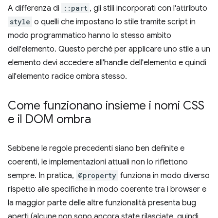
A differenza di
::part
, gli stili incorporati con l'attributo
style
o quelli che impostano lo stile tramite script in
modo programmatico hanno lo stesso ambito
dell'elemento. Questo perché per applicare uno stile a un
elemento devi accedere all'handle dell'elemento e quindi
all'elemento radice ombra stesso.
Come funzionano insieme i nomi CSS
e il DOM ombra
Sebbene le regole precedenti siano ben definite e
coerenti, le implementazioni attuali non lo riflettono
sempre. In pratica,
@property
funziona in modo diverso
rispetto alle specifiche in modo coerente tra i browser e
la maggior parte delle altre funzionalità presenta bug
aperti (alcune non sono ancora state rilasciate, quindi