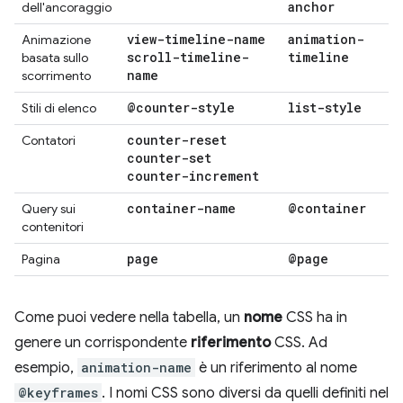
anchor
dell'ancoraggio
view-timeline-name
animation-
Animazione
scroll-timeline-
timeline
basata sullo
name
scorrimento
@counter-style
list-style
Stili di elenco
counter-reset
Contatori
counter-set
counter-increment
container-name
@container
Query sui
contenitori
page
@page
Pagina
Come puoi vedere nella tabella, un
nome
CSS ha in
genere un corrispondente
riferimento
CSS. Ad
esempio,
animation-name
è un riferimento al nome
@keyframes
. I nomi CSS sono diversi da quelli definiti nel