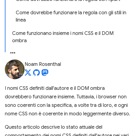
Come dovrebbe funzionare la regola con gli stili in
linea
Come funzionano insieme i nomi CSS e il DOM
ombra
Noam Rosenthal
I nomi CSS definiti dall'autore e il DOM ombra
dovrebbero funzionare insieme. Tuttavia, i browser non
sono coerenti con la specifica, a volte tra di loro, e ogni
nome CSS non è coerente in modo leggermente diverso.
Questo articolo descrive lo stato attuale del
comportamento dei nomi CSS definiti dall'autore nei vari