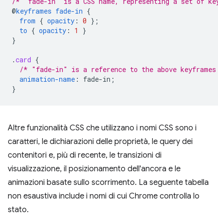
/* "fade-in" is a CSS name, representing a set of ke
@
keyframes
fade-in
{
from
{
opacity
:
0
}
;
to
{
opacity
:
1
}
}
.
card
{
/* "fade-in" is a reference to the above keyframes
animation-name
:
fade-in
;
}
Altre funzionalità CSS che utilizzano i nomi CSS sono i
caratteri, le dichiarazioni delle proprietà, le query dei
contenitori e, più di recente, le transizioni di
visualizzazione, il posizionamento dell'ancora e le
animazioni basate sullo scorrimento. La seguente tabella
non esaustiva include i nomi di cui Chrome controlla lo
stato.