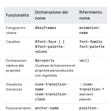
Dichiarazione del
Riferimento
Funzionalità
nome
nome
@keyframes
animation-
Fotogrammi
name
chiave
@font-face { }
font-family
Caratteri
@font-palette-
font-palette
values
@property
var(
)
Dichiarazioni
relative alla
Qualsiasi dichiarazione di
proprietà
proprietà personalizzata
non registrata
view-transition-
::
view-
Visualizza
name
transition-*
transizioni
view-transition-
elementi
class
pseudo
anchor-name
position-
Posizionamento