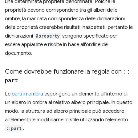
una determinata proprietà denominata. Poiché le
proprietà devono corrispondere tra gli alberi delle
ombre, la mancata corrispondenza delle dichiarazioni
delle proprietà creerebbe risultati inaspettati, pertanto le
dichiarazioni
@property
vengono specificate per
essere appiattite e risolte in base all'ordine del
documento.
Come dovrebbe funzionare la regola con
::
part
Le
parti in ombra
espongono un elemento all'interno di
un albero in ombra al relativo albero principale. In questo
modo, la struttura ad albero principale può accedere
all'elemento e modificarne lo stile utilizzando l'elemento
::part
.