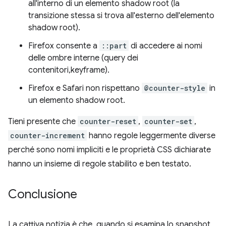
all'interno di un elemento shadow root (la
transizione stessa si trova all'esterno dell'elemento
shadow root).
Firefox consente a
::part
di accedere ai nomi
delle ombre interne (query dei
contenitori,keyframe).
Firefox e Safari non rispettano
@counter-style
in
un elemento shadow root.
Tieni presente che
counter-reset
,
counter-set
,
counter-increment
hanno regole leggermente diverse
perché sono nomi impliciti e le proprietà CSS dichiarate
hanno un insieme di regole stabilito e ben testato.
Conclusione
La cattiva notizia è che, quando si esamina lo snapshot