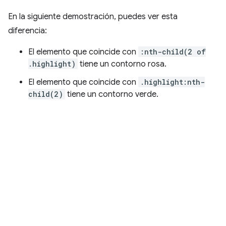
En la siguiente demostración, puedes ver esta
diferencia:
El elemento que coincide con
:nth-child(2 of
.highlight)
tiene un contorno rosa.
El elemento que coincide con
.highlight:nth-
child(2)
tiene un contorno verde.