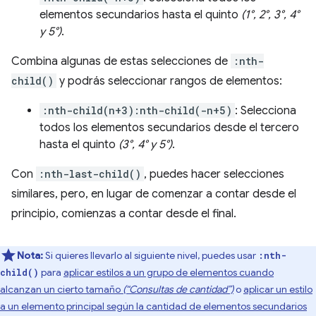
elementos secundarios hasta el quinto
(1°, 2°, 3°, 4°
y 5°)
.
Combina algunas de estas selecciones de
:nth-
child()
y podrás seleccionar rangos de elementos:
:nth-child(n+3):nth-child(-n+5)
: Selecciona
todos los elementos secundarios desde el tercero
hasta el quinto
(3°, 4° y 5°)
.
Con
:nth-last-child()
, puedes hacer selecciones
similares, pero, en lugar de comenzar a contar desde el
principio, comienzas a contar desde el final.
Nota:
Si quieres llevarlo al siguiente nivel, puedes usar
:nth-
para
aplicar estilos a un grupo de elementos cuando
child()
alcanzan un cierto tamaño
(“Consultas de cantidad”)
o
aplicar un estilo
a un elemento principal según la cantidad de elementos secundarios