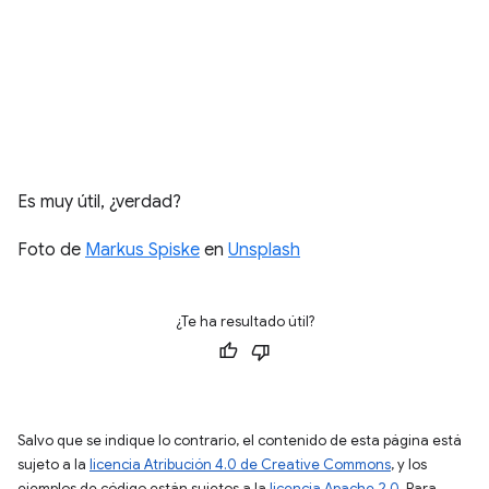
Es muy útil, ¿verdad?
Foto de
Markus Spiske
en
Unsplash
¿Te ha resultado útil?
Salvo que se indique lo contrario, el contenido de esta página está
sujeto a la
licencia Atribución 4.0 de Creative Commons
, y los
ejemplos de código están sujetos a la
licencia Apache 2.0
. Para