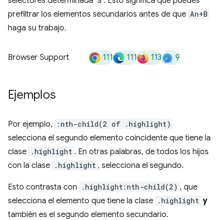
selectores determinada
S
. Esto significa que puedes
prefiltrar los elementos secundarios antes de que
An+B
haga su trabajo.
111
111
113
9
Browser Support
Ejemplos
Por ejemplo,
:nth-child(2 of .highlight)
selecciona el segundo elemento coincidente que tiene la
clase
.highlight
. En otras palabras, de todos los hijos
con la clase
.highlight
, selecciona el segundo.
Esto contrasta con
.highlight:nth-child(2)
, que
selecciona el elemento que tiene la clase
.highlight
y
también es el segundo elemento secundario.