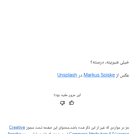
خیلی شیرینه، درسته؟
عکس از
Markus Spiske
در
Unsplash
این مرور مفید بود؟
جز در مواردی که غیر از این ذکر شده باشد،‌محتوای این صفحه تحت مجوز
Creative
Commons Attribution 4.0 License
است. نمونه کدها نیز دارای مجوز
Apache