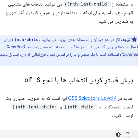
با استفاده از
:nth-last-child()
می توانید انتخاب های مشابهی
انجام دهید، اما به جای اینکه از ابتدا شمارش را شروع کنید، از آخر شروع
به شمارش می کنید.
توجه:
اگر می‌خواهید آن را به سطح بعدی ببرید، می‌توانید
برای
:nth-child()
اعمال سبک‌ها بر روی گروهی از عناصر هنگامی که به اندازه معینی رسیدند
("Quantity
Queries")
استفاده کنید یا
یک عنصر والد را بر اساس تعداد فرزندانی که دارد استایل دهید
.
پیش فیلتر کردن انتخاب ها با نحو
of S
جدید در
CSS Selectors Level 4
این است که به صورت اختیاری یک
لیست انتخابگر را به
:nth-child()
و
:nth-last-child()
ارسال کنید.