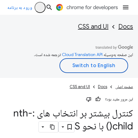
ورود به برنامه
CSS and UI
Docs
این صفحه به‌وسیله
ترجمه شده است.
صفحه اصلی
Docs
CSS and UI
این مرور مفید بود؟
کنترل بیشتر بر انتخاب های :
nth-
child(
) با نحو S