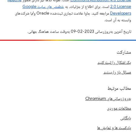
2.0 License
است. برای اطلاع از جزئیات، به
خطمشی‌های سایت Google
Developers‏
مراجعه کنید. جاوا علامت تجاری ثبت‌شده Oracle و/یا شرکت‌های
وابسته به آن است.
تاریخ آخرین به‌روزرسانی 2023-02-09 به‌وقت ساعت هماهنگ جهانی.
مشارکت
یک اشکال را ثبت کنید
مسائل باز را ببینید
مطالب مرتبط
به‌روزرسانی‌های Chromium
مطالعات موردی
بایگانی
پادکست ها و نمایش ها