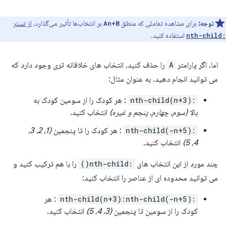
توجه:
برای مشاهده تعاملی که منطق
بر انتخاب‌ها تأثیر می‌گذارد،
از تستر
An+B
استفاده کنید.
:nth-child
اما، اگر پارامتر
A
را حذف کنید، انتخاب های خلاقانه تری وجود دارد که
می توانید انجام دهید. به عنوان مثال:
:nth-child(n+3)
: هر کودک را از سومین کودک به
بالا
(سوم، چهارم، پنجم و غیره)
انتخاب کنید.
:nth-child(-n+5)
: هر کودک را تا پنجمین
(1، 2، 3،
4، 5)
انتخاب کنید.
چند مورد از این انتخاب های
:nth-child()
را با هم ترکیب کنید و
می توانید محدوده ای از عناصر را انتخاب کنید:
:nth-child(n+3):nth-child(-n+5)
: هر
کودک را از سومین تا پنجمین
(3، 4، 5)
انتخاب کنید.