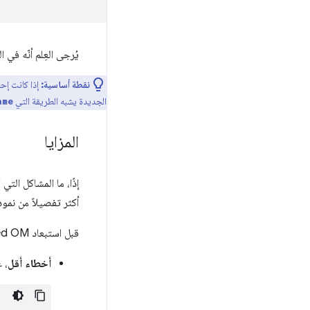
يُرجى العِلم أنّه في 
نقطة أساسية:
الجديدة يشبه الطريقة التي
ame
المزايا
أكثر تفصيلاً من نموذ
قبل استبعاد Typed OM، ننصحك بالاطّلاع على بعض الميزات الرئيسية التي يوفّرها:
أخطاء أقل
، 