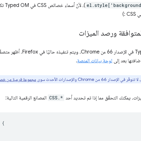
el.style['backgroun
)، لأن
 :)
متوافقة ورصد الميزات
إضافتها بعد إلى
لوحة بيانات المنصة
.
إصدار 66 من Chrome والإصدارات الأحدث سوى
مجموعة فرعية من خصائص
يزات، يمكنك التحقّق مما إذا تم تحديد أحد
CSS.*
المصانع الرقمية التالية:
{