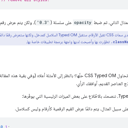
المثال الثاني، تم ضبط
opacity
على سلسلة (
'0.3'
)، ولكن يتم عرض رقم عن
تطوّرت بها وأصبحت لديها واجهة برمجة تطبيقات خاصة بها،
.classN
ج العناصر القديم. أوافقك الرأي.
على سبيل المثال، يتم دائمًا عرض القيم الرقمية كأرقام وليس كسلاسل.
0
.
1
;