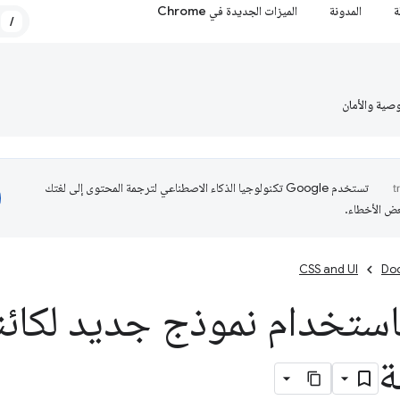
ة
المدونة
الميزات الجديدة في Chrome
/
صية والأمان
تستخدم Google تكنولوجيا الذكاء الاصطناعي لترجمة المحتوى إلى لغتك
عض الأخطاء.
CSS and UI
Do
ة