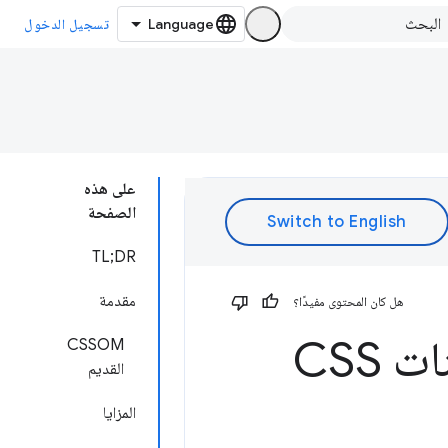
تسجيل الدخول
على هذه
الصفحة
TL;DR
مقدمة
هل كان المحتوى مفيدًا؟
العمل باستخدام نموذج جديد لكائنات CSS
CSSOM
القديم
المزايا