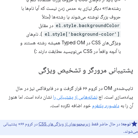
رشته‌ها؟» دیگر نیازی به حدس زدن نیست که آیا نام‌ها با
حروف بزرگ نوشته می‌شوند یا رشته‌ها (مثلاً
el.style.backgroundColor
در مقابل
el.style['background-color']
). نام‌های
ویژگی‌های CSS در Typed OM همیشه رشته هستند و
با آنچه واقعاً در CSS می‌نویسید مطابقت دارند :)
پشتیبانی مرورگر و تشخیص ویژگی
تایپ‌شده‌ی OM در کروم ۶۶ قرار گرفت و در فایرفاکس نیز در حال
پیاده‌سازی است. اج
نشانه‌هایی از پشتیبانی را
نشان داده است، اما هنوز
آن را به
داشبورد پلتفرم
خود اضافه نکرده است.
توجه:
در حال حاضر فقط
زیرمجموعه‌ای از ویژگی‌های CSS
در کروم ۶۶+ پشتیبانی
می‌شوند.