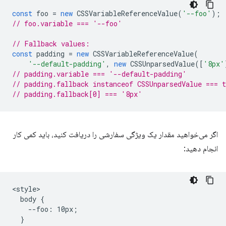
const
foo
=
new
CSSVariableReferenceValue
(
'--foo'
);
// foo.variable === '--foo'
// Fallback values:
const
padding
=
new
CSSVariableReferenceValue
(
'--default-padding'
,
new
CSSUnparsedValue
([
'8px'
// padding.variable === '--default-padding'
// padding.fallback instanceof CSSUnparsedValue === t
// padding.fallback[0] === '8px'
اگر می‌خواهید مقدار یک ویژگی سفارشی را دریافت کنید، باید کمی کار
انجام دهید:
<style>

  body {

    --foo: 10px;

  }
