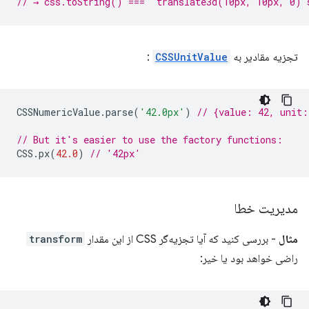
// → css.toString() === 'translate3d(10px, 10px, 0) 
تجزیه مقادیر به
CSSUnitValue
:
CSSNumericValue
.
parse
(
'42.0px'
)
// {value: 42, unit
// But it's easier to use the factory functions:
CSS
.
px
(
42.0
)
// '42px'
مدیریت خطا
مثال
- بررسی کنید که آیا تجزیه‌گر CSS از این مقدار
transform
راضی خواهد بود یا خیر: