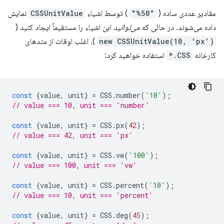
مقادیر عددی ساده (
"50%"
) توسط اشیاء
CSSUnitValue
نمایش
داده می‌شوند. در حالی که
می‌توانید
این اشیاء را مستقیماً ایجاد کنید (
new CSSUnitValue(10, 'px')
)، اغلب اوقات از متدهای
کارخانه
CSS.*
استفاده خواهید کرد:
const
{
value
,
unit
}
=
CSS
.
number
(
'10'
);
// value === 10, unit === 'number'
const
{
value
,
unit
}
=
CSS
.
px
(
42
);
// value === 42, unit === 'px'
const
{
value
,
unit
}
=
CSS
.
vw
(
'100'
);
// value === 100, unit === 'vw'
const
{
value
,
unit
}
=
CSS
.
percent
(
'10'
);
// value === 10, unit === 'percent'
const
{
value
,
unit
}
=
CSS
.
deg
(
45
);