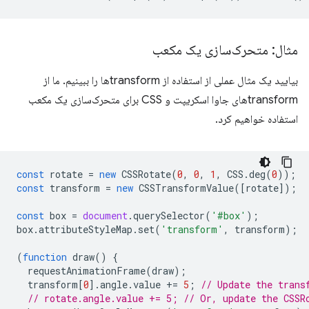
مثال: متحرک‌سازی یک مکعب
بیایید یک مثال عملی از استفاده از transformها را ببینیم. ما از
transformهای جاوا اسکریپت و CSS برای متحرک‌سازی یک مکعب
استفاده خواهیم کرد.
const
rotate
=
new
CSSRotate
(
0
,
0
,
1
,
CSS
.
deg
(
0
));
const
transform
=
new
CSSTransformValue
([
rotate
]);
const
box
=
document
.
querySelector
(
'#box'
);
box
.
attributeStyleMap
.
set
(
'transform'
,
transform
);
(
function
draw
()
{
requestAnimationFrame
(
draw
);
transform
[
0
].
angle
.
value
+=
5
;
// Update the trans
// rotate.angle.value += 5; // Or, update the CSSR