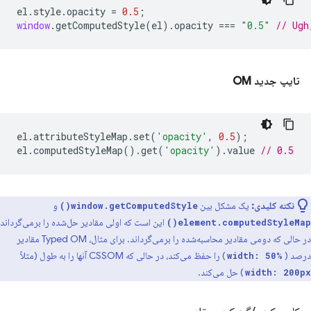
el
.
style
.
opacity
=
0.5
;
window
.
getComputedStyle
(
el
).
opacity
===
"0.5"
// Ugh
تایپ جدید OM
el
.
attributeStyleMap
.
set
(
'opacity'
,
0.5
);
el
.
computedStyleMap
().
get
(
'opacity'
).
value
// 0.5
نکته کلیدی:
یک مشکل بین
و
window.getComputedStyle()
این است که اولی مقادیر حل‌شده را برمی‌گرداند
element.computedStyleMap()
در حالی که دومی مقادیر محاسبه‌شده را برمی‌گرداند. برای مثال، Typed OM مقادیر
درصد (
) را حفظ می‌کند، در حالی که CSSOM آنها را به طول (مثلاً
width: 50%
) حل می‌کند.
width: 200px