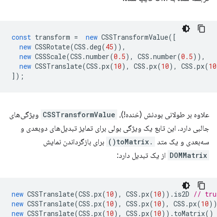
const
transform
=
new
CSSTransformValue
([
new
CSSRotate
(
CSS
.
deg
(
45
)),
new
CSSScale
(
CSS
.
number
(
0.5
),
CSS
.
number
(
0.5
)),
new
CSSTranslate
(
CSS
.
px
(
10
),
CSS
.
px
(
10
),
CSS
.
px
(
10
]);
علاوه بر طولانی بودنش (خنده!)،
CSSTransformValue
ویژگی‌های
جالبی دارد. این تابع یک ویژگی بولی برای تمایز تبدیل‌های دوبعدی و
سه‌بعدی و یک متد
.toMatrix()
برای بازگرداندن نمایش
DOMMatrix
از یک تبدیل دارد:
new
CSSTranslate
(
CSS
.
px
(
10
),
CSS
.
px
(
10
)).
is2D
// tru
new
CSSTranslate
(
CSS
.
px
(
10
),
CSS
.
px
(
10
),
CSS
.
px
(
10
)
new
CSSTranslate
(
CSS
.
px
(
10
),
CSS
.
px
(
10
)).
toMatrix
()