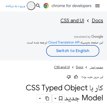
ورود به برنامه
CSS and UI
Docs
این صفحه به‌وسیله
ترجمه شده است.
صفحه اصلی
Docs
CSS and UI
این مرور مفید بود؟
کار با CSS Typed Object
Model جدید