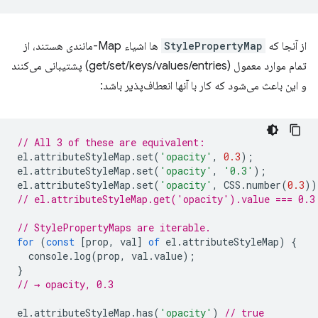
از آنجا که
StylePropertyMap
ها اشیاء Map-مانندی هستند، از
تمام موارد معمول (get/set/keys/values/entries) پشتیبانی می‌کنند
و این باعث می‌شود که کار با آنها انعطاف‌پذیر باشد:
// All 3 of these are equivalent:
el
.
attributeStyleMap
.
set
(
'opacity'
,
0.3
);
el
.
attributeStyleMap
.
set
(
'opacity'
,
'0.3'
);
el
.
attributeStyleMap
.
set
(
'opacity'
,
CSS
.
number
(
0.3
))
// el.attributeStyleMap.get('opacity').value === 0.3
// StylePropertyMaps are iterable.
for
(
const
[
prop
,
val
]
of
el
.
attributeStyleMap
)
{
console
.
log
(
prop
,
val
.
value
);
}
// → opacity, 0.3
el
.
attributeStyleMap
.
has
(
'opacity'
)
// true