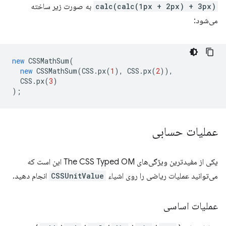
calc(calc(1px + 2px) + 3px)
به صورت زیر ساخته
می‌شود:
new
CSSMathSum
(
new
CSSMathSum
(
CSS
.
px
(
1
),
CSS
.
px
(
2
)),
CSS
.
px
(
3
)
);
عملیات حسابی
یکی از مفیدترین ویژگی‌های The CSS Typed OM این است که
می‌توانید عملیات ریاضی را روی اشیاء
CSSUnitValue
انجام دهید.
عملیات اساسی