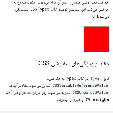
خواهید دید. وقتی ماوس را روی آن قرار می‌دهید، مکعب شروع به
چرخش می‌کند. این انیمیشن توسط CSS Typed OM پشتیبانی
می‌شود! 🤘
مقادیر ویژگی‌های سفارشی CSS
تابع
var()
در Typed OM به یک شیء
CSSVariableReferenceValue
تبدیل می‌شود. مقادیر آنها به
CSSUnparsedValue
تجزیه می‌شوند زیرا می‌توانند هر نوعی (px،
%، em، rgba() و غیره) را بپذیرند.