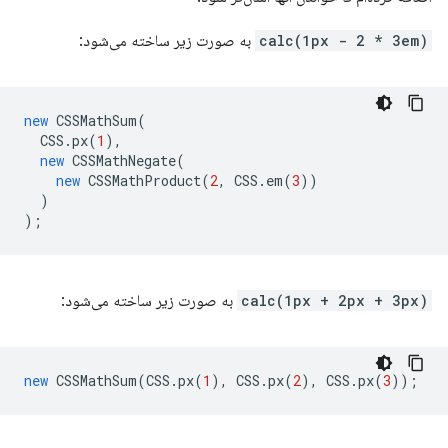
calc(1px - 2 * 3em)
به صورت زیر ساخته می‌شود:
new
CSSMathSum
(
CSS
.
px
(
1
),
new
CSSMathNegate
(
new
CSSMathProduct
(
2
,
CSS
.
em
(
3
))
)
);
calc(1px + 2px + 3px)
به صورت زیر ساخته می‌شود:
new
CSSMathSum
(
CSS
.
px
(
1
),
CSS
.
px
(
2
),
CSS
.
px
(
3
));