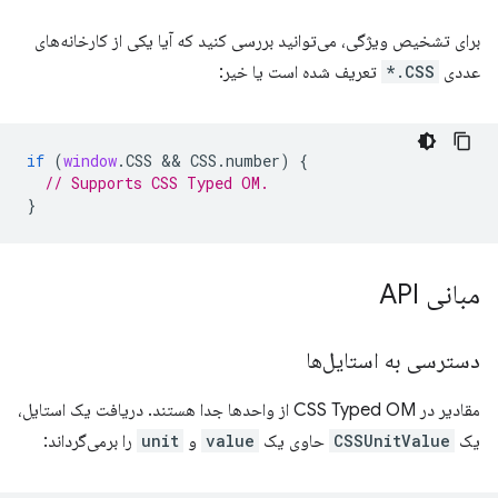
برای تشخیص ویژگی، می‌توانید بررسی کنید که آیا یکی از کارخانه‌های
عددی
CSS.*
تعریف شده است یا خیر:
if
(
window
.
CSS
 && 
CSS
.
number
)
{
// Supports CSS Typed OM.
}
مبانی API
دسترسی به استایل‌ها
مقادیر در CSS Typed OM از واحدها جدا هستند. دریافت یک استایل،
یک
CSSUnitValue
حاوی یک
value
و
unit
را برمی‌گرداند: