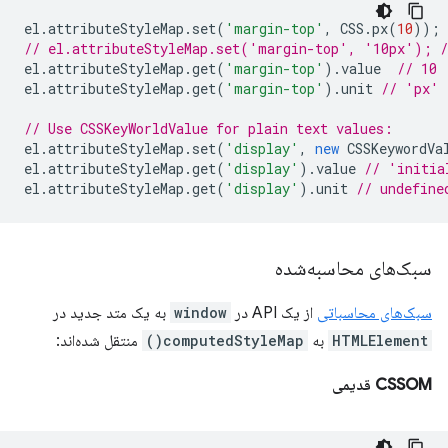
el
.
attributeStyleMap
.
set
(
'margin-top'
,
CSS
.
px
(
10
));
// el.attributeStyleMap.set('margin-top', '10px'); /
el
.
attributeStyleMap
.
get
(
'margin-top'
).
value
// 10
el
.
attributeStyleMap
.
get
(
'margin-top'
).
unit
// 'px'
// Use CSSKeyWorldValue for plain text values:
el
.
attributeStyleMap
.
set
(
'display'
,
new
CSSKeywordVa
el
.
attributeStyleMap
.
get
(
'display'
).
value
// 'initia
el
.
attributeStyleMap
.
get
(
'display'
).
unit
// undefine
سبک‌های محاسبه‌شده
سبک‌های محاسباتی
از یک API در
window
به یک متد جدید در
HTMLElement
به
computedStyleMap()
منتقل شده‌اند:
CSSOM قدیمی