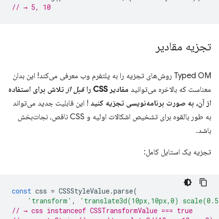
// → 5, 10
تجزیه مقادیر
Typed OM روش‌های تجزیه را به پلتفرم وب معرفی می‌کند! این بدان
معناست که بالاخره می‌توانید
مقادیر CSS را
قبل از
تلاش برای استفاده
از آن، به صورت برنامه‌نویسی تجزیه کنید
! این قابلیت جدید می‌تواند
به طور بالقوه برای تشخیص اشکالات اولیه و CSS ناقص، نجات‌بخش
باشد.
تجزیه یک استایل کامل:
const
css
=
CSSStyleValue
.
parse
(
'transform'
,
'translate3d(10px,10px,0) scale(0.
// → css instanceof CSSTransformValue === true