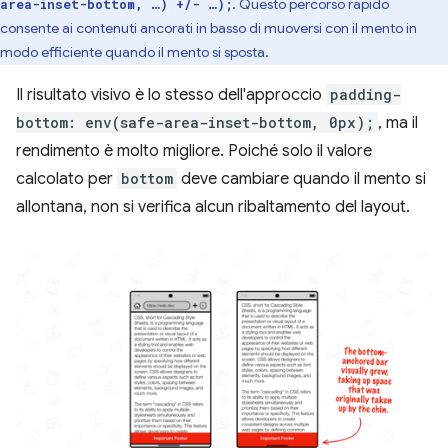
. Questo percorso rapido
area-inset-bottom, …) +/- …);
consente ai contenuti ancorati in basso di muoversi con il mento in
modo efficiente quando il mento si sposta.
Il risultato visivo è lo stesso dell'approccio
padding-
bottom: env(safe-area-inset-bottom, 0px);
, ma il
rendimento è molto migliore. Poiché solo il valore
calcolato per
bottom
deve cambiare quando il mento si
allontana, non si verifica alcun ribaltamento del layout.