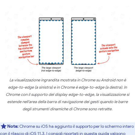
La visualizzazione ingrandita mostrata in Chrome su Android non è
edge-to-edge (a sinistra) e in Chrome è edge-to-edge (a destra). In
Chrome con il supporto del display edge-to-edge, la visualizzazione si
estende nell'area della barra di navigazione dei gesti quando le barre
degli strumenti dinamiche di Chrome sono retratte.
Nota:
Chrome su iOS ha aggiunto il supporto per lo schermo intero
con il rilascio di iOS 11.3. I consigli riportati in questa guida valgono