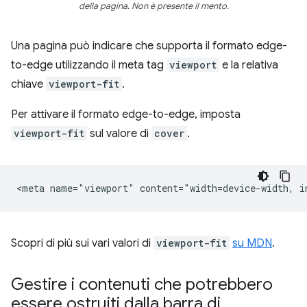
della pagina. Non è presente il mento.
Una pagina può indicare che supporta il formato edge-
to-edge utilizzando il meta tag
viewport
e la relativa
chiave
viewport-fit
.
Per attivare il formato edge-to-edge, imposta
viewport-fit
sul valore di
cover
.
Scopri di più sui vari valori di
viewport-fit
su MDN
.
Gestire i contenuti che potrebbero
essere ostruiti dalla barra di