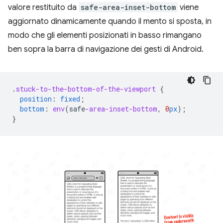
valore restituito da
safe-area-inset-bottom
viene
aggiornato dinamicamente quando il mento si sposta, in
modo che gli elementi posizionati in basso rimangano
ben sopra la barra di navigazione dei gesti di Android.
.
stuck-to-the-bottom-of-the-viewport
{
position
:
fixed
;
bottom
:
env
(
safe
-area-inset-bottom
,
0
px
);
}