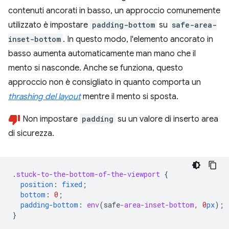
contenuti ancorati in basso, un approccio comunemente
utilizzato è impostare
padding-bottom
su
safe-area-
inset-bottom
. In questo modo, l'elemento ancorato in
basso aumenta automaticamente man mano che il
mento si nasconde. Anche se funziona, questo
approccio non è consigliato in quanto comporta un
thrashing del layout
mentre il mento si sposta.
Non impostare
padding
su un valore di inserto area
di sicurezza.
.
stuck-to-the-bottom-of-the-viewport
{
position
:
fixed
;
bottom
:
0
;
padding-bottom
:
env
(
safe
-area-inset-bottom
,
0
px
);
}