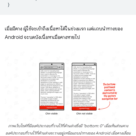
}
เมื่อมีคาง ผู้ใช้จะเข้าถึงเนื้อหาได้ในช่วงแรก แต่แถบนําทางของ
Android จะบดบังเนื้อหาเมื่อคางหายไป
ภาพเว็บไซต์ที่มีองค์ประกอบที่วางไว้ที่ด้านล่างซึ่งมี "bottom: 0" เมื่อเห็นส่วนคาง
องค์ประกอบที่วางไว้ที่ด้านล่างจะวางอยู่เหนือแถบนําทางของ Android เมื่อคางเลื่อน