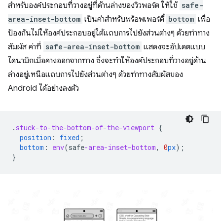
สําหรับองค์ประกอบที่วางอยู่ที่ด้านล่างของวิวพอร์ต ให้ใช้
safe-
area-inset-bottom
เป็นค่าสําหรับพร็อพเพอร์ตี้
bottom
เพื่อ
ป้องกันไม่ให้องค์ประกอบอยู่ใต้แถบการไปยังส่วนต่างๆ ด้วยท่าทาง
สัมผัส ค่าที่
safe-area-inset-bottom
แสดงจะอัปเดตแบบ
ไดนามิกเมื่อคางออกจากทาง ซึ่งจะทำให้องค์ประกอบที่วางอยู่ด้าน
ล่างอยู่เหนือแถบการไปยังส่วนต่างๆ ด้วยท่าทางสัมผัสของ
Android ได้อย่างลงตัว
.
stuck-to-the-bottom-of-the-viewport
{
position
:
fixed
;
bottom
:
env
(
safe
-area-inset-bottom
,
0
px
);
}