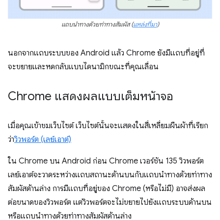
แถบนำทางด้วยท่าทางสัมผัส
(
แหล่งที่มา
)
นอกจากแถบระบบของ Android แล้ว Chrome ยังมีแถบที่อยู่ที่
จะขยายและหดกลับแบบไดนามิกขณะที่คุณเลื่อน
Chrome แสดงผลแบบเต็มหน้าจอ
เมื่อคุณเข้าชมเว็บไซต์ เว็บไซต์นั้นจะแสดงในสี่เหลี่ยมผืนผ้าที่เรียก
ว่า
วิวพอร์ต (เลย์เอาต์)
ใน Chrome บน Android ก่อน Chrome เวอร์ชัน 135 วิวพอร์ต
เลย์เอาต์จะวาดระหว่างแถบสถานะด้านบนกับแถบนําทางด้วยท่าทาง
สัมผัสด้านล่าง การมีแถบที่อยู่ของ Chrome (หรือไม่มี) อาจส่งผล
ต่อขนาดของวิวพอร์ต แต่วิวพอร์ตจะไม่ขยายไปยังแถบระบบด้านบน
หรือแถบนําทางด้วยท่าทางสัมผัสด้านล่าง