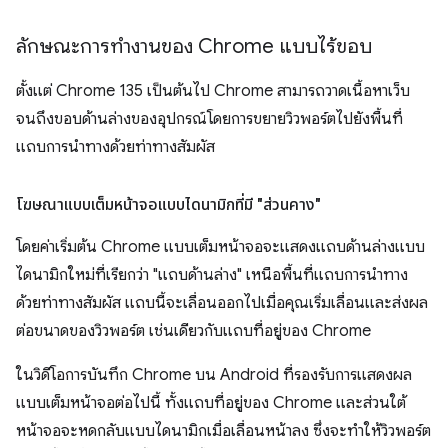
ลักษณะการทํางานของ Chrome แบบไร้ขอบ
ตั้งแต่ Chrome 135 เป็นต้นไป Chrome สามารถวาดเนื้อหาเว็บ
จนถึงขอบด้านล่างของอุปกรณ์โดยการขยายวิวพอร์ตไปยังพื้นที่
แถบการนำทางด้วยท่าทางสัมผัส
โฆษณาแบบเต็มหน้าจอแบบไดนามิกที่มี "ส่วนคาง"
โดยค่าเริ่มต้น Chrome แบบเต็มหน้าจอจะแสดงแถบด้านล่างแบบ
ไดนามิกใหม่ที่เรียกว่า "แถบด้านล่าง" เหนือพื้นที่แถบการนำทาง
ด้วยท่าทางสัมผัส แถบนี้จะเลื่อนออกไปเมื่อคุณเริ่มเลื่อนและส่งผล
ต่อขนาดของวิวพอร์ต เช่นเดียวกับแถบที่อยู่ของ Chrome
ในวิดีโอการบันทึก Chrome บน Android ที่รองรับการแสดงผล
แบบเต็มหน้าจอต่อไปนี้ ทั้งแถบที่อยู่ของ Chrome และส่วนใต้
หน้าจอจะหดกลับแบบไดนามิกเมื่อเลื่อนหน้าลง ซึ่งจะทำให้วิวพอร์ต