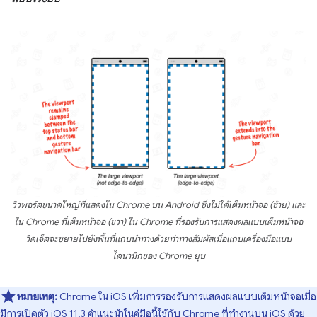
วิวพอร์ตขนาดใหญ่ที่แสดงใน Chrome บน Android ซึ่งไม่ได้เต็มหน้าจอ (ซ้าย) และ
ใน Chrome ที่เต็มหน้าจอ (ขวา) ใน Chrome ที่รองรับการแสดงผลแบบเต็มหน้าจอ
วิดเจ็ตจะขยายไปยังพื้นที่แถบนำทางด้วยท่าทางสัมผัสเมื่อแถบเครื่องมือแบบ
ไดนามิกของ Chrome ยุบ
หมายเหตุ:
Chrome ใน iOS เพิ่มการรองรับการแสดงผลแบบเต็มหน้าจอเมื่อ
มีการเปิดตัว iOS 11.3 คําแนะนําในคู่มือนี้ใช้กับ Chrome ที่ทํางานบน iOS ด้วย