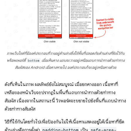
ภาพเว็บไซต์ที่มีองค์ประกอบที่วางอยู่ด้านล่างซึ่งใช้พื้นที่ปลอดภัยด้านล่างที่ฝังไว้กับ
พร็อพเพอร์ตี้
bottom
เมื่อเห็นคาง แถบจะวางอยู่เหนือแถบการนำทางด้วยท่าทาง
สัมผัสของ Android เมื่อคางหายไป องค์ประกอบก็จะอยู่เหนือคางด้วย
ดังที่เห็นในภาพ ผลลัพธ์ยังไม่สมบูรณ์ เมื่อยกคางออก เนื้อหาที่
เหลือของหน้าเว็บจะปรากฏในพื้นที่แถบการนำทางด้วยท่าทาง
สัมผัส เนื่องจากในสถานะนี้ วิวพอร์ตจะขยายไปยังพื้นที่แถบนำทาง
ด้วยท่าทางสัมผัส
วิธีที่ใช้กันโดยทั่วไปเพื่อป้องกันไม่ให้เนื้อหาแสดงอยู่ใต้เนื้อหาที่ยึด
ด้านล่างคือการตั้งค่า
padding-bottom
เป็น
safe-area-