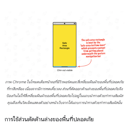
ภาพ Chrome ในโหมดเต็มหน้าจอที่มีวิวพอร์ตและสี่เหลี่ยมผืนผ้าของพื้นที่ปลอดภัย
ที่ทาสีเหลือง เนื่องจากมีการหดเคี้ยวลง ส่วนที่ตัดออกด้านล่างของพื้นที่ปลอดภัยจึง
ป้องกันไม่ให้สี่เหลี่ยมผืนผ้าของพื้นที่ปลอดภัยไปอยู่ในแถบนําทางด้วยท่าทางสัมผัส
คุณจึงเห็นวิดเจ็ตแสดงตัวอย่างหน้าเว็บจากใต้แถบการนำทางด้วยท่าทางสัมผัสนั้น
การใช้ส่วนตัดด้านล่างของพื้นที่ปลอดภัย