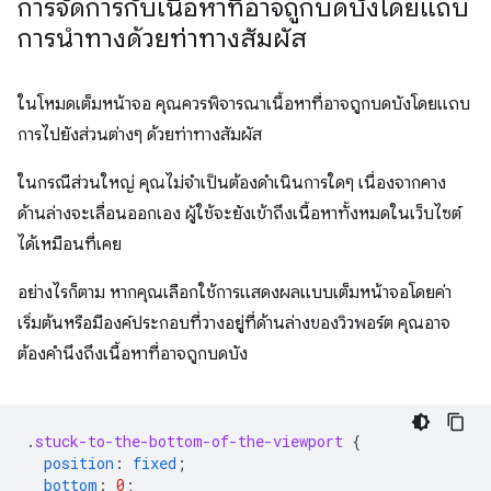
การจัดการกับเนื้อหาที่อาจถูกบดบังโดยแถบ
การนำทางด้วยท่าทางสัมผัส
ในโหมดเต็มหน้าจอ คุณควรพิจารณาเนื้อหาที่อาจถูกบดบังโดยแถบ
การไปยังส่วนต่างๆ ด้วยท่าทางสัมผัส
ในกรณีส่วนใหญ่ คุณไม่จําเป็นต้องดําเนินการใดๆ เนื่องจากคาง
ด้านล่างจะเลื่อนออกเอง ผู้ใช้จะยังเข้าถึงเนื้อหาทั้งหมดในเว็บไซต์
ได้เหมือนที่เคย
อย่างไรก็ตาม หากคุณเลือกใช้การแสดงผลแบบเต็มหน้าจอโดยค่า
เริ่มต้นหรือมีองค์ประกอบที่วางอยู่ที่ด้านล่างของวิวพอร์ต คุณอาจ
ต้องคำนึงถึงเนื้อหาที่อาจถูกบดบัง
.
stuck-to-the-bottom-of-the-viewport
{
position
:
fixed
;
bottom
:
0
;