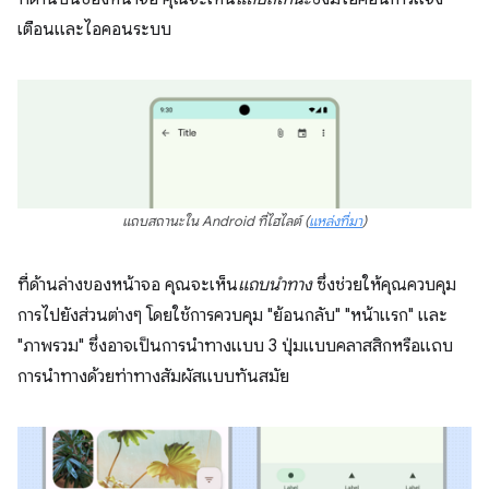
เตือนและไอคอนระบบ
แถบสถานะใน Android ที่ไฮไลต์
(
แหล่งที่มา
)
ที่ด้านล่างของหน้าจอ คุณจะเห็น
แถบนำทาง
ซึ่งช่วยให้คุณควบคุม
การไปยังส่วนต่างๆ โดยใช้การควบคุม "ย้อนกลับ" "หน้าแรก" และ
"ภาพรวม" ซึ่งอาจเป็นการนำทางแบบ 3 ปุ่มแบบคลาสสิกหรือแถบ
การนำทางด้วยท่าทางสัมผัสแบบทันสมัย