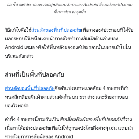
ออกไป องค์ประกอบจะวางอยู่หลังแถบนําทางของ Android ซึ่งบดบังองค์ประกอบ
นั้นบางส่วน ณ จุดนั้น
วิธีแก้ไขคือใช้
ส่วนตัดของพื้นที่ปลอดภัย
เพื่อวางองค์ประกอบที่ได้รับ
ผลกระทบไว้เหนือแถบนำทางด้วยท่าทางสัมผัสด้านล่างของ
Android เสมอ หรือให้พื้นหลังขององค์ประกอบนั้นขยายเข้าไปใน
บริเวณดังกล่าว
ส่วนที่เป็นพื้นที่ปลอดภัย
ส่วนตัดของพื้นที่ปลอดภัย
คือตัวแปรสภาพแวดล้อม 4 รายการที่กํา
หนดสี่เหลี่ยมผืนผ้าตามส่วนตัดด้านบน ขวา ล่าง และซ้ายจากขอบ
ของวิวพอร์ต
ค่าทั้ง 4 รายการนี้รวมกันเป็น
สี่เหลี่ยมผืนผ้าของพื้นที่ปลอดภัย
ที่วาง
เนื้อหาได้อย่างปลอดภัยเพื่อไม่ให้ถูกบดบังโดยสิ่งต่างๆ เช่น แถบนํา
ทางด้วยท่าทางสัมผัสของ Android