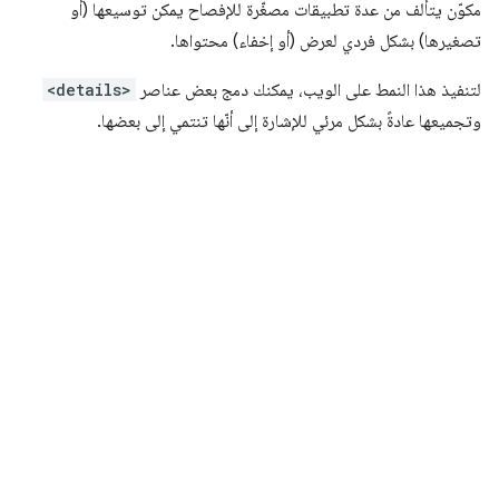
مكوّن يتألف من عدة تطبيقات مصغّرة للإفصاح يمكن توسيعها (أو
تصغيرها) بشكل فردي لعرض (أو إخفاء) محتواها.
لتنفيذ هذا النمط على الويب، يمكنك دمج بعض عناصر
<details>
وتجميعها عادةً بشكل مرئي للإشارة إلى أنّها تنتمي إلى بعضها.