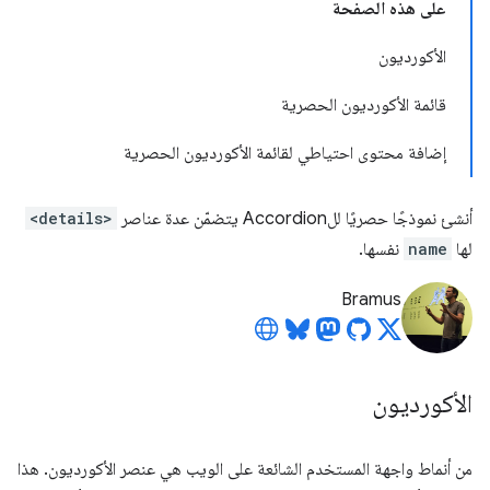
على هذه الصفحة
الأكورديون
قائمة الأكورديون الحصرية
إضافة محتوى احتياطي لقائمة الأكورديون الحصرية
أنشئ نموذجًا حصريًا للAccordion يتضمّن عدة عناصر
<details>
لها
name
نفسها.
Bramus
الأكورديون
من أنماط واجهة المستخدم الشائعة على الويب هي عنصر الأكورديون. هذا