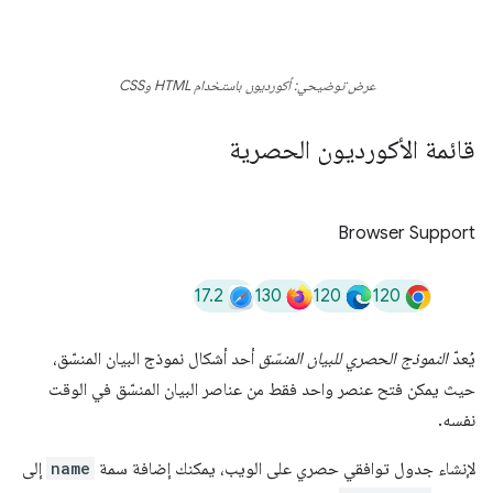
عرض توضيحي: أكورديون باستخدام HTML وCSS
قائمة الأكورديون الحصرية
Browser Support
17.2
130
120
120
يُعدّ
النموذج الحصري للبيان المنسّق
أحد أشكال نموذج البيان المنسّق،
حيث يمكن فتح عنصر واحد فقط من عناصر البيان المنسّق في الوقت
نفسه.
لإنشاء جدول توافقي حصري على الويب، يمكنك إضافة سمة
name
إلى