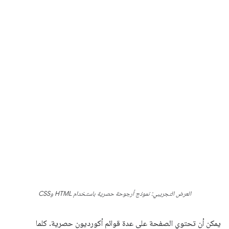
العرض التجريبي: نموذج أرجوحة حصرية باستخدام HTML وCSS
يمكن أن تحتوي الصفحة على عدة قوائم أكورديون حصرية. كلما