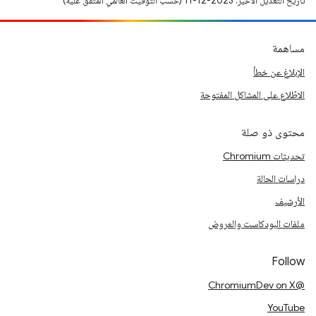
تاريخ التعديل الأخير: 2023-12-11 (حسب التوقيت العالمي المتفَّق عليه)
مساهمة
الإبلاغ عن خطأ
الاطّلاع على المشاكل المفتوحة
محتوى ذو صلة
تحديثات Chromium
دراسات الحالة
الأرشيف
ملفات البودكاست والعروض
Follow
@ChromiumDev on X
YouTube