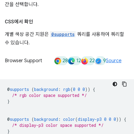
간을 선택합니다.
CSS에서 확인
개별 색상 공간 지원은
@supports
쿼리를 사용하여 쿼리할
수 있습니다.
28
12
22
9
Browser Support
Source
@
supports
(
background
:
rgb
(
0
0
0
))
{
/* rgb color space supported */
}
@
supports
(
background
:
color
(
display-p3
0
0
0
))
{
/* display-p3 color space supported */
}