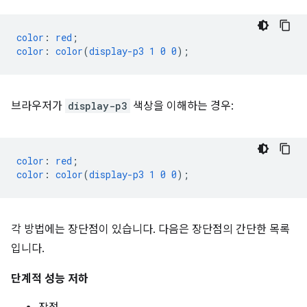
color
:
red
;
color
:
color
(
display-p3
1
0
0
);
브라우저가
display-p3
색상을 이해하는 경우:
color
:
red
;
color
:
color
(
display-p3
1
0
0
);
각 방법에는 장단점이 있습니다. 다음은 장단점의 간단한 목록
입니다.
단계적 성능 저하