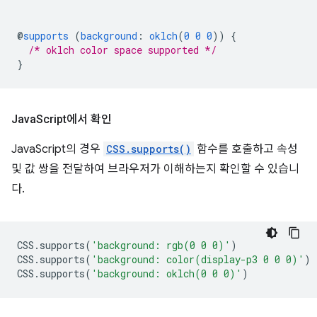
@
supports
(
background
:
oklch
(
0
0
0
))
{
/* oklch color space supported */
}
Java
Script에서 확인
JavaScript의 경우
CSS.supports()
함수를 호출하고 속성
및 값 쌍을 전달하여 브라우저가 이해하는지 확인할 수 있습니
다.
CSS
.
supports
(
'background: rgb(0 0 0)'
)
CSS
.
supports
(
'background: color(display-p3 0 0 0)'
)
CSS
.
supports
(
'background: oklch(0 0 0)'
)