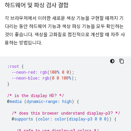
하드웨어 및 파싱 검사 결합
각 브라우저에서 이러한 새로운 색상 기능을 구현할 때까지 기
다리는 동안 하드웨어 기능과 색상 파싱 기능을 모두 확인하는
것이 좋습니다. 색상을 고화질로 점진적으로 개선할 때 자주 사
용하는 방법입니다.
:
root
{
--neon-red
:
rgb
(
100
%
0
0
);
--neon-blue
:
rgb
(
0
0
100
%
);
}
/* is the display HD? */
@
media
(
dynamic-range
:
high
)
{
/* does this browser understand display-p3? */
@
supports
(
color
:
color
(
display-p3
0
0
0
))
{
/* safe to use display-p3 colors */