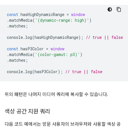
const
hasHighDynamicRange
=
window
.
matchMedia
(
'(dynamic-range: high)'
)
.
matches
;
console
.
log
(
hasHighDynamicRange
);
// true || false
const
hasP3Color
=
window
.
matchMedia
(
'(color-gamut: p3)'
)
.
matches
;
console
.
log
(
hasP3Color
);
// true || false
위의 패턴은 나머지 미디어 쿼리에 복사할 수 있습니다.
색상 공간 지원 쿼리
다음 코드 예에서는 방문 사용자의 브라우저와 사용할 색상 공