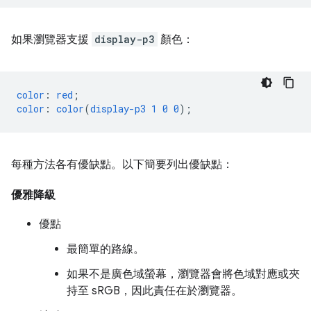
如果瀏覽器支援
display-p3
顏色：
color
:
red
;
color
:
color
(
display-p3
1
0
0
);
每種方法各有優缺點。以下簡要列出優缺點：
優雅降級
優點
最簡單的路線。
如果不是廣色域螢幕，瀏覽器會將色域對應或夾
持至 sRGB，因此責任在於瀏覽器。