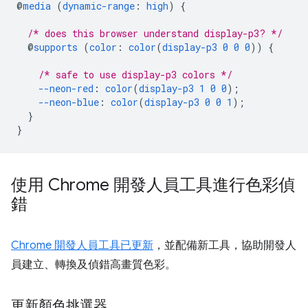
@
media
(
dynamic-range
:
high
)
{
/* does this browser understand display-p3? */
@
supports
(
color
:
color
(
display-p3
0
0
0
))
{
/* safe to use display-p3 colors */
--neon-red
:
color
(
display-p3
1
0
0
);
--neon-blue
:
color
(
display-p3
0
0
1
);
}
}
使用 Chrome 開發人員工具進行色彩偵
錯
Chrome 開發人員工具已更新
，並配備新工具，協助開發人
員建立、轉換及偵錯高畫質色彩。
更新顏色挑選器