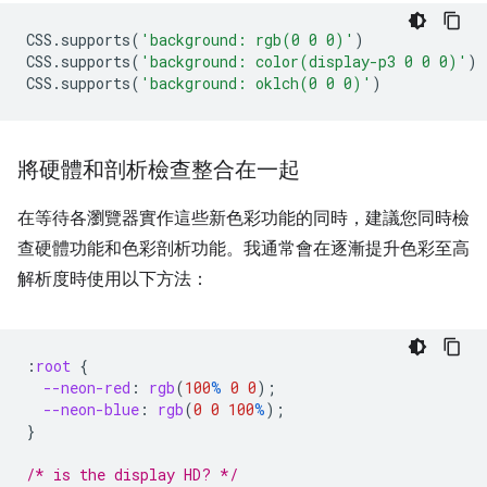
CSS
.
supports
(
'background: rgb(0 0 0)'
)
CSS
.
supports
(
'background: color(display-p3 0 0 0)'
)
CSS
.
supports
(
'background: oklch(0 0 0)'
)
將硬體和剖析檢查整合在一起
在等待各瀏覽器實作這些新色彩功能的同時，建議您同時檢
查硬體功能和色彩剖析功能。我通常會在逐漸提升色彩至高
解析度時使用以下方法：
:
root
{
--neon-red
:
rgb
(
100
%
0
0
);
--neon-blue
:
rgb
(
0
0
100
%
);
}
/* is the display HD? */