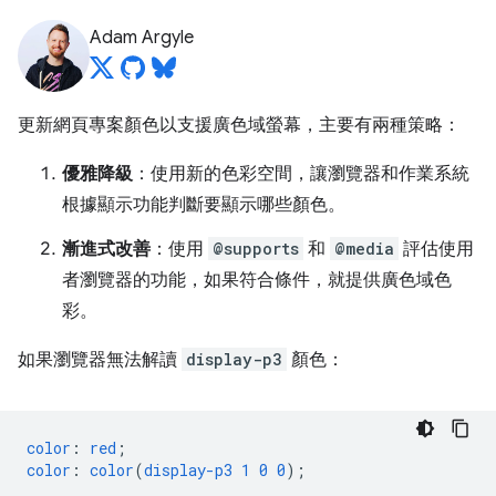
Adam Argyle
更新網頁專案顏色以支援廣色域螢幕，主要有兩種策略：
優雅降級
：使用新的色彩空間，讓瀏覽器和作業系統
根據顯示功能判斷要顯示哪些顏色。
漸進式改善
：使用
@supports
和
@media
評估使用
者瀏覽器的功能，如果符合條件，就提供廣色域色
彩。
如果瀏覽器無法解讀
display-p3
顏色：
color
:
red
;
color
:
color
(
display-p3
1
0
0
);