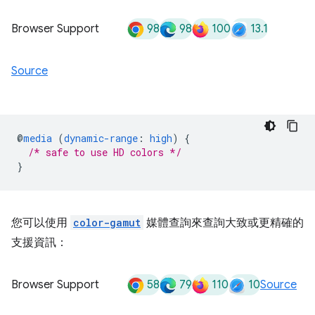
98
98
100
13.1
Browser Support
Source
@
media
(
dynamic-range
:
high
)
{
/* safe to use HD colors */
}
您可以使用
color-gamut
媒體查詢來查詢大致或更精確的
支援資訊：
58
79
110
10
Browser Support
Source