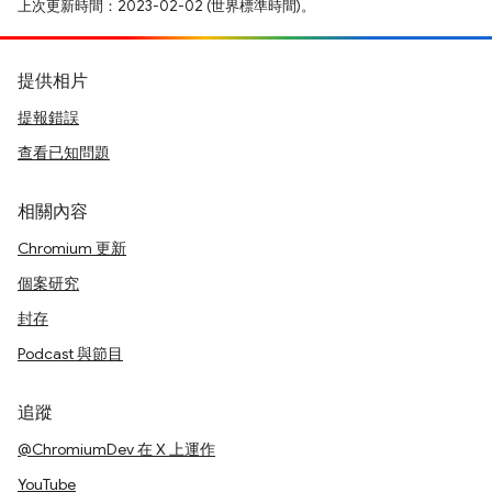
上次更新時間：2023-02-02 (世界標準時間)。
提供相片
提報錯誤
查看已知問題
相關內容
Chromium 更新
個案研究
封存
Podcast 與節目
追蹤
@ChromiumDev 在 X 上運作
YouTube