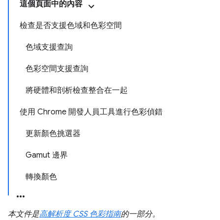
這個頁面中的內容
檢查是否支援色域和色彩空間
色域支援查詢
色彩空間支援查詢
將硬體和剖析檢查整合在一起
使用 Chrome 開發人員工具進行色彩偵錯
更新顏色挑選器
Gamut 邊界
轉換顏色
本文件是
高解析度 CSS 色彩指南
的一部分。