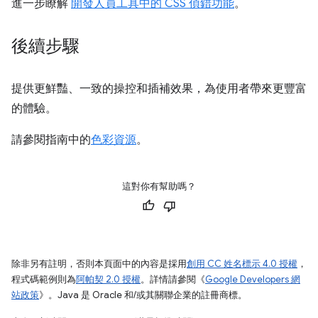
進一步瞭解
開發人員工具中的 CSS 偵錯功能
。
後續步驟
提供更鮮豔、一致的操控和插補效果，為使用者帶來更豐富
的體驗。
請參閱指南中的
色彩資源
。
這對你有幫助嗎？
除非另有註明，否則本頁面中的內容是採用
創用 CC 姓名標示 4.0 授權
，
程式碼範例則為
阿帕契 2.0 授權
。詳情請參閱《
Google Developers 網
站政策
》。Java 是 Oracle 和/或其關聯企業的註冊商標。