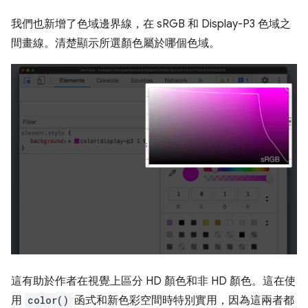
我們也新增了色域邊界線，在 sRGB 和 Display-P3 色域之
間畫線。清楚顯示所選顏色屬於哪個色域。
這有助於作者在視覺上區分 HD 顏色和非 HD 顏色。這在使
用
color()
函式和新色彩空間時特別實用，因為這兩者都