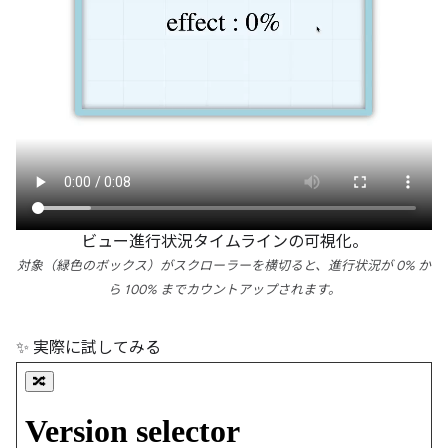
ビュー進行状況タイムラインの可視化。
対象（緑色のボックス）がスクローラーを横切ると、進行状況が 0% か
ら 100% までカウントアップされます。
✨ 実際に試してみる