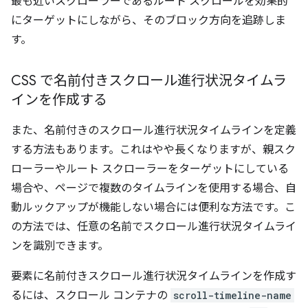
最も近いスクローラーであるルート スクロールを効果的
にターゲットにしながら、そのブロック方向を追跡しま
す。
CSS で名前付きスクロール進行状況タイムラ
インを作成する
また、名前付きのスクロール進行状況タイムラインを定義
する方法もあります。これはやや長くなりますが、親スク
ローラーやルート スクローラーをターゲットにしている
場合や、ページで複数のタイムラインを使用する場合、自
動ルックアップが機能しない場合には便利な方法です。こ
の方法では、任意の名前でスクロール進行状況タイムライ
ンを識別できます。
要素に名前付きスクロール進行状況タイムラインを作成す
るには、スクロール コンテナの
scroll-timeline-name