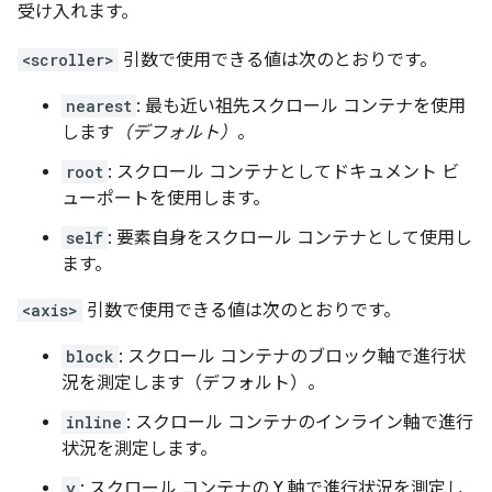
受け入れます。
<scroller>
引数で使用できる値は次のとおりです。
nearest
: 最も近い祖先スクロール コンテナを使用
します
（デフォルト）
。
root
: スクロール コンテナとしてドキュメント ビ
ューポートを使用します。
self
: 要素自身をスクロール コンテナとして使用し
ます。
<axis>
引数で使用できる値は次のとおりです。
block
: スクロール コンテナのブロック軸で進行状
況を測定します（デフォルト）。
inline
: スクロール コンテナのインライン軸で進行
状況を測定します。
y
: スクロール コンテナの Y 軸で進行状況を測定し