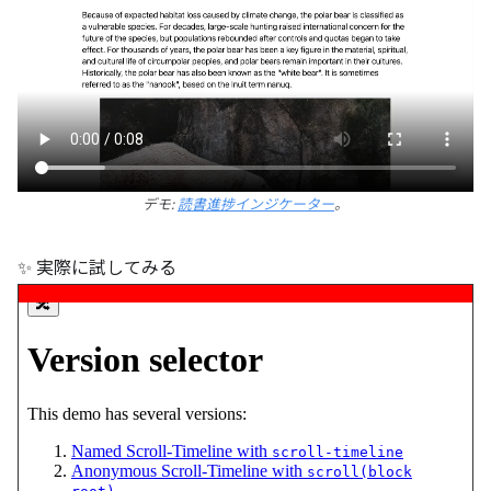
デモ:
読書進捗インジケーター
。
✨ 実際に試してみる