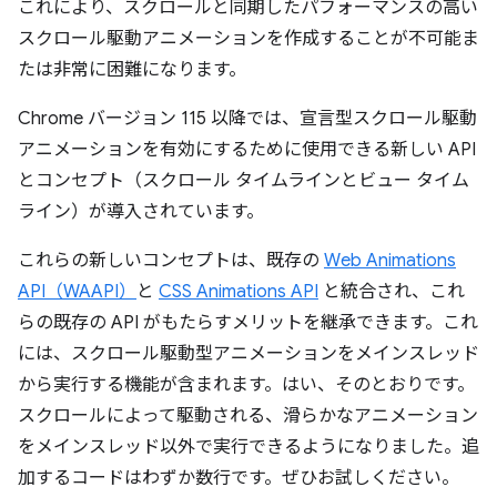
これにより、スクロールと同期したパフォーマンスの高い
スクロール駆動アニメーションを作成することが不可能ま
たは非常に困難になります。
Chrome バージョン 115 以降では、宣言型スクロール駆動
アニメーションを有効にするために使用できる新しい API
とコンセプト（スクロール タイムラインとビュー タイム
ライン）が導入されています。
これらの新しいコンセプトは、既存の
Web Animations
API（WAAPI）
と
CSS Animations API
と統合され、これ
らの既存の API がもたらすメリットを継承できます。これ
には、スクロール駆動型アニメーションをメインスレッド
から実行する機能が含まれます。はい、そのとおりです。
スクロールによって駆動される、滑らかなアニメーション
をメインスレッド以外で実行できるようになりました。追
加するコードはわずか数行です。ぜひお試しください。