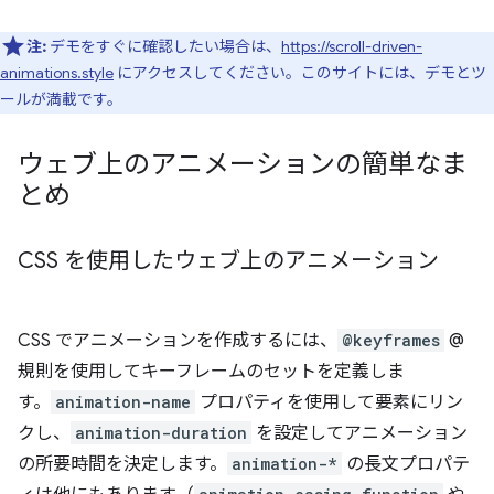
注:
デモをすぐに確認したい場合は、
https://scroll-driven-
animations.style
にアクセスしてください。このサイトには、デモとツ
ールが満載です。
ウェブ上のアニメーションの簡単なま
とめ
CSS を使用したウェブ上のアニメーション
CSS でアニメーションを作成するには、
@keyframes
@
規則を使用してキーフレームのセットを定義しま
す。
animation-name
プロパティを使用して要素にリン
クし、
animation-duration
を設定してアニメーション
の所要時間を決定します。
animation-*
の長文プロパテ