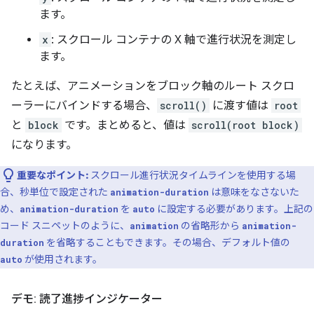
ます。
x
: スクロール コンテナの X 軸で進行状況を測定し
ます。
たとえば、アニメーションをブロック軸のルート スクロ
ーラーにバインドする場合、
scroll()
に渡す値は
root
と
block
です。まとめると、値は
scroll(root block)
になります。
重要なポイント:
スクロール進行状況タイムラインを使用する場
合、秒単位で設定された
は意味をなさないた
animation-duration
め、
を
に設定する必要があります。上記の
animation-duration
auto
コード スニペットのように、
の省略形から
animation
animation-
を省略することもできます。その場合、デフォルト値の
duration
が使用されます。
auto
デモ: 読了進捗インジケーター