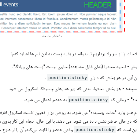
ساختار صفحه
حات را از سر راه برداریم تا بتوانم در بقیه پست به این نام ها اشاره کنم:
یش
- ناحیه محتوا (نمای قابل مشاهده) حاوی لیست "پست های وبلاگ".
ن آبی در هر بخش که دارای
position:sticky
.
بنده
- هر بخش محتوا. متنی که زیر هدرهای چسبناک اسکرول می شود.
ه"
- زمانی که
position:sticky
به عنصر اعمال می شود.
ام
هدر
وارد "حالت چسبنده" می شود، به روشی برای تعیین افست اسکرول
ظرف
ه در حال حاضر نشان داده می شود، می دهد. با این حال، انجام این کار بدون 
این است که
position:sticky
وقتی عنصر را ثابت می‌کند، آن را از طرح 