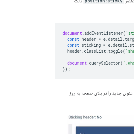
 عنصر
position:sticky
ثابت
document
.
addEventListener
(
'st
const
header
=
e
.
detail
.
tar
const
sticking
=
e
.
detail
.
s
header
.
classList
.
toggle
(
'sh
document
.
querySelector
(
'.wh
});
 عنوان جدید را در بالای صفحه به روز