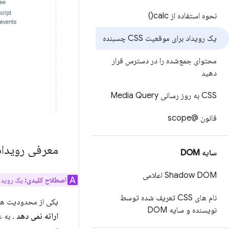
نحوه استفاده از
calc(
)
یک رویداد برای موقعیت CSS چسبنده
محتوای جمع‌شده را در دسترس قرار
دهید
CSS به روز رسانی Media Query
قانون @scope
معرفی رویدا
سایه DOM
Shadow DOM اعلامی
اصطلاح کلیدی:
یک رویداد 
نام های CSS تعریف شده توسط
یکی از محدودیت های عمل
نویسنده و سایه DOM
ارائه نمی دهد
. به 