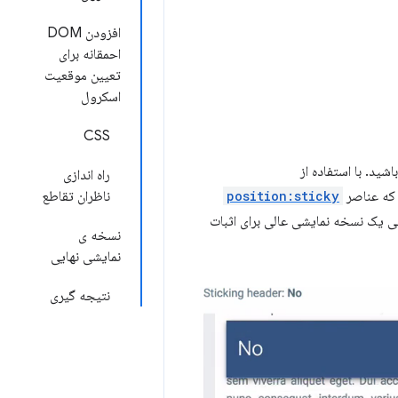
افزودن DOM
احمقانه برای
تعیین موقعیت
اسکرول
CSS
شید. با استفاده از
راه اندازی
 که عناصر
position:sticky
ناظران تقاطع
تی یک نسخه نمایشی عالی برای اثبات
نسخه ی
نمایشی نهایی
نتیجه گیری