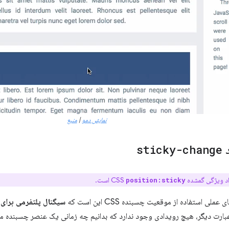
نمایش دمو
|
منبع
د
sticky-change
ویژگی گمشده CSS
است.
position:sticky
ی استفاده از موقعیت چسبنده CSS این است که
سیگنال پلتفرمی برای 
عبارت دیگر، هیچ رویدادی وجود ندارد که بدانیم چه زمانی یک عنصر چسبنده م