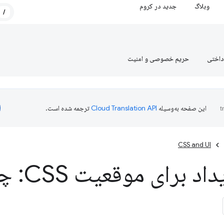
وبلاگ
جدید در کروم
/
داختی
حریم خصوصی و امنیت
این صفحه به‌وسیله
ترجمه شده است.
CSS and UI
 برای موقعیت CSS: چسبنده