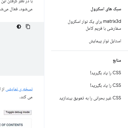
با در نظر گرفتن این
سبک های اسکرول
می‌شود، فعال می‌شود
matrix3d ​​برای یک نوار اسکرول
سفارشی با فریم کامل
استایل نوار پیمایش
منابع
CSS را یاد بگیرید!
CSS را یاد بگیرید!
نسخه ی نمایشی
از ا
می کند.
CSS غیر بحرانی را به تعویق بیندازید