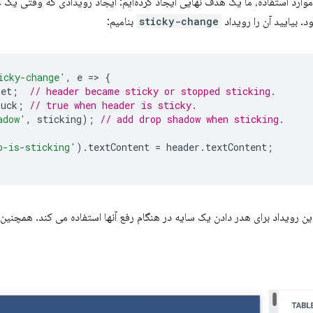
 موارد استفاده، ما یک هدف نهایی ایجاد کرده‌ایم: ایجاد رویدادی که وقتی یک
. بیایید آن را رویداد
sticky-change
بنامیم:
icky-change'
,
e
=
>
{
get
;
// header became sticky or stopped sticking.
tuck
;
// true when header is sticky.
adow'
,
sticking
);
// add drop shadow when sticking.
o-is-sticking'
).
textContent
=
header
.
textContent
;
ین رویداد برای هدر دادن یک سایه در هنگام رفع آنها استفاده می کند. همچنین