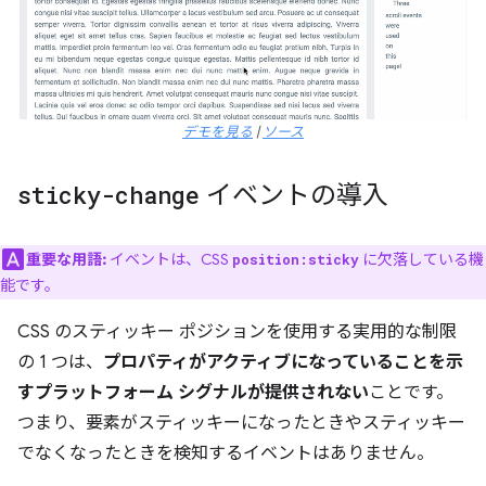
デモを見る
|
ソース
sticky-change
イベントの導入
重要な用語:
イベントは、CSS
に欠落している機
position:sticky
能です。
CSS のスティッキー ポジションを使用する実用的な制限
の 1 つは、
プロパティがアクティブになっていることを示
すプラットフォーム シグナルが提供されない
ことです。
つまり、要素がスティッキーになったときやスティッキー
でなくなったときを検知するイベントはありません。