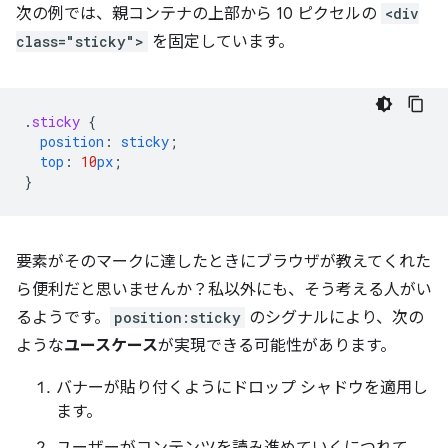
次の例では、親コンテナの上部から 10 ピクセルの
<div
class="sticky">
を固定しています。
.
sticky
{
position
:
sticky
;
top
:
10
px
;
}
要素がそのマークに達したときにブラウザが教えてくれた
ら便利だと思いませんか？私以外にも、そう考える人がい
るようです。
position:sticky
のシグナルにより、次の
ような
ユースケース
が実現できる可能性があります。
バナーが貼り付くようにドロップ シャドウを適用し
ます。
ユーザーがコンテンツを読み進めていくにつれて、