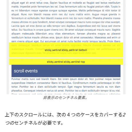
非表示のセンチネル要素。
上下のスクロールには、次の 4 つのケースをカバーする
2
つの
センチネルが必要です。