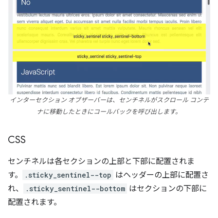
インターセクション オブザーバーは、センチネルがスクロール コンテ
ナに移動したときにコールバックを呼び出します。
CSS
センチネルは各セクションの上部と下部に配置されま
す。
.sticky_sentinel--top
はヘッダーの上部に配置さ
れ、
.sticky_sentinel--bottom
はセクションの下部に
配置されます。