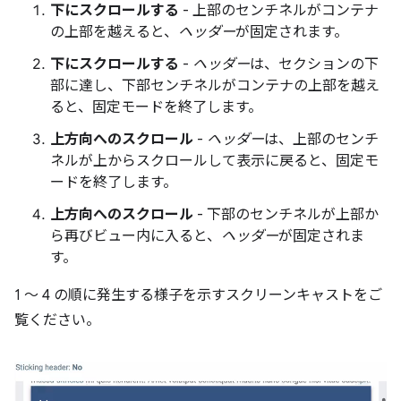
下にスクロールする
- 上部のセンチネルがコンテナ
の上部を越えると、
ヘッダー
が固定されます。
下にスクロールする
-
ヘッダー
は、セクションの下
部に達し、下部センチネルがコンテナの上部を越え
ると、固定モードを終了します。
上方向へのスクロール
-
ヘッダー
は、上部のセンチ
ネルが上からスクロールして表示に戻ると、固定モ
ードを終了します。
上方向へのスクロール
- 下部のセンチネルが上部か
ら再びビュー内に入ると、
ヘッダー
が固定されま
す。
1 ～ 4 の順に発生する様子を示すスクリーンキャストをご
覧ください。