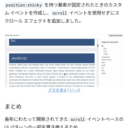
position:sticky
を持つ要素が固定されたときのカスタ
ム イベントを作成し、
scroll
イベントを使用せずにス
クロール エフェクトを追加しました。
デモを見る
|
ソース
まとめ
長年にわたって開発されてきた
scroll
イベントベースの
UI パターンの一部を置き換えるため