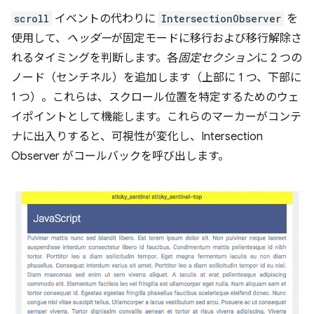
scroll
イベントの代わりに
IntersectionObserver
を
使用して、
ヘッダー
が固定モードに移行および移行解除さ
れるタイミングを判断します。各
固定セクション
に 2 つの
ノード（センチネル）を追加します（上部に 1 つ、下部に
1 つ）。これらは、スクロール位置を特定するためのウェ
イポイントとして機能します。これらのマーカーがコンテ
ナに出入りすると、可視性が変化し、Intersection
Observer がコールバックを呼び出します。