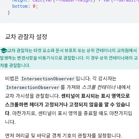
bottom
:
0
;
}
교차 관찰자 설정
교차 관찰자는 타겟 요소와 문서 뷰포트 또는 상위 컨테이너의 교차점에서
발생하는 변경사항을 비동기식으로 관찰합니다. 이 경우 상위 컨테이너와의 교
차를 관찰합니다.
비법은
IntersectionObserver
입니다. 각 감시자는
IntersectionObserver
를 가져와
스크롤 컨테이너
내에서
교차 가시성을 관찰합니다.
센티널이 표시되는 표시 영역으로
스크롤하면 헤더가 고정되거나 고정되지 않음을 알 수 있습니
다
. 마찬가지로, 센티널이 표시 영역을 종료할 때도 마찬가지입
니다.
먼저 머리글 및 바닥글 경계 기호의 관찰자를 설정합니다.