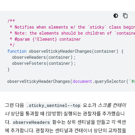
/**
 * Notifies when elements w/ the `sticky` class begi
 * Note: the elements should be children of `contain
 * @param {!Element} container
 */
function
observeStickyHeaderChanges
(
container
)
{
observeHeaders
(
container
);
observeFooters
(
container
);
}
observeStickyHeaderChanges
(
document
.
querySelector
(
'#
그런 다음
.sticky_sentinel--top
요소가
스크롤 컨테이
너
상단을 통과할 때 (양방향) 실행되는 관찰자를 추가했습니
다.
observeHeaders
함수는 상위 센티널을 만들고 각 섹션
에 추가합니다. 관찰자는 센티널과 컨테이너 상단의 교차점을