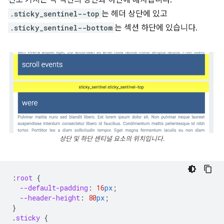
.sticky_sentinel--top
는 헤더 상단에 있고
.sticky_sentinel--bottom
는 섹션 하단에 있습니다.
상단 및 하단 센티널 요소의 위치입니다.
:
root
{
--default-padding
:
16
px
;
--header-height
:
80
px
;
}
.
sticky
{