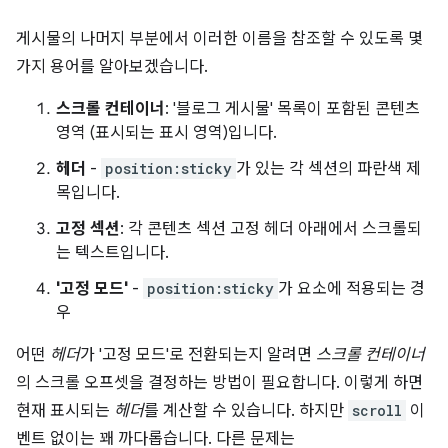
게시물의 나머지 부분에서 이러한 이름을 참조할 수 있도록 몇
가지 용어를 알아보겠습니다.
스크롤 컨테이너
: '블로그 게시물' 목록이 포함된 콘텐츠
영역 (표시되는 표시 영역)입니다.
헤더
-
position:sticky
가 있는 각 섹션의 파란색 제
목입니다.
고정 섹션
: 각 콘텐츠 섹션 고정 헤더 아래에서 스크롤되
는 텍스트입니다.
'고정 모드'
-
position:sticky
가 요소에 적용되는 경
우
어떤
헤더
가 '고정 모드'로 전환되는지 알려면
스크롤 컨테이너
의 스크롤 오프셋을 결정하는 방법이 필요합니다. 이렇게 하면
현재 표시되는
헤더
를 계산할 수 있습니다. 하지만
scroll
이
벤트 없이는 꽤 까다롭습니다. 다른 문제는