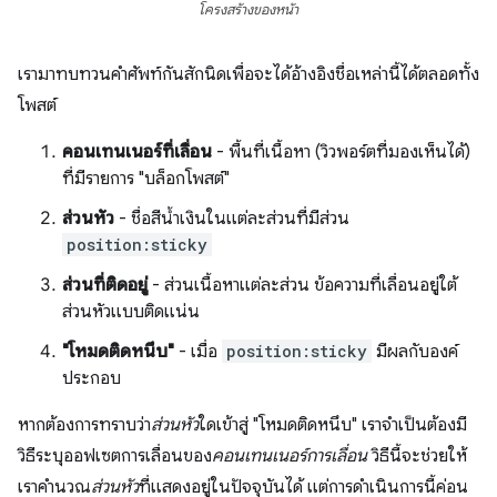
โครงสร้างของหน้า
เรามาทบทวนคำศัพท์กันสักนิดเพื่อจะได้อ้างอิงชื่อเหล่านี้ได้ตลอดทั้ง
โพสต์
คอนเทนเนอร์ที่เลื่อน
- พื้นที่เนื้อหา (วิวพอร์ตที่มองเห็นได้)
ที่มีรายการ "บล็อกโพสต์"
ส่วนหัว
- ชื่อสีน้ำเงินในแต่ละส่วนที่มีส่วน
position:sticky
ส่วนที่ติดอยู่
- ส่วนเนื้อหาแต่ละส่วน ข้อความที่เลื่อนอยู่ใต้
ส่วนหัวแบบติดแน่น
"โหมดติดหนึบ"
- เมื่อ
position:sticky
มีผลกับองค์
ประกอบ
หากต้องการทราบว่า
ส่วนหัว
ใดเข้าสู่ "โหมดติดหนึบ" เราจำเป็นต้องมี
วิธีระบุออฟเซตการเลื่อนของ
คอนเทนเนอร์การเลื่อน
วิธีนี้จะช่วยให้
เราคำนวณ
ส่วนหัว
ที่แสดงอยู่ในปัจจุบันได้ แต่การดำเนินการนี้ค่อน