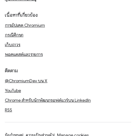
เนื้อหาที่เกี่ยวข้อง
การอัปเดต Chromium
กรณีศึกษา
เก็บถาวร
พอดแคสต์และรายการ
ติดตาม
@ChromiumDev บน X
YouTube
Chrome สำหรับนักพัฒนาซอฟต์แวร์บน LinkedIn
RSS
ข้อกำหนด
ความเป็นส่วนตัว
Manage cookies