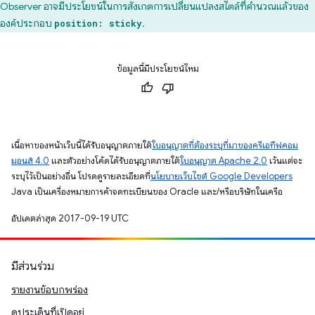
Observer อาจมีประโยชน์ในการสังเกตการเปลี่ยนแปลงสไตล์ที่คำนวณแล้วของ
องค์ประกอบ
.
position: sticky
ข้อมูลนี้มีประโยชน์ไหม
เนื้อหาของหน้าเว็บนี้ได้รับอนุญาตภายใต้
ใบอนุญาตที่ต้องระบุที่มาของครีเอทีฟคอม
มอนส์ 4.0
และตัวอย่างโค้ดได้รับอนุญาตภายใต้
ใบอนุญาต Apache 2.0
เว้นแต่จะ
ระบุไว้เป็นอย่างอื่น โปรดดูรายละเอียดที่
นโยบายเว็บไซต์ Google Developers
Java เป็นเครื่องหมายการค้าจดทะเบียนของ Oracle และ/หรือบริษัทในเครือ
อัปเดตล่าสุด 2017-09-19 UTC
มีส่วนร่วม
รายงานข้อบกพร่อง
ดูประเด็นที่เปิดอยู่