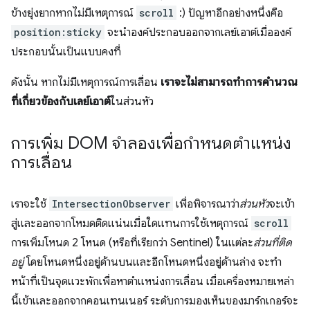
ข้างยุ่งยากหากไม่มีเหตุการณ์
scroll
:) ปัญหาอีกอย่างหนึ่งคือ
position:sticky
จะนําองค์ประกอบออกจากเลย์เอาต์เมื่อองค์
ประกอบนั้นเป็นแบบคงที่
ดังนั้น หากไม่มีเหตุการณ์การเลื่อน
เราจะไม่สามารถทําการคํานวณ
ที่เกี่ยวข้องกับเลย์เอาต์
ในส่วนหัว
การเพิ่ม DOM จำลองเพื่อกำหนดตำแหน่ง
การเลื่อน
เราจะใช้
IntersectionObserver
เพื่อพิจารณาว่า
ส่วนหัว
จะเข้า
สู่และออกจากโหมดติดแน่นเมื่อใดแทนการใช้เหตุการณ์
scroll
การเพิ่มโหนด 2 โหนด (หรือที่เรียกว่า Sentinel) ในแต่ละ
ส่วนที่ติด
อยู่
โดยโหนดหนึ่งอยู่ด้านบนและอีกโหนดหนึ่งอยู่ด้านล่าง จะทำ
หน้าที่เป็นจุดแวะพักเพื่อหาตำแหน่งการเลื่อน เมื่อเครื่องหมายเหล่า
นี้เข้าและออกจากคอนเทนเนอร์ ระดับการมองเห็นของมาร์กเกอร์จะ