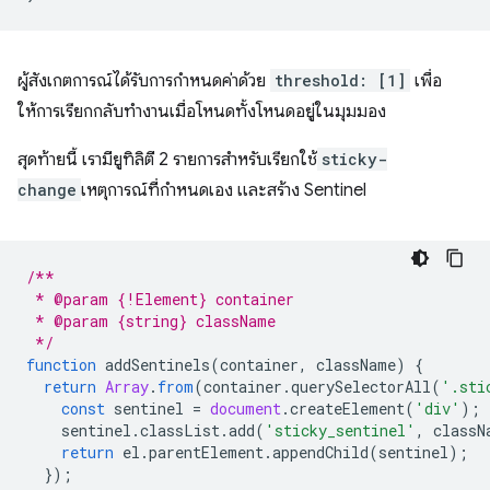
ผู้สังเกตการณ์ได้รับการกําหนดค่าด้วย
threshold: [1]
เพื่อ
ให้การเรียกกลับทํางานเมื่อโหนดทั้งโหนดอยู่ในมุมมอง
สุดท้ายนี้ เรามียูทิลิตี 2 รายการสําหรับเรียกใช้
sticky-
change
เหตุการณ์ที่กําหนดเอง และสร้าง Sentinel
/**
 * @param {!Element} container
 * @param {string} className
 */
function
addSentinels
(
container
,
className
)
{
return
Array
.
from
(
container
.
querySelectorAll
(
'.sti
const
sentinel
=
document
.
createElement
(
'div'
);
sentinel
.
classList
.
add
(
'sticky_sentinel'
,
classN
return
el
.
parentElement
.
appendChild
(
sentinel
);
});