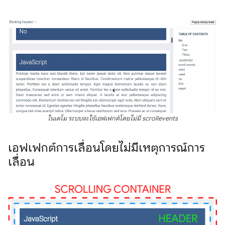
ในเดโม ระบบจะใช้เอฟเฟกต์โดยไม่มี scrollevents
เอฟเฟกต์การเลื่อนโดยไม่มีเหตุการณ์การ
เลื่อน