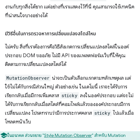
งานกับทุกสิ่งได้ยาก แต่อย่างที่เราแสดงไว้ที่นี่ คุณสามารถใช้เทคนิค
ที่น่าสนใจบางอย่างได้
มีวิธีอื่นในการตรวจหาการเปลี่ยนแปลงสไตล์ไหม
ไม่ครับ สิ่งที่เราต้องการคือวิธีสังเกตการเปลี่ยนแปลงสไตล์ในองค์
ประกอบ DOM ขออภัย ไม่มี API ของแพลตฟอร์มเว็บที่ให้คุณ
ติดตามการเปลี่ยนแปลงสไตล์ได้
MutationObserver
น่าจะเป็นตัวเลือกแรกตามหลักเหตุผล แต่
ใช้ไม่ได้กับกรณีส่วนใหญ่ ตัวอย่างเช่น ในเดโมนี้ เราจะได้รับการ
เรียกกลับเมื่อมีการเพิ่มคลาส
sticky
ลงในองค์ประกอบ แต่จะไม่
ได้รับการเรียกกลับเมื่อสไตล์ที่คอมไพล์แล้วขององค์ประกอบมีการ
เปลี่ยนแปลง โปรดทราบว่ามีการประกาศคลาส
sticky
ไปแล้วเมื่อ
โหลดหน้าเว็บ
ในอนาคต ส่วนขยาย "
Style Mutation Observer
" สำหรับ Mutation