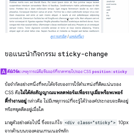
ดูการสาธิต
|
แหล่งที่มา
ขอแนะนํากิจกรรม
sticky-change
คีย์เวิร์ด:
เหตุการณ์คือฟีเจอร์ที่ขาดหายไปของ CSS
position:sticky
ข้อจํากัดอย่างหนึ่งที่พบได้จริงของการใช้ตําแหน่งที่ติดแน่นของ
CSS คือ
ไม่ได้ส่งสัญญาณแพลตฟอร์มเพื่อระบุเมื่อพร็อพเพอร์
ตี้ทํางานอยู่
กล่าวคือ ไม่มีเหตุการณ์ที่จะรู้ได้ว่าองค์ประกอบจะติดอยู่
หรือหยุดติดอยู่เมื่อใด
มาดูตัวอย่างต่อไปนี้ ซึ่งจะแก้ไข
<div class="sticky">
10px
จากด้านบนของคอนเทนเนอร์หลัก