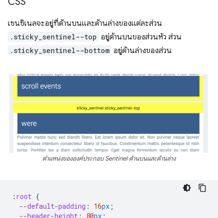
CSS
เซนซิเนลจะอยู่ที่ด้านบนและด้านล่างของแต่ละส่วน
.sticky_sentinel--top
อยู่ด้านบนของส่วนหัว ส่วน
.sticky_sentinel--bottom
อยู่ด้านล่างของส่วน
ตําแหน่งขององค์ประกอบ Sentinel ด้านบนและด้านล่าง
:
root
{
--default-padding
:
16
px
;
--header-height
:
80
px
;