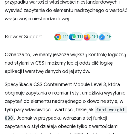
przypadku wartości właściwości niestandardowych i
wysyłać zapytania do elementu nadrzędnego o wartość
właściwości niestandardowej.
111
111
151
18
Browser Support
Oznacza to, że mamy jeszcze większą kontrolę logiczną
nad stylami w CSS i możemy lepiej oddzielić logikę
aplikacji i warstwę danych od jej stylów.
Specyfikacja CSS Containment Module Level 3, która
obejmuje zapytania o rozmiar i styl, umożliwia wysyłanie
zapytań do elementu nadrzędnego o dowolne style, w
tym pary właściwości i wartości, takie jak
font-weight:
800
. Jednak w przypadku wdrażania tej funkcji
zapytania o styl działają obecnie tylko z wartościami