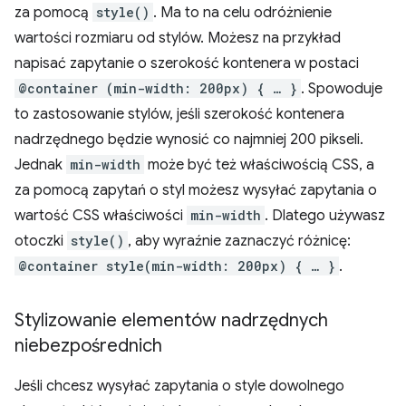
za pomocą
style()
. Ma to na celu odróżnienie
wartości rozmiaru od stylów. Możesz na przykład
napisać zapytanie o szerokość kontenera w postaci
@container (min-width: 200px) { … }
. Spowoduje
to zastosowanie stylów, jeśli szerokość kontenera
nadrzędnego będzie wynosić co najmniej 200 pikseli.
Jednak
min-width
może być też właściwością CSS, a
za pomocą zapytań o styl możesz wysyłać zapytania o
wartość CSS właściwości
min-width
. Dlatego używasz
otoczki
style()
, aby wyraźnie zaznaczyć różnicę:
@container style(min-width: 200px) { … }
.
Stylizowanie elementów nadrzędnych
niebezpośrednich
Jeśli chcesz wysyłać zapytania o style dowolnego