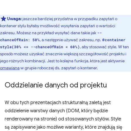
Uwaga:
jeszcze bardziej przydatna w przypadku zapytań o
kontener stylu byłaby możliwość wysyłania zapytań o wartości
zakresu. Możesz na przykład wysyłać dane takie jak
--
, a następnie używać zakresu, np.
chanceOfRain: 50%
@container
, aby stosować style. W ten
style(30% <= --chanceOfRain < 60%)
sposób możesz uzyskać znacznie większą szczegółowość projektu i
jego różnych kombinacji. Jest to kolejna funkcja, która jest aktywnie
omawiana
w grupie roboczej ds. zapytań o kontener.
Oddzielanie danych od projektu
W obu tych prezentacjach strukturalną zaletą jest
oddzielenie warstwy danych (DOM, który będzie
renderowany na stronie) od stosowanych stylów. Style
są zapisywane jako możliwe warianty, które znajdują się