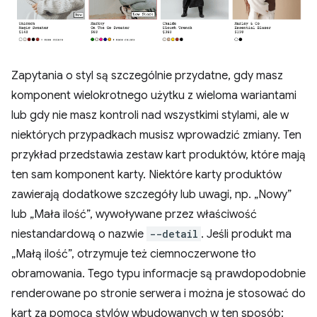
Zapytania o styl są szczególnie przydatne, gdy masz
komponent wielokrotnego użytku z wieloma wariantami
lub gdy nie masz kontroli nad wszystkimi stylami, ale w
niektórych przypadkach musisz wprowadzić zmiany. Ten
przykład przedstawia zestaw kart produktów, które mają
ten sam komponent karty. Niektóre karty produktów
zawierają dodatkowe szczegóły lub uwagi, np. „Nowy”
lub „Mała ilość”, wywoływane przez właściwość
niestandardową o nazwie
--detail
. Jeśli produkt ma
„Małą ilość”, otrzymuje też ciemnoczerwone tło
obramowania. Tego typu informacje są prawdopodobnie
renderowane po stronie serwera i można je stosować do
kart za pomocą stylów wbudowanych w ten sposób: