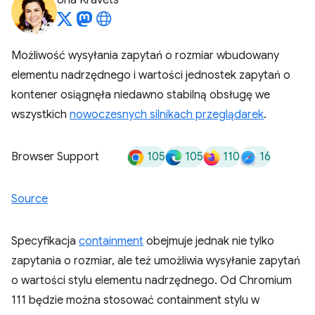
Una Kravets
Możliwość wysyłania zapytań o rozmiar wbudowany
elementu nadrzędnego i wartości jednostek zapytań o
kontener osiągnęła niedawno stabilną obsługę we
wszystkich
nowoczesnych silnikach przeglądarek
.
105
105
110
16
Browser Support
Source
Specyfikacja
containment
obejmuje jednak nie tylko
zapytania o rozmiar, ale też umożliwia wysyłanie zapytań
o wartości stylu elementu nadrzędnego. Od Chromium
111 będzie można stosować containment stylu w