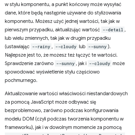
w stylu komponentu, a punkt końcowy może wysyłać
dane, które będą następnie używane do stylizowania
komponentu. Możesz użyć jednej wartości, tak jak w
pierwszym przypadku, aktualizując wartość
--detail
,
lub wielu zmiennych, tak jak w drugim przypadku
(ustawiając
--rainy
,
--cloudy
lub
--sunny
).
Najlepsze jest to, że możesz też łączyć te wartości.
Sprawdzenie zarówno
--sunny
, jak i
--cloudy
może
spowodować wyświetlenie stylu częściowo
pochmurnego.
Aktualizowanie wartości właściwości niestandardowych
za pomocą JavaScript może odbywać się
bezproblemowo, zarówno podczas konfigurowania
modelu DOM (czyli podczas tworzenia komponentu w
frameworku), jak i w dowolnym momencie za pomocą