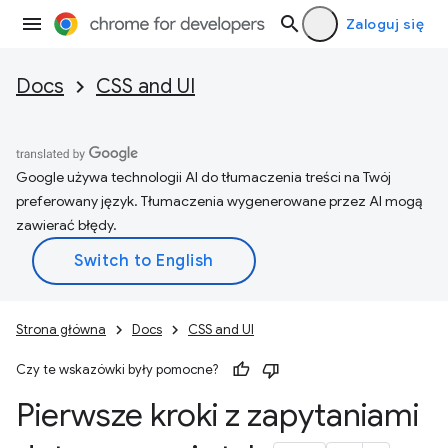
Zaloguj się
Docs
CSS and UI
Google używa technologii AI do tłumaczenia treści na Twój
preferowany język. Tłumaczenia wygenerowane przez AI mogą
zawierać błędy.
Strona główna
Docs
CSS and UI
Czy te wskazówki były pomocne?
Pierwsze kroki z zapytaniami