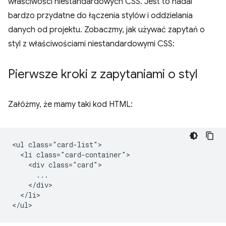
właściwości niestandardowych CSS. Jest to nadal
bardzo przydatne do łączenia stylów i oddzielania
danych od projektu. Zobaczmy, jak używać zapytań o
styl z właściwościami niestandardowymi CSS:
Pierwsze kroki z zapytaniami o styl
Załóżmy, że mamy taki kod HTML:
<ul class="card-list">

  <li class="card-container">

    <div class="card">

      ...

    </div>

  </li>
