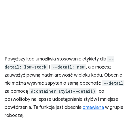
Powyższy kod umożliwia stosowanie etykiety dla
--
detail: low-stock
i
--detail: new
, ale możesz
zauważyć pewną nadmiarowość w bloku kodu. Obecnie
nie można wysyłać zapytań o samą obecność
--detail
za pomocą
@container style(--detail)
, co
pozwoliłoby na lepsze udostępnianie stylów i mniejsze
powtórzenia. Ta funkcja jest obecnie
omawiana
w grupie
roboczej.