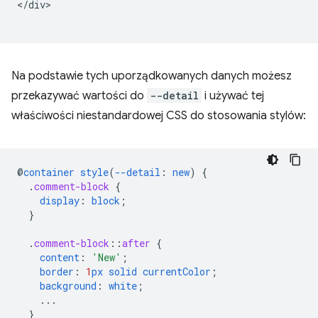
</div>

Na podstawie tych uporządkowanych danych możesz
przekazywać wartości do
--detail
i używać tej
właściwości niestandardowej CSS do stosowania stylów:
@
container
style
(
--detail
:
new
)
{
.
comment-block
{
display
:
block
;
}
.
comment-block
::
after
{
content
:
'New'
;
border
:
1
px
solid
currentColor
;
background
:
white
;
...
}