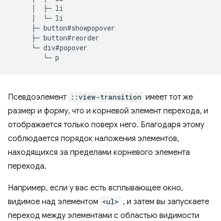
     │  ├─ li

     │  └─ li

     ├─ button#showpopover

     ├─ button#reorder

     └─ div#popover

Псевдоэлемент
::view-transition
имеет тот же
размер и форму, что и корневой элемент перехода, и
отображается только поверх него. Благодаря этому
соблюдается порядок наложения элементов,
находящихся за пределами корневого элемента
перехода.
Например, если у вас есть всплывающее окно,
видимое над элементом
<ul>
, и затем вы запускаете
переход между элементами с областью видимости