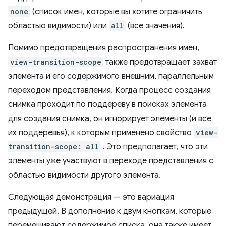
none
(список имен, которые вы хотите ограничить
областью видимости) или
all
(все значения).
Помимо предотвращения распространения имен,
view-transition-scope
также предотвращает захват
элемента и его содержимого внешним, параллельным
переходом представления. Когда процесс создания
снимка проходит по поддереву в поисках элемента
для создания снимка, он игнорирует элементы (и все
их поддеревья), к которым применено свойство
view-
transition-scope: all
. Это предполагает, что эти
элементы уже участвуют в переходе представления с
областью видимости другого элемента.
Следующая демонстрация — это вариация
предыдущей. В дополнение к двум кнопкам, которые
перемешивают содержимое списка, она также имеет