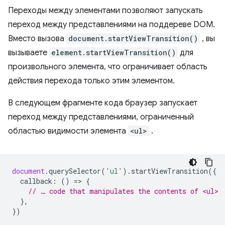
Переходы между элементами позволяют запускать
переход между представлениями на поддереве DOM.
Вместо вызова
document.startViewTransition()
, вы
вызываете
element.startViewTransition()
для
произвольного элемента, что ограничивает область
действия перехода только этим элементом.
В следующем фрагменте кода браузер запускает
переход между представлениями, ограниченный
областью видимости элемента
<ul>
.
document
.
querySelector
(
'ul'
).
startViewTransition
({
callback
:
()
=
>
{
// … code that manipulates the contents of <ul>
},
})