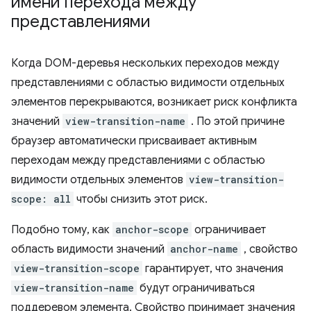
имени перехода между
представлениями
Когда DOM-деревья нескольких переходов между
представлениями с областью видимости отдельных
элементов перекрываются, возникает риск конфликта
значений
view-transition-name
. По этой причине
браузер автоматически присваивает активным
переходам между представлениями с областью
видимости отдельных элементов
view-transition-
scope: all
чтобы снизить этот риск.
Подобно тому, как
anchor-scope
ограничивает
область видимости значений
anchor-name
, свойство
view-transition-scope
гарантирует, что значения
view-transition-name
будут ограничиваться
поддеревом элемента. Свойство принимает значения