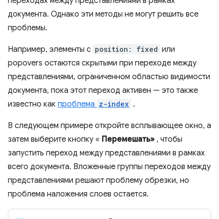
переходах между представлениями в рамках
документа. Однако эти методы не могут решить все
проблемы.
Например, элементы с
position: fixed
или
popovers остаются скрытыми при переходе между
представлениями, ограниченном областью видимости
документа, пока этот переход активен — это также
известно как
проблема
z-index
.
В следующем примере откройте всплывающее окно, а
затем выберите кнопку «
Перемешать»
, чтобы
запустить переход между представлениями в рамках
всего документа. Вложенные группы переходов между
представлениями решают проблему обрезки, но
проблема наложения слоев остается.