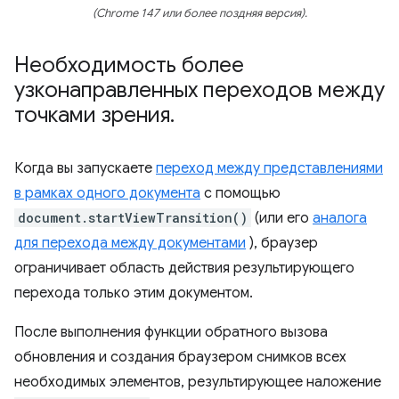
(Chrome 147 или более поздняя версия).
Необходимость более
узконаправленных переходов между
точками зрения
.
Когда вы запускаете
переход между представлениями
в рамках одного документа
с помощью
document.startViewTransition()
(или его
аналога
для перехода между документами
), браузер
ограничивает область действия результирующего
перехода только этим документом.
После выполнения функции обратного вызова
обновления и создания браузером снимков всех
необходимых элементов, результирующее наложение