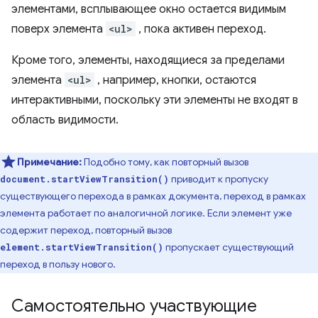
элементами, всплывающее окно остается видимым
поверх элемента
<ul>
, пока активен переход.
Кроме того, элементы, находящиеся за пределами
элемента
<ul>
, например, кнопки, остаются
интерактивными, поскольку эти элементы не входят в
область видимости.
Примечание:
Подобно тому, как повторный вызов
приводит к пропуску
document.startViewTransition()
существующего перехода в рамках документа, переход в рамках
элемента работает по аналогичной логике. Если элемент уже
содержит переход, повторный вызов
пропускает существующий
element.startViewTransition()
переход в пользу нового.
Самостоятельно участвующие