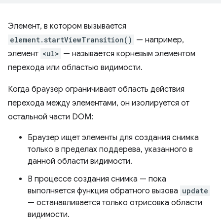
Элемент, в котором вызывается
element.startViewTransition()
— например,
элемент
<ul>
— называется корневым элементом
перехода или областью видимости.
Когда браузер ограничивает область действия
перехода между элементами, он изолируется от
остальной части DOM:
Браузер ищет элементы для создания снимка
только в пределах поддерева, указанного в
данной области видимости.
В процессе создания снимка — пока
выполняется функция обратного вызова
update
— останавливается только отрисовка области
видимости.