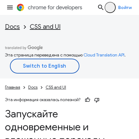
Войти
Docs
CSS and UI
Эта страница переведена с помощью
Cloud Translation API
.
Главная
Docs
CSS and UI
Эта информация оказалась полезной?
Запускайте
одновременные и