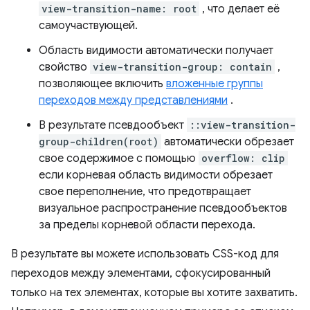
view-transition-name: root
, что делает её
самоучаствующей.
Область видимости автоматически получает
свойство
view-transition-group: contain
,
позволяющее включить
вложенные группы
переходов между представлениями
.
В результате псевдообъект
::view-transition-
group-children(root)
автоматически обрезает
свое содержимое с помощью
overflow: clip
если корневая область видимости обрезает
свое переполнение, что предотвращает
визуальное распространение псевдообъектов
за пределы корневой области перехода.
В результате вы можете использовать CSS-код для
переходов между элементами, сфокусированный
только на тех элементах, которые вы хотите захватить.